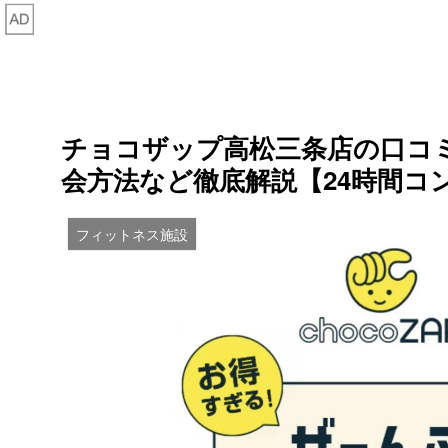
チョコザップ高松三条店の口コ
会方法など徹底解説【24時間コ
フィットネス施設