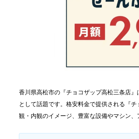
香川県高松市の『チョコザップ高松三条店』
として話題です。格安料金で提供される『チ
観・内観のイメージ、豊富な設備やマシン、