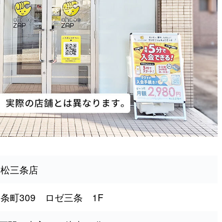
高松三条店
条町309 ロゼ三条 1F