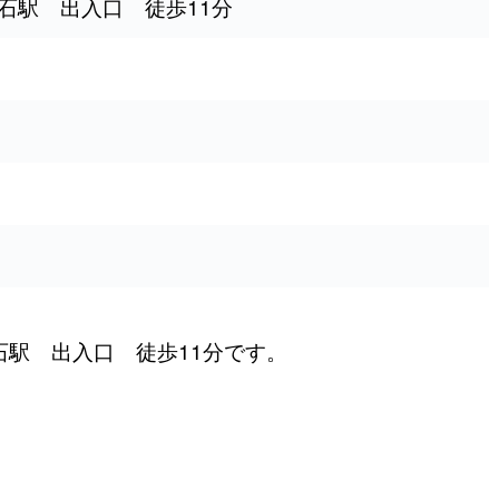
伏石駅 出入口 徒歩11分
）
）
石駅 出入口 徒歩11分です。