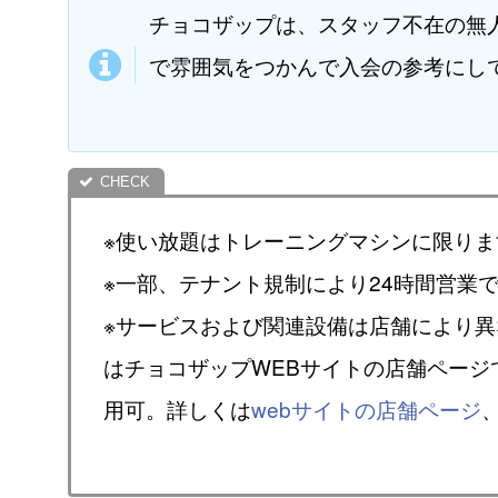
チョコザップは、スタッフ不在の無
で雰囲気をつかんで入会の参考にし
※使い放題はトレーニングマシンに限りま
※一部、テナント規制により24時間営業
※サービスおよび関連設備は店舗により
はチョコザップWEBサイトの店舗ページ
用可。詳しくは
webサイトの店舗ページ