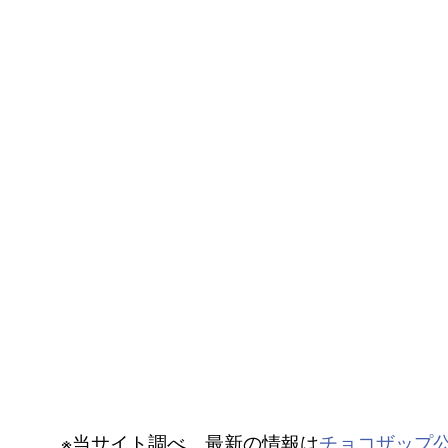
※当サイト調べ。最新の情報は
チョコザップ