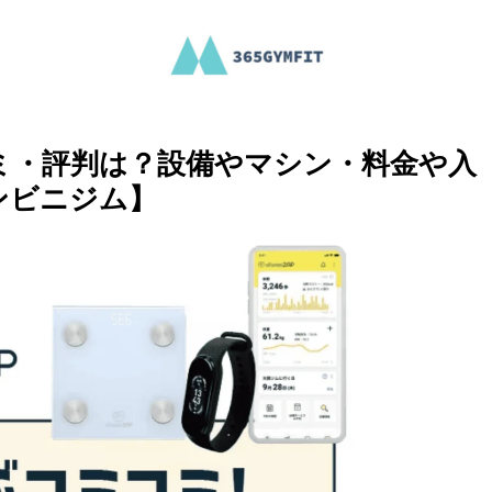
ミ・評判は？設備やマシン・料金や入
ンビニジム】