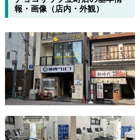
報・画像（店内・外観）