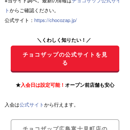
※当サイト調べ。最新の情報は
チョコザップ公式サイ
ト
からご確認ください。
公式サイト：
https://chocozap.jp/
＼くわしく知りたい！／
チョコザップの公式サイトを見
る
★
入会日は設定可能！
オープン前店舗も安心
入会は
公式サイト
から行えます。
チョコザップ広島富士見町店の