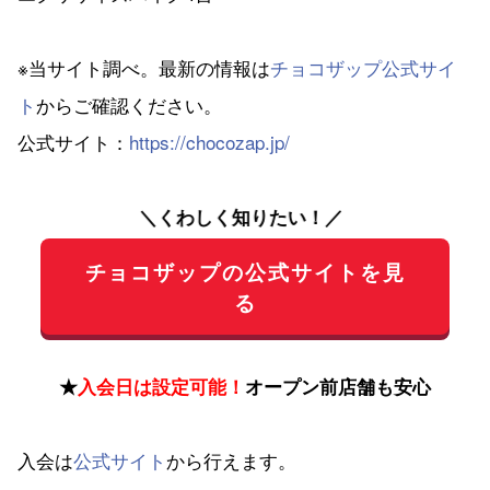
※当サイト調べ。最新の情報は
チョコザップ公式サイ
ト
からご確認ください。
公式サイト：
https://chocozap.jp/
＼くわしく知りたい！／
チョコザップの公式サイトを見
る
★
入会日は設定可能！
オープン前店舗も安心
入会は
公式サイト
から行えます。