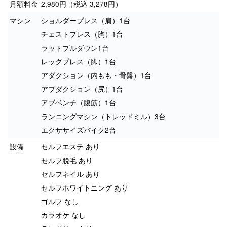
月額料金
2,980円（税込 3,278円）
マシン
ショルダープレス（肩）1台
チェストプレス（胸）1台
ラットプルダウン1台
レッグプレス（脚）1台
アダクション（内もも・骨盤）1台
アブダクション（尻）1台
アブベンチ（腹筋）1台
ランニングマシン（トレッドミル）3台
エクササイズバイク2台
設備
セルフエステ あり
セルフ脱毛 あり
セルフネイル あり
セルフホワイトニング あり
ゴルフ なし
カラオケ なし