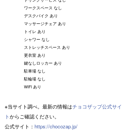
ワークスペース なし
デスクバイク あり
マッサージチェア あり
トイレ あり
シャワー なし
ストレッチスペース あり
更衣室 あり
鍵なしロッカー あり
駐車場 なし
駐輪場 なし
WiFi あり
※当サイト調べ。最新の情報は
チョコザップ公式サイ
ト
からご確認ください。
公式サイト：
https://chocozap.jp/