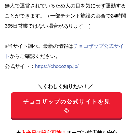
無人で運営されているため人の目を気にせず運動する
ことができます。（一部テナント施設の都合で24時間
365日営業ではない場合があります。）
※当サイト調べ。最新の情報は
チョコザップ公式サイ
ト
からご確認ください。
公式サイト：
https://chocozap.jp/
＼くわしく知りたい！／
チョコザップの公式サイトを見
る
★
入会日は設定可能！
オープン前店舗も安心