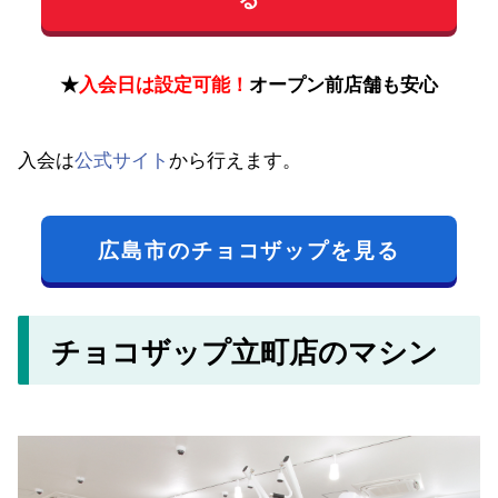
★
入会日は設定可能！
オープン前店舗も安心
入会は
公式サイト
から行えます。
広島市のチョコザップを見る
チョコザップ立町店のマシン