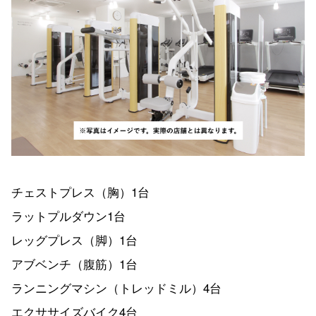
チェストプレス（胸）1台
ラットプルダウン1台
レッグプレス（脚）1台
アブベンチ（腹筋）1台
ランニングマシン（トレッドミル）4台
エクササイズバイク4台