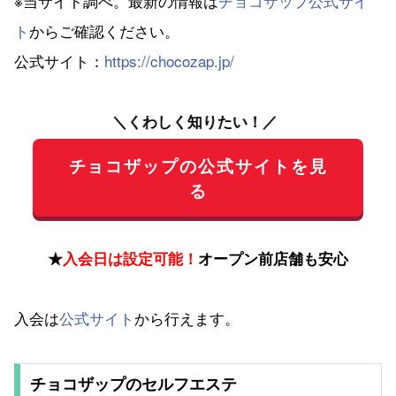
※当サイト調べ。最新の情報は
チョコザップ公式サイ
ト
からご確認ください。
公式サイト：
https://chocozap.jp/
＼くわしく知りたい！／
チョコザップの公式サイトを見
る
★
入会日は設定可能！
オープン前店舗も安心
入会は
公式サイト
から行えます。
チョコザップのセルフエステ