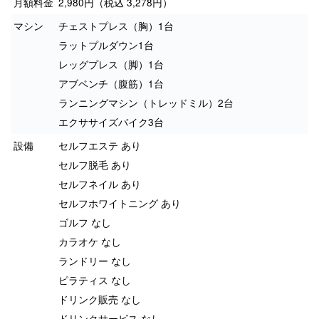
月額料金
2,980円（税込 3,278円）
マシン
チェストプレス（胸）1台
ラットプルダウン1台
レッグプレス（脚）1台
アブベンチ（腹筋）1台
ランニングマシン（トレッドミル）2台
エクササイズバイク3台
設備
セルフエステ あり
セルフ脱毛 あり
セルフネイル あり
セルフホワイトニング あり
ゴルフ なし
カラオケ なし
ランドリー なし
ピラティス なし
ドリンク販売 なし
ドリンクサービス なし