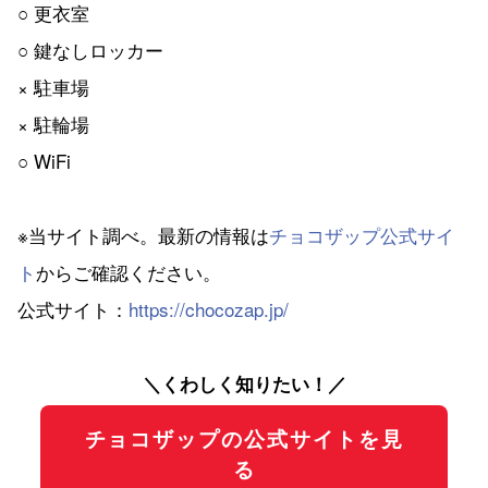
○ 更衣室
○ 鍵なしロッカー
× 駐車場
× 駐輪場
○ WiFi
※当サイト調べ。最新の情報は
チョコザップ公式サイ
ト
からご確認ください。
公式サイト：
https://chocozap.jp/
＼くわしく知りたい！／
チョコザップの公式サイトを見
る