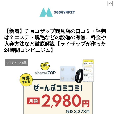
【新着】チョコザップ鶴見店の口コミ・評判
は？エステ・脱毛などの設備の有無、料金や
入会方法など徹底解説【ライザップが作った
24時間コンビニジム】
フィットネス施設