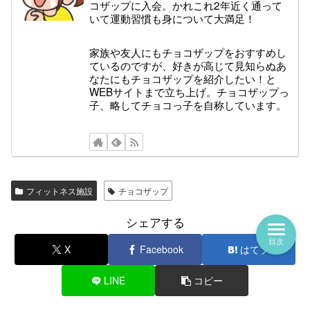
コザップに入会。かれこれ2年近く通って
いて運動習慣も身について大満足！
家族や友人にもチョコザップをおすすめし
ているのですが、好きが高じて見知らぬあ
なたにもチョコザップを紹介したい！と
WEBサイトまで立ち上げ。チョコザップっ
子、略してチョコっ子を自称しています。
フィットネス施設
チョコザップ
シェアする
目次
X
Facebook
はてブ
LINE
コピー