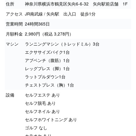
住所
神奈川県横浜市鶴見区矢向6-6-32 矢向駅前店舗 1F
アクセス
JR南武線 / 矢向駅 出入口 徒歩1分
営業時間
24時間365日
月額料金
2,980円（税込 3,278円）
マシン
ランニングマシン（トレッドミル）3台
エクササイズバイク1台
アブベンチ（腹筋）1台
レッグプレス（脚）1台
ラットプルダウン1台
チェストプレス（胸）1台
設備
セルフエステ あり
セルフ脱毛 あり
セルフネイル あり
セルフホワイトニング あり
ゴルフ なし
カラオケ あり