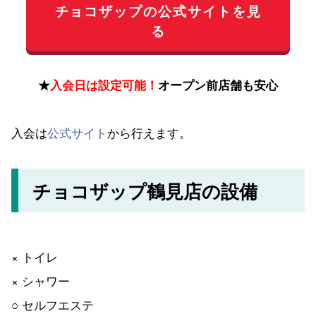
チョコザップの公式サイトを見
る
★
入会日は設定可能！
オープン前店舗も安心
入会は
公式サイト
から行えます。
チョコザップ鶴見店の設備
× トイレ
× シャワー
○ セルフエステ