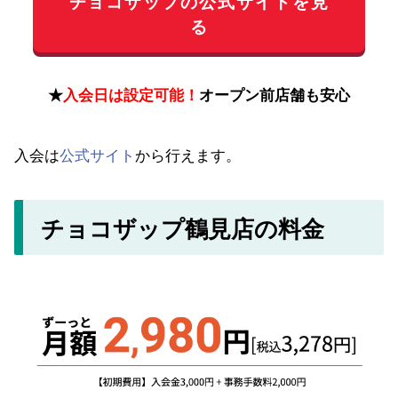
チョコザップの公式サイトを見
る
★
入会日は設定可能！
オープン前店舗も安心
入会は
公式サイト
から行えます。
チョコザップ鶴見店の料金