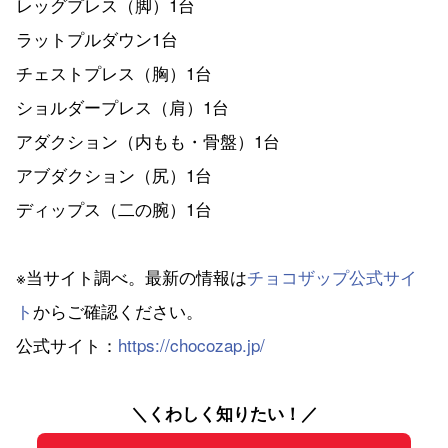
レッグプレス（脚）1台
ラットプルダウン1台
チェストプレス（胸）1台
ショルダープレス（肩）1台
アダクション（内もも・骨盤）1台
アブダクション（尻）1台
ディップス（二の腕）1台
※当サイト調べ。最新の情報は
チョコザップ公式サイ
ト
からご確認ください。
公式サイト：
https://chocozap.jp/
＼くわしく知りたい！／