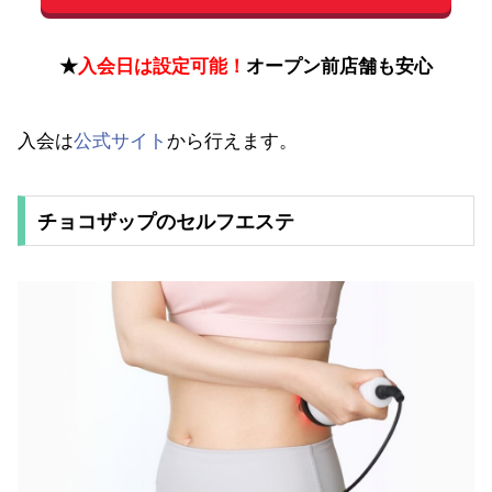
★
入会日は設定可能！
オープン前店舗も安心
入会は
公式サイト
から行えます。
チョコザップのセルフエステ