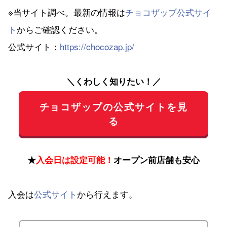
※当サイト調べ。最新の情報は
チョコザップ公式サイ
ト
からご確認ください。
公式サイト：
https://chocozap.jp/
＼くわしく知りたい！／
チョコザップの公式サイトを見
る
★
入会日は設定可能！
オープン前店舗も安心
入会は
公式サイト
から行えます。