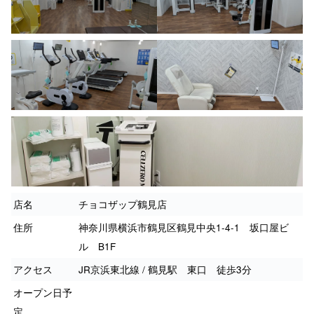
店名
チョコザップ鶴見店
住所
神奈川県横浜市鶴見区鶴見中央1-4-1 坂口屋ビ
ル B1F
アクセス
JR京浜東北線 / 鶴見駅 東口 徒歩3分
オープン日予
定