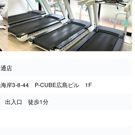
岸通店
3-8-44 P-CUBE広島ビル 1F
駅 出入口 徒歩1分