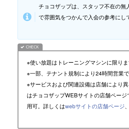
チョコザップは、スタッフ不在の無
で雰囲気をつかんで入会の参考にし
※使い放題はトレーニングマシンに限りま
※一部、テナント規制により24時間営業
※サービスおよび関連設備は店舗により
はチョコザップWEBサイトの店舗ページ
用可。詳しくは
webサイトの店舗ページ