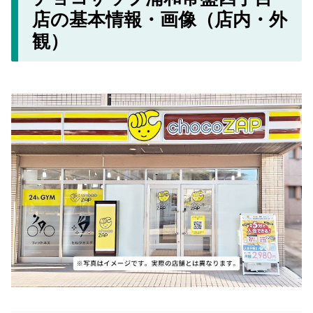
店の基本情報・画像（店内・外
観）