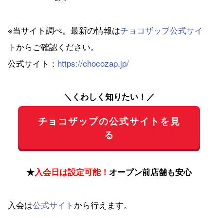
※当サイト調べ。最新の情報は
チョコザップ公式サイ
ト
からご確認ください。
公式サイト：
https://chocozap.jp/
＼くわしく知りたい！／
チョコザップの公式サイトを見
る
★
入会日は設定可能！
オープン前店舗も安心
入会は
公式サイト
から行えます。