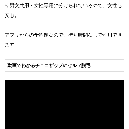
り男女共用・女性専用に分けられているので、女性も
安心。
アプリからの予約制なので、待ち時間なしで利用でき
ます。
動画でわかるチョコザップのセルフ脱毛