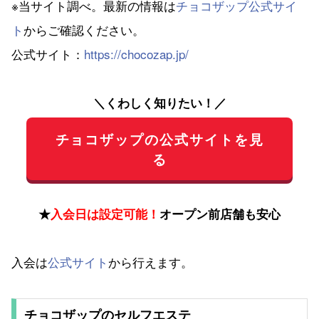
※当サイト調べ。最新の情報は
チョコザップ公式サイ
ト
からご確認ください。
公式サイト：
https://chocozap.jp/
＼くわしく知りたい！／
チョコザップの公式サイトを見
る
★
入会日は設定可能！
オープン前店舗も安心
入会は
公式サイト
から行えます。
チョコザップのセルフエステ