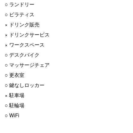
○ ランドリー
○ ピラティス
× ドリンク販売
× ドリンクサービス
× ワークスペース
○ デスクバイク
○ マッサージチェア
○ 更衣室
○ 鍵なしロッカー
× 駐車場
○ 駐輪場
○ WiFi