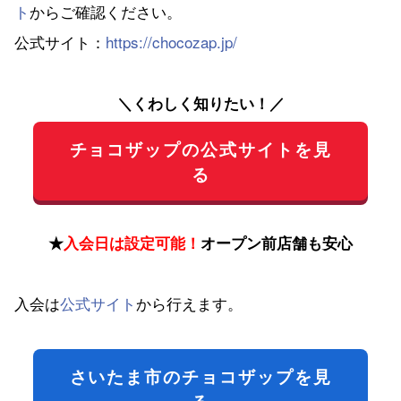
ト
からご確認ください。
公式サイト：
https://chocozap.jp/
＼くわしく知りたい！／
チョコザップの公式サイトを見
る
★
入会日は設定可能！
オープン前店舗も安心
入会は
公式サイト
から行えます。
さいたま市のチョコザップを見
る