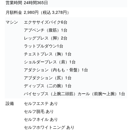
営業時間
24時間365日
月額料金
2,980円（税込 3,278円）
マシン
エクササイズバイク6台
アブベンチ（腹筋）1台
レッグプレス（脚）2台
ラットプルダウン1台
チェストプレス（胸）1台
ショルダープレス（肩）1台
アダクション（内もも・骨盤）1台
アブダクション（尻）1台
ディップス（二の腕）1台
バイセップス（上腕二頭筋）カール（前腕〜上腕）1台
設備
セルフエステ あり
セルフ脱毛 あり
セルフネイル あり
セルフホワイトニング あり