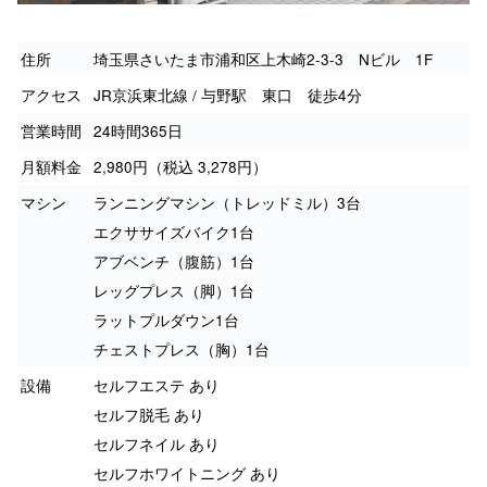
住所
埼玉県さいたま市浦和区上木崎2-3-3 Nビル 1F
アクセス
JR京浜東北線 / 与野駅 東口 徒歩4分
営業時間
24時間365日
月額料金
2,980円（税込 3,278円）
マシン
ランニングマシン（トレッドミル）3台
エクササイズバイク1台
アブベンチ（腹筋）1台
レッグプレス（脚）1台
ラットプルダウン1台
チェストプレス（胸）1台
設備
セルフエステ あり
セルフ脱毛 あり
セルフネイル あり
セルフホワイトニング あり