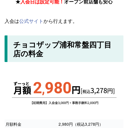
★
入会日は設定可能！
オープン前店舗も安心
入会は
公式サイト
から行えます。
チョコザップ浦和常盤四丁目
店の料金
月額料金
2,980円（税込3,278円）