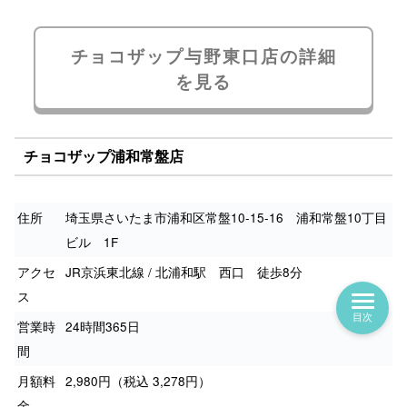
チョコザップ与野東口店の詳細
を見る
チョコザップ浦和常盤店
住所
埼玉県さいたま市浦和区常盤10-15-16 浦和常盤10丁目
ビル 1F
アクセ
JR京浜東北線 / 北浦和駅 西口 徒歩8分
ス
目次
営業時
24時間365日
間
月額料
2,980円（税込 3,278円）
金