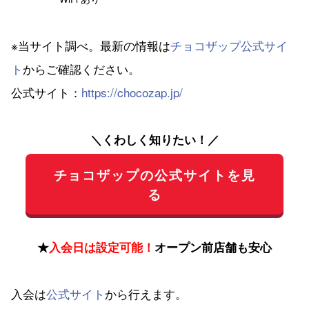
※当サイト調べ。最新の情報は
チョコザップ公式サイ
ト
からご確認ください。
公式サイト：
https://chocozap.jp/
＼くわしく知りたい！／
チョコザップの公式サイトを見
る
★
入会日は設定可能！
オープン前店舗も安心
入会は
公式サイト
から行えます。