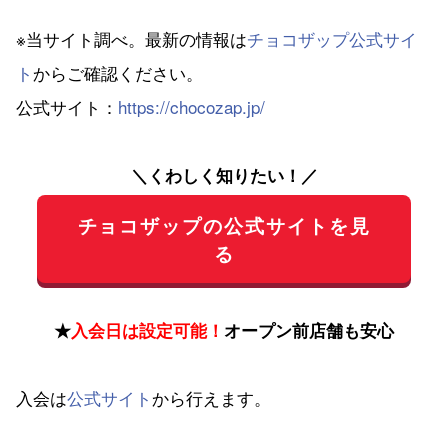
※当サイト調べ。最新の情報は
チョコザップ公式サイ
ト
からご確認ください。
公式サイト：
https://chocozap.jp/
＼くわしく知りたい！／
チョコザップの公式サイトを見
る
★
入会日は設定可能！
オープン前店舗も安心
入会は
公式サイト
から行えます。