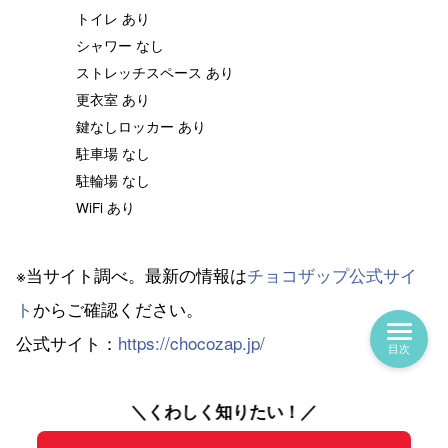
トイレ あり
シャワー なし
ストレッチスペース あり
更衣室 あり
鍵なしロッカー あり
駐車場 なし
駐輪場 なし
WiFi あり
※当サイト調べ。最新の情報は
チョコザップ公式サイ
ト
からご確認ください。
公式サイト：
https://chocozap.jp/
目次
＼くわしく知りたい！／