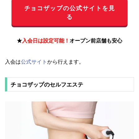
チョコザップの公式サイトを見
る
★
入会日は設定可能！
オープン前店舗も安心
入会は
公式サイト
から行えます。
チョコザップのセルフエステ