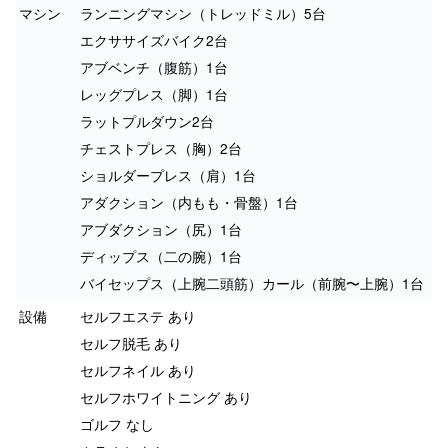
マシン
ランニングマシン（トレッドミル）5台
エクササイズバイク2台
アブベンチ（腹筋）1台
レッグプレス（脚）1台
ラットプルダウン2台
チェストプレス（胸）2台
ショルダープレス（肩）1台
アダクション（内もも・骨盤）1台
アブダクション（尻）1台
ディップス（二の腕）1台
バイセップス（上腕二頭筋）カール（前腕〜上腕）1台
設備
セルフエステ あり
セルフ脱毛 あり
セルフネイル あり
セルフホワイトニング あり
ゴルフ なし