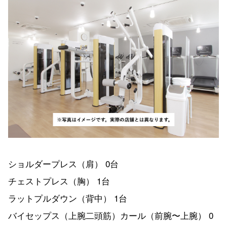
ショルダープレス（肩） 0台
チェストプレス（胸） 1台
ラットプルダウン（背中） 1台
バイセップス（上腕二頭筋）カール（前腕〜上腕） 0