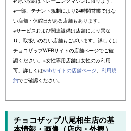
※使い放題はトレーニングマシンに限ります。
※一部、テナント規制により24時間営業ではな
い店舗・休館日がある店舗もあります。
※サービスおよび関連設備は店舗により異な
り、取扱いのない店舗もございます。詳しくは
チョコザップWEBサイトの店舗ページでご確
認ください。※女性専用店舗は女性のみ利用
可。詳しくは
webサイトの店舗ページ
、
利用規
約
でご確認ください。
チョコザップ八尾相生店の基
本情報・画像（店内・外観）