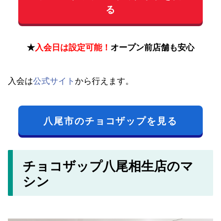
る
★
入会日は設定可能！
オープン前店舗も安心
入会は
公式サイト
から行えます。
八尾市のチョコザップを見る
チョコザップ八尾相生店のマ
シン