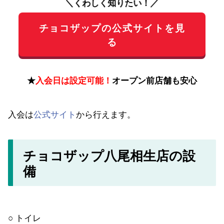
＼くわしく知りたい！／
チョコザップの公式サイトを見
る
★
入会日は設定可能！
オープン前店舗も安心
入会は
公式サイト
から行えます。
チョコザップ八尾相生店の設
備
○ トイレ