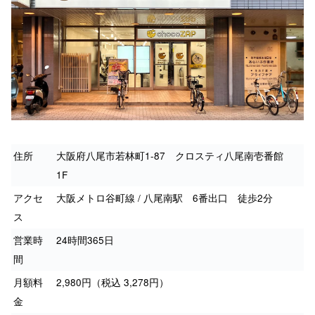
住所
大阪府八尾市若林町1-87 クロスティ八尾南壱番館
1F
アクセ
大阪メトロ谷町線 / 八尾南駅 6番出口 徒歩2分
ス
営業時
24時間365日
間
月額料
2,980円（税込 3,278円）
金