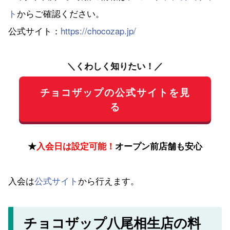
ト
からご確認ください。
公式サイト：
https://chocozap.jp/
＼くわしく知りたい！／
チョコザップの公式サイトを見
る
★
入会日は設定可能！
オープン前店舗も安心
入会は
公式サイト
から行えます。
チョコザップ八尾相生店の料