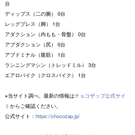
台
ディップス（二の腕） 0台
レッグプレス（脚） 1台
アダクション（内もも・骨盤） 0台
アブダクション（尻） 0台
アブドミナル（腹筋） 1台
ランニングマシン（トレッドミル） 3台
エアロバイク（クロスバイク） 1台
※当サイト調べ。最新の情報は
チョコザップ公式サイ
ト
からご確認ください。
公式サイト：
https://chocozap.jp/