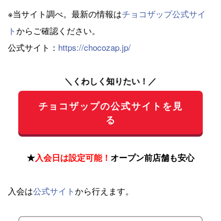
※当サイト調べ。最新の情報は
チョコザップ公式サイ
ト
からご確認ください。
公式サイト：
https://chocozap.jp/
＼くわしく知りたい！／
チョコザップの公式サイトを見
る
★
入会日は設定可能！
オープン前店舗も安心
入会は
公式サイト
から行えます。