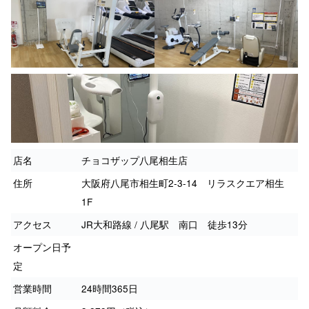
店名
チョコザップ八尾相生店
住所
大阪府八尾市相生町2-3-14 リラスクエア相生
1F
アクセス
JR大和路線 / 八尾駅 南口 徒歩13分
オープン日予
定
営業時間
24時間365日