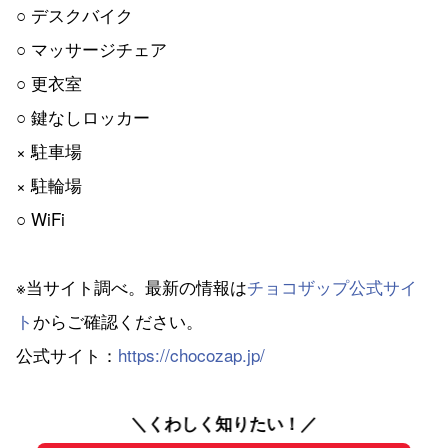
○ デスクバイク
○ マッサージチェア
○ 更衣室
○ 鍵なしロッカー
× 駐車場
× 駐輪場
○ WiFi
※当サイト調べ。最新の情報は
チョコザップ公式サイ
ト
からご確認ください。
公式サイト：
https://chocozap.jp/
＼くわしく知りたい！／