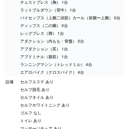
チェストプレス（胸） 1台
ラットプルダウン（背中） 1台
バイセップス（上腕二頭筋）カール（前腕〜上腕） 0台
ディップス（二の腕） 0台
レッグプレス（脚） 1台
アダクション（内もも・骨盤） 0台
アブダクション（尻） 1台
アブドミナル（腹筋） 1台
ランニングマシン（トレッドミル） 4台
エアロバイク（クロスバイク） 4台
設備
セルフエステ あり
セルフ脱毛 あり
セルフネイル あり
セルフホワイトニング あり
ゴルフ なし
トイレ あり
マッサージチェア あり