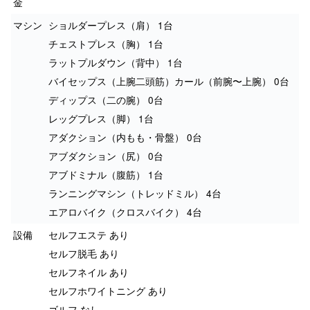
金
マシン
ショルダープレス（肩） 1台
チェストプレス（胸） 1台
ラットプルダウン（背中） 1台
バイセップス（上腕二頭筋）カール（前腕〜上腕） 0台
ディップス（二の腕） 0台
レッグプレス（脚） 1台
アダクション（内もも・骨盤） 0台
アブダクション（尻） 0台
アブドミナル（腹筋） 1台
ランニングマシン（トレッドミル） 4台
エアロバイク（クロスバイク） 4台
設備
セルフエステ あり
セルフ脱毛 あり
セルフネイル あり
セルフホワイトニング あり
ゴルフ なし