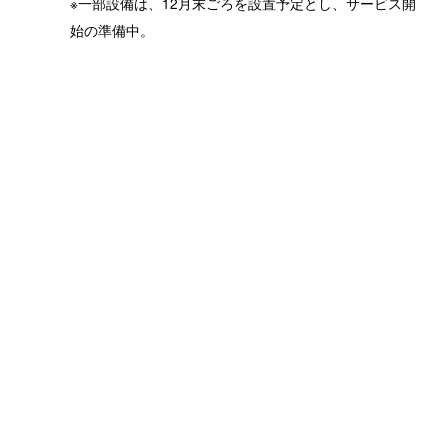
※一部設備は、12月末ごろを設置予定とし、サービス開
始の準備中。