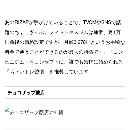
あのRIZAPが手がけていることで、TVCMやSNSで話
題のちょこざっぷ。フィットネスジムは通常、月1万
円前後の価格設定ですが、月額3,278円というお手頃な
料金で通うことができるのが最大の特徴です。「コン
ビニジム」をコンセプトに、誰でも気軽に始められる
「ちょいトレ習慣」を推奨しています。
チョコザップ蕨店