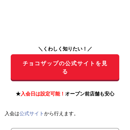
＼くわしく知りたい！／
チョコザップの公式サイトを見
る
★
入会日は設定可能！
オープン前店舗も安心
入会は
公式サイト
から行えます。