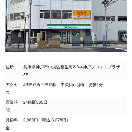
住所
兵庫県神戸市中央区相生町2-3-4神戸フロントプラザ
3F
アクセ
JR神戸線 / 神戸駅 中央口(北側) 徒歩1分
ス
営業時
24時間365日
間
月額料
2,980円（税込 3,278円）
金