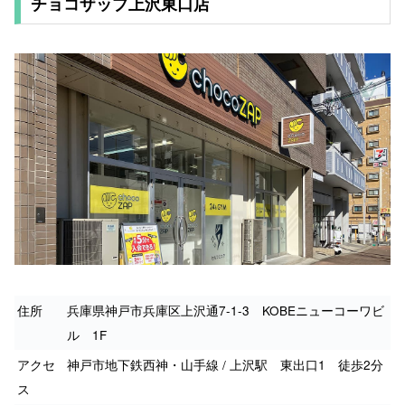
チョコザップ上沢東口店
住所
兵庫県神戸市兵庫区上沢通7-1-3 KOBEニューコーワビ
ル 1F
アクセ
神戸市地下鉄西神・山手線 / 上沢駅 東出口1 徒歩2分
ス