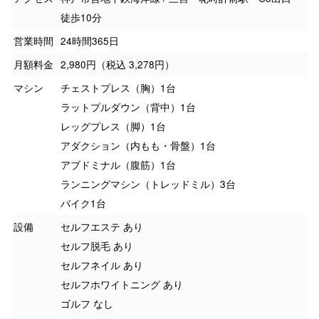
徒歩10分
営業時間
24時間365日
月額料金
2,980円（税込 3,278円）
マシン
チェストプレス（胸）1台
ラットプルダウン（背中）1台
レッグプレス（脚）1台
アダクション（内もも・骨盤）1台
アブドミナル（腹筋）1台
ランニングマシン（トレッドミル）3台
バイク1台
設備
セルフエステ あり
セルフ脱毛 あり
セルフネイル あり
セルフホワイトニング あり
ゴルフ なし