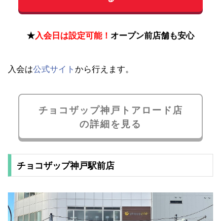
★
入会日は設定可能！
オープン前店舗も安心
入会は
公式サイト
から行えます。
チョコザップ神戸トアロード店
の詳細を見る
チョコザップ神戸駅前店