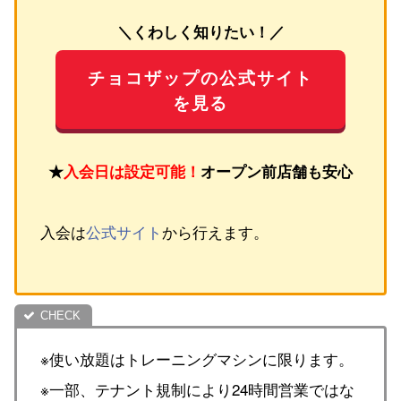
＼くわしく知りたい！／
チョコザップの公式サイト
を見る
★
入会日は設定可能！
オープン前店舗も安心
入会は
公式サイト
から行えます。
※使い放題はトレーニングマシンに限ります。
※一部、テナント規制により24時間営業ではな