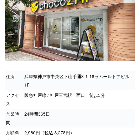
住所
兵庫県神戸市中央区下山手通3-1-18ラムールトアビル
1F
アクセ
阪急神戸線 / 神戸三宮駅 西口 徒歩5分
ス
営業時
24時間365日
間
月額料
2,980円（税込 3,278円）