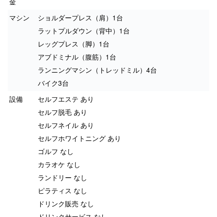
金
マシン
ショルダープレス（肩）1台
ラットプルダウン（背中）1台
レッグプレス（脚）1台
アブドミナル（腹筋）1台
ランニングマシン（トレッドミル）4台
バイク3台
設備
セルフエステ あり
セルフ脱毛 あり
セルフネイル あり
セルフホワイトニング あり
ゴルフ なし
カラオケ なし
ランドリー なし
ピラティス なし
ドリンク販売 なし
ドリンクサービス なし