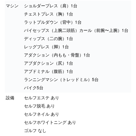
マシン
ショルダープレス（肩）1台
チェストプレス（胸）1台
ラットプルダウン（背中）1台
バイセップス（上腕二頭筋）カール（前腕〜上腕）1台
ディップス（二の腕）1台
レッグプレス（脚）1台
アダクション（内もも・骨盤）1台
アブダクション（尻）1台
アブドミナル（腹筋）1台
ランニングマシン（トレッドミル）5台
バイク5台
設備
セルフエステ あり
セルフ脱毛 あり
セルフネイル あり
セルフホワイトニング あり
ゴルフ なし