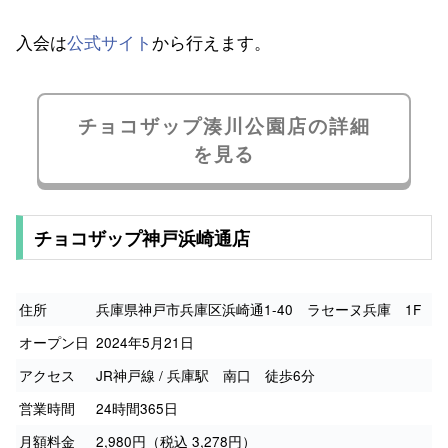
入会は
公式サイト
から行えます。
チョコザップ湊川公園店の詳細
を見る
チョコザップ神戸浜崎通店
住所
兵庫県神戸市兵庫区浜崎通1-40 ラセーヌ兵庫 1F
オープン日
2024年5月21日
アクセス
JR神戸線 / 兵庫駅 南口 徒歩6分
営業時間
24時間365日
月額料金
2,980円（税込 3,278円）