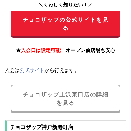
＼くわしく知りたい！／
チョコザップの公式サイトを見
る
★
入会日は設定可能！
オープン前店舗も安心
入会は
公式サイト
から行えます。
チョコザップ上沢東口店の詳細
を見る
チョコザップ神戸新港町店