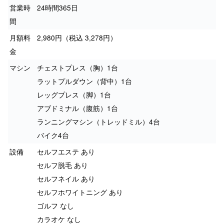
営業時
24時間365日
間
月額料
2,980円（税込 3,278円）
金
マシン
チェストプレス（胸）1台
ラットプルダウン（背中）1台
レッグプレス（脚）1台
アブドミナル（腹筋）1台
ランニングマシン（トレッドミル）4台
バイク4台
設備
セルフエステ あり
セルフ脱毛 あり
セルフネイル あり
セルフホワイトニング あり
ゴルフ なし
カラオケ なし