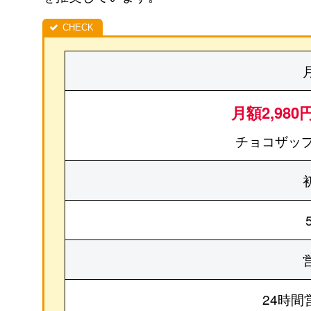
月額2,980
チョコザップ
24時間