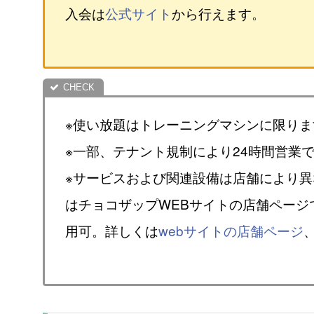
入会は
公式サイト
から行えます。
※使い放題はトレーニングマシンに限りま
※一部、テナント規制により24時間営業
※サービスおよび関連設備は店舗により
はチョコザップWEBサイトの店舗ページ
用可。詳しくは
webサイトの店舗ページ