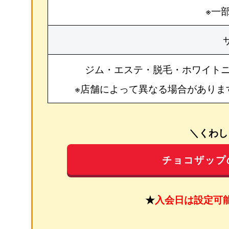
※一
ジム・エステ・脱毛・ホワイト
※店舗によって異なる場合がありま
＼くわし
チョコザップ
★
入会日は設定可