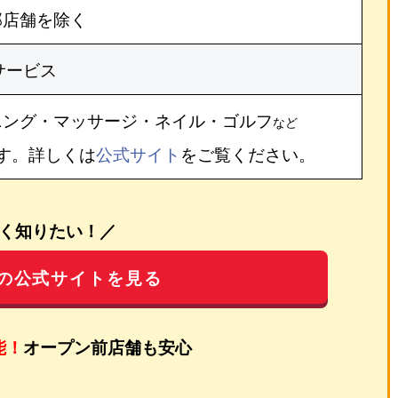
部店舗を除く
サービス
ニング・マッサージ・ネイル・ゴルフ
など
す。詳しくは
公式サイト
をご覧ください。
く知りたい！／
の公式サイトを見る
能！
オープン前店舗も安心