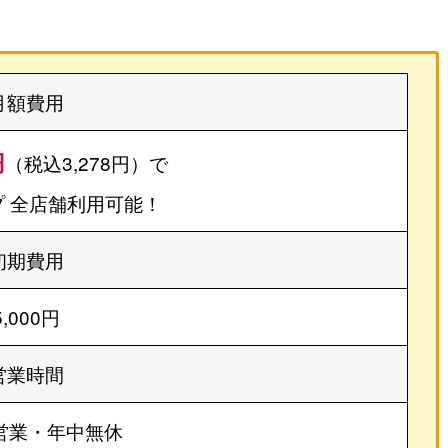
月額費用
円
（税込3,278円）で
 全店舗利用可能！
初期費用
5,000円
営業時間
営業・年中無休