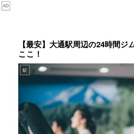
【最安】大通駅周辺の24時間ジ
ここ！
駅