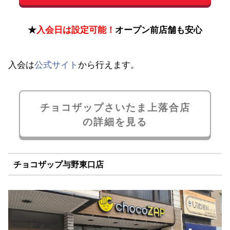
★
入会日は設定可能！
オープン前店舗も安心
入会は
公式サイト
から行えます。
チョコザップさいたま上落合店
の詳細を見る
チョコザップ与野東口店