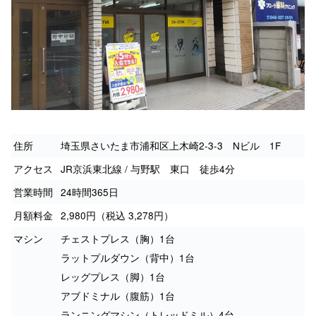
住所
埼玉県さいたま市浦和区上木崎2-3-3 Nビル 1F
アクセス
JR京浜東北線 / 与野駅 東口 徒歩4分
営業時間
24時間365日
月額料金
2,980円（税込 3,278円）
マシン
チェストプレス（胸）1台
ラットプルダウン（背中）1台
レッグプレス（脚）1台
アブドミナル（腹筋）1台
ランニングマシン（トレッドミル）4台