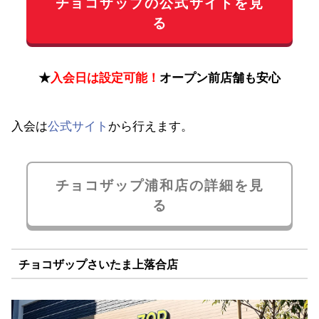
チョコザップの公式サイトを見
る
★
入会日は設定可能！
オープン前店舗も安心
入会は
公式サイト
から行えます。
チョコザップ浦和店の詳細を見
る
チョコザップさいたま上落合店