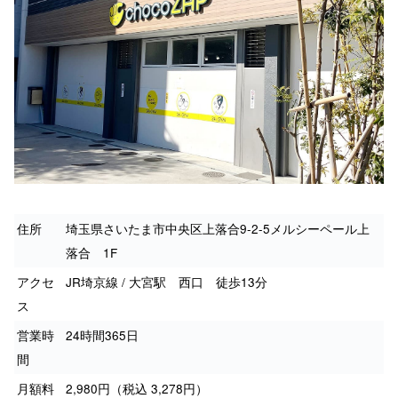
住所
埼玉県さいたま市中央区上落合9-2-5メルシーペール上
落合 1F
アクセ
JR埼京線 / 大宮駅 西口 徒歩13分
ス
営業時
24時間365日
間
月額料
2,980円（税込 3,278円）