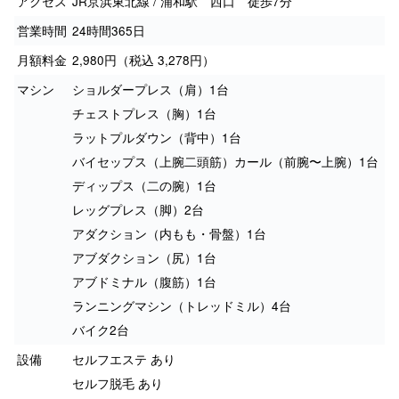
アクセス
JR京浜東北線 / 浦和駅 西口 徒歩7分
営業時間
24時間365日
月額料金
2,980円（税込 3,278円）
マシン
ショルダープレス（肩）1台
チェストプレス（胸）1台
ラットプルダウン（背中）1台
バイセップス（上腕二頭筋）カール（前腕〜上腕）1台
ディップス（二の腕）1台
レッグプレス（脚）2台
アダクション（内もも・骨盤）1台
アブダクション（尻）1台
アブドミナル（腹筋）1台
ランニングマシン（トレッドミル）4台
バイク2台
設備
セルフエステ あり
セルフ脱毛 あり