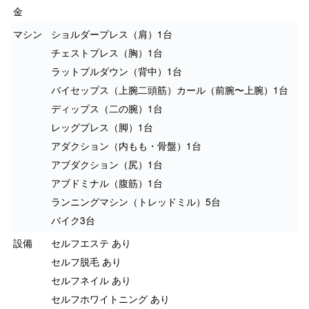
金
マシン
ショルダープレス（肩）1台
チェストプレス（胸）1台
ラットプルダウン（背中）1台
バイセップス（上腕二頭筋）カール（前腕〜上腕）1台
ディップス（二の腕）1台
レッグプレス（脚）1台
アダクション（内もも・骨盤）1台
アブダクション（尻）1台
アブドミナル（腹筋）1台
ランニングマシン（トレッドミル）5台
バイク3台
設備
セルフエステ あり
セルフ脱毛 あり
セルフネイル あり
セルフホワイトニング あり