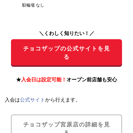
駐輪場 なし
＼くわしく知りたい！／
チョコザップの公式サイトを見
る
★
入会日は設定可能！
オープン前店舗も安心
入会は
公式サイト
から行えます。
チョコザップ宮原店の詳細を見
る