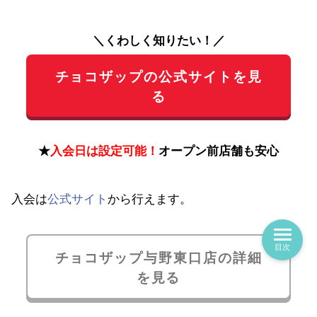
＼くわしく知りたい！／
チョコザップの公式サイトを見
る
★
入会日は設定可能！
オープン前店舗も安心
入会は
公式サイト
から行えます。
目次
チョコザップ与野東口店の詳細
を見る