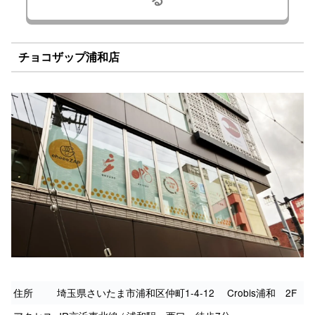
チョコザップ浦和店
住所
埼玉県さいたま市浦和区仲町1-4-12 Crobis浦和 2F