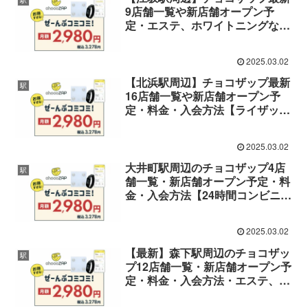
駅
9店舗一覧や新店舗オープン予
定・エステ、ホワイトニングなど
設備・料金・入会方法【24時間コ
ンビニジム】
2025.03.02
【北浜駅周辺】チョコザップ最新
駅
16店舗一覧や新店舗オープン予
定・料金・入会方法【ライザップ
が作った24時間コンビニジム】
2025.03.02
大井町駅周辺のチョコザップ4店
駅
舗一覧・新店舗オープン予定・料
金・入会方法【24時間コンビニジ
ム】
2025.03.02
【最新】森下駅周辺のチョコザッ
駅
プ12店舗一覧・新店舗オープン予
定・料金・入会方法・エステ、脱
毛など設備について紹介【ライザ
ップが作った24時間コンビニジ