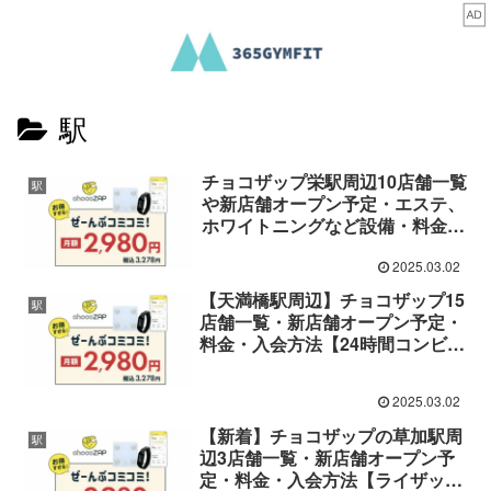
駅
チョコザップ栄駅周辺10店舗一覧
駅
や新店舗オープン予定・エステ、
ホワイトニングなど設備・料金・
入会方法【ライザップが作った24
時間コンビニジム】
2025.03.02
【天満橋駅周辺】チョコザップ15
駅
店舗一覧・新店舗オープン予定・
料金・入会方法【24時間コンビニ
ジム】
2025.03.02
【新着】チョコザップの草加駅周
駅
辺3店舗一覧・新店舗オープン予
定・料金・入会方法【ライザップ