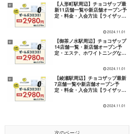
【人形町駅周辺】チョコザップ最
駅
新11店舗一覧や新店舗オープン予
定・料金・入会方法【ライザップ
が作った24時間コンビニジム】
2024.11.01
【御茶ノ水駅周辺】チョコザップ
駅
14店舗一覧・新店舗オープン予
定・エステ、ホワイトニングなど
設備・料金・入会方法【ライザッ
プが作った24時間ジム】
2024.11.01
【綾瀬駅周辺】チョコザップ最新
駅
7店舗一覧や新店舗オープン予
定・料金・入会方法【ライザップ
が作った24時間コンビニジム】
2024.11.01
次のページ