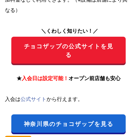
なる）
＼くわしく知りたい！／
チョコザップの公式サイトを見
る
★
入会日は設定可能！
オープン前店舗も安心
入会は
公式サイト
から行えます。
神奈川県のチョコザップを見る