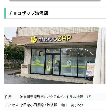
チョコザップ渋沢店
住所
神奈川県秦野市曲松2-7-6パストラル渋沢 1F
アクセス
小田急小田原線 / 渋沢駅 南口 徒歩5分