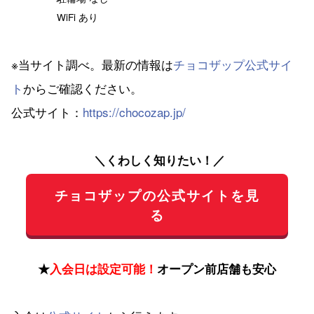
WiFi あり
※当サイト調べ。最新の情報は
チョコザップ公式サイ
ト
からご確認ください。
公式サイト：
https://chocozap.jp/
＼くわしく知りたい！／
チョコザップの公式サイトを見
る
★
入会日は設定可能！
オープン前店舗も安心