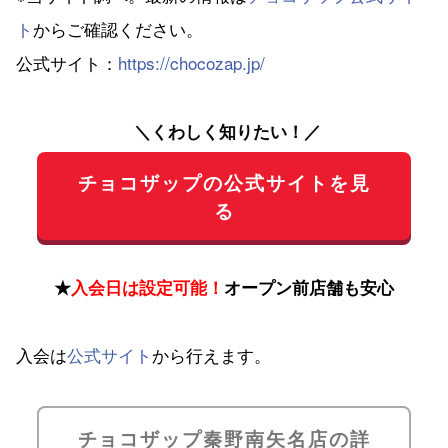
ト
からご確認ください。
公式サイト：
https://chocozap.jp/
＼くわしく知りたい！／
チョコザップの公式サイトを見
る
★
入会日は設定可能！
オープン前店舗も安心
入会は
公式サイト
から行えます。
チョコザップ秦野南矢名店の詳