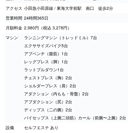
アクセス
小田急小田原線 / 東海大学前駅 南口 徒歩2分
営業時間
24時間365日
月額料金
2,980円（税込 3,278円）
マシン
ランニングマシン（トレッドミル）7台
エクササイズバイク5台
アブベンチ（腹筋）1台
レッグプレス（脚）1台
ラットプルダウン1台
チェストプレス（胸）2台
ショルダープレス（肩）2台
アダクション（内もも・骨盤）2台
アブダクション（尻）2台
ディップス（二の腕）2台
バイセップス（上腕二頭筋）カール（前腕〜上腕）2台
設備
セルフエステ あり