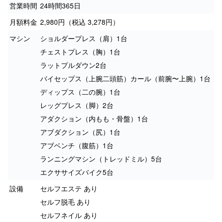
営業時間
24時間365日
月額料金
2,980円（税込 3,278円）
マシン
ショルダープレス（肩）1台
チェストプレス（胸）1台
ラットプルダウン2台
バイセップス（上腕二頭筋）カール（前腕〜上腕）1台
ディップス（二の腕）1台
レッグプレス（脚）2台
アダクション（内もも・骨盤）1台
アブダクション（尻）1台
アブベンチ（腹筋）1台
ランニングマシン（トレッドミル）5台
エクササイズバイク5台
設備
セルフエステ あり
セルフ脱毛 あり
セルフネイル あり