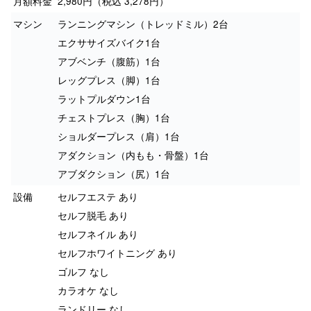
月額料金
2,980円（税込 3,278円）
マシン
ランニングマシン（トレッドミル）2台
エクササイズバイク1台
アブベンチ（腹筋）1台
レッグプレス（脚）1台
ラットプルダウン1台
チェストプレス（胸）1台
ショルダープレス（肩）1台
アダクション（内もも・骨盤）1台
アブダクション（尻）1台
設備
セルフエステ あり
セルフ脱毛 あり
セルフネイル あり
セルフホワイトニング あり
ゴルフ なし
カラオケ なし
ランドリー なし