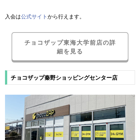
入会は
公式サイト
から行えます。
チョコザップ東海大学前店の詳
細を見る
チョコザップ秦野ショッピングセンター店