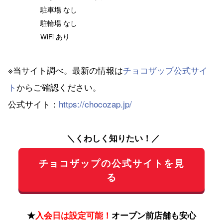
駐車場 なし
駐輪場 なし
WiFi あり
※当サイト調べ。最新の情報は
チョコザップ公式サイ
ト
からご確認ください。
公式サイト：
https://chocozap.jp/
＼くわしく知りたい！／
チョコザップの公式サイトを見
る
★
入会日は設定可能！
オープン前店舗も安心