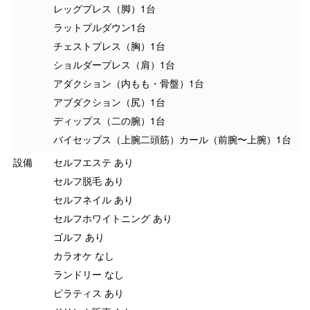
レッグプレス（脚）1台
ラットプルダウン1台
チェストプレス（胸）1台
ショルダープレス（肩）1台
アダクション（内もも・骨盤）1台
アブダクション（尻）1台
ディップス（二の腕）1台
バイセップス（上腕二頭筋）カール（前腕〜上腕）1台
設備
セルフエステ あり
セルフ脱毛 あり
セルフネイル あり
セルフホワイトニング あり
ゴルフ あり
カラオケ なし
ランドリー なし
ピラティス あり