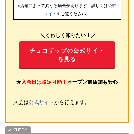
※店舗によって異なる場合があります。詳しくは
公式
サイト
をご覧ください。
＼くわしく知りたい！／
チョコザップの公式サイト
を見る
★
入会日は設定可能！
オープン前店舗も安心
入会は
公式サイト
から行えます。