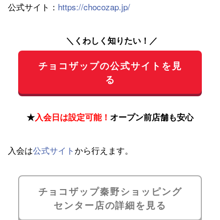
公式サイト：
https://chocozap.jp/
＼くわしく知りたい！／
チョコザップの公式サイトを見
る
★
入会日は設定可能！
オープン前店舗も安心
入会は
公式サイト
から行えます。
チョコザップ秦野ショッピング
センター店の詳細を見る