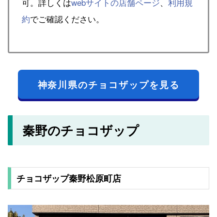
可。詳しくは
webサイトの店舗ページ
、
利用規
約
でご確認ください。
神奈川県のチョコザップを見る
秦野のチョコザップ
チョコザップ秦野松原町店