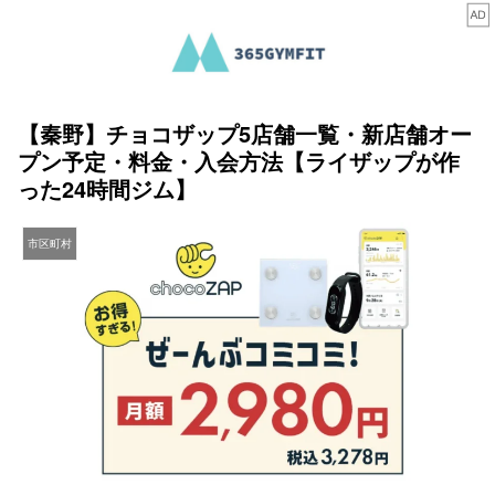
【秦野】チョコザップ5店舗一覧・新店舗オー
プン予定・料金・入会方法【ライザップが作
った24時間ジム】
市区町村