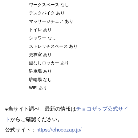
ワークスペース なし
デスクバイク あり
マッサージチェア あり
トイレ あり
シャワー なし
ストレッチスペース あり
更衣室 あり
鍵なしロッカー あり
駐車場 あり
駐輪場 なし
WiFi あり
※当サイト調べ。最新の情報は
チョコザップ公式サイ
ト
からご確認ください。
公式サイト：
https://chocozap.jp/