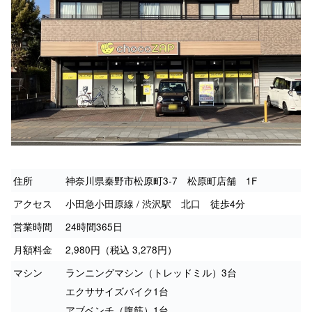
住所
神奈川県秦野市松原町3-7 松原町店舗 1F
アクセス
小田急小田原線 / 渋沢駅 北口 徒歩4分
営業時間
24時間365日
月額料金
2,980円（税込 3,278円）
マシン
ランニングマシン（トレッドミル）3台
エクササイズバイク1台
アブベンチ（腹筋）1台