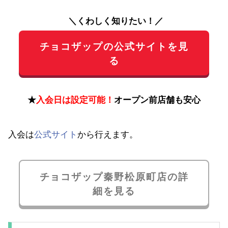
＼くわしく知りたい！／
チョコザップの公式サイトを見
る
★
入会日は設定可能！
オープン前店舗も安心
入会は
公式サイト
から行えます。
チョコザップ秦野松原町店の詳
細を見る