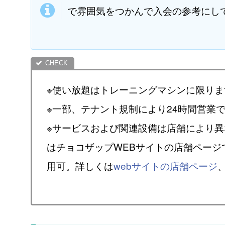
で雰囲気をつかんで入会の参考にし
※使い放題はトレーニングマシンに限りま
※一部、テナント規制により24時間営業
※サービスおよび関連設備は店舗により
はチョコザップWEBサイトの店舗ページ
用可。詳しくは
webサイトの店舗ページ