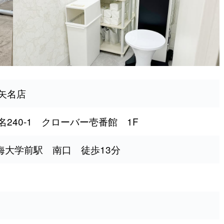
矢名店
240-1 クローバー壱番館 1F
東海大学前駅 南口 徒歩13分