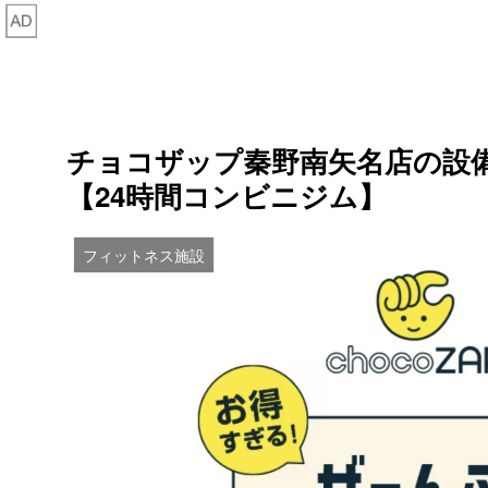
チョコザップ秦野南矢名店の設
【24時間コンビニジム】
フィットネス施設