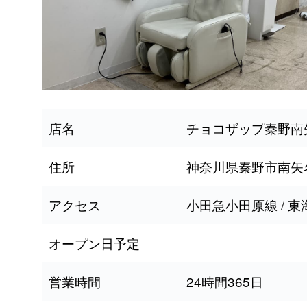
店名
チョコザップ秦野南
住所
神奈川県秦野市南矢名
アクセス
小田急小田原線 / 
オープン日予定
営業時間
24時間365日