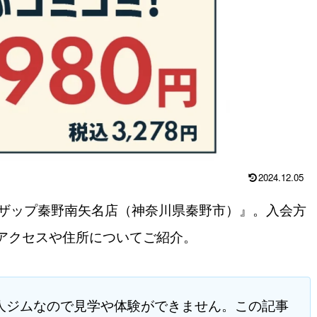
2024.12.05
コザップ秦野南矢名店（神奈川県秦野市）』。入会方
アクセスや住所についてご紹介。
人ジムなので見学や体験ができません。この記事