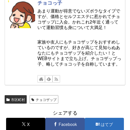
チョコっ子
あまり運動が得意でないズボラなタイプで
すが、価格とセルフエステに惹かれてチョ
コザップに入会。かれこれ2年近く通って
いて運動習慣も身について大満足！
家族や友人にもチョコザップをおすすめし
ているのですが、好きが高じて見知らぬあ
なたにもチョコザップを紹介したい！と
WEBサイトまで立ち上げ。チョコザップっ
子、略してチョコっ子を自称しています。
市区町村
チョコザップ
シェアする
X
Facebook
はてブ