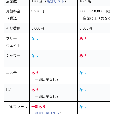
店舗数
1780店（
店舗リスト
）
1069店
月額料金
3,278円
7,000〜10,000円程
（税込）
（店舗により異なる
初期費用
5,000円
5,500円
フリー
なし
あり
ウェイト
シャワー
なし
あり
エステ
あり
なし
（一部店舗なし）
脱毛
あり
なし
（一部店舗なし）
ゴルフブース
一部あり
なし
（
設置店舗リスト
）