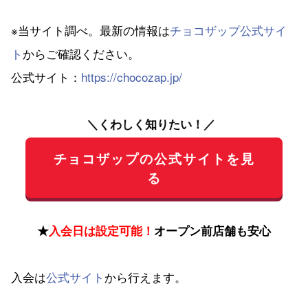
※当サイト調べ。最新の情報は
チョコザップ公式サイ
ト
からご確認ください。
公式サイト：
https://chocozap.jp/
＼くわしく知りたい！／
チョコザップの公式サイトを見
る
★
入会日は設定可能！
オープン前店舗も安心
入会は
公式サイト
から行えます。