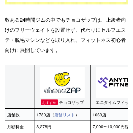
数ある24時間ジムの中でもチョコザップは、上級者向
けのフリーウェイトを設置せず、代わりにセルフエス
テ・脱毛マシンなどを取り入れ、フィットネス初心者
向けに展開しています。
チョコザップ
エニタイムフィット
おすすめ
店舗数
1780店（
店舗リスト
）
1069店
月額料金
3,278円
7,000〜10,000円程