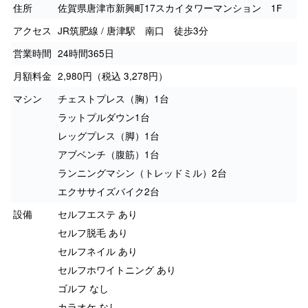
住所
佐賀県唐津市新興町17スカイタワーマンション 1F
アクセス
JR筑肥線 / 唐津駅 南口 徒歩3分
営業時間
24時間365日
月額料金
2,980円（税込 3,278円）
マシン
チェストプレス（胸）1台
ラットプルダウン1台
レッグプレス（脚）1台
アブベンチ（腹筋）1台
ランニングマシン（トレッドミル）2台
エクササイズバイク2台
設備
セルフエステ あり
セルフ脱毛 あり
セルフネイル あり
セルフホワイトニング あり
ゴルフ なし
カラオケ なし