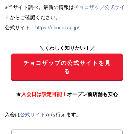
※当サイト調べ。最新の情報は
チョコザップ公式サイ
ト
からご確認ください。
公式サイト：
https://chocozap.jp/
＼くわしく知りたい！／
チョコザップの公式サイトを見
る
★
入会日は設定可能！
オープン前店舗も安心
入会は
公式サイト
から行えます。