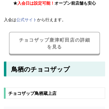
★
入会日は設定可能！
オープン前店舗も安心
入会は
公式サイト
から行えます。
チョコザップ唐津町田店の詳細
を見る
鳥栖のチョコザップ
チョコザップ鳥栖蔵上店