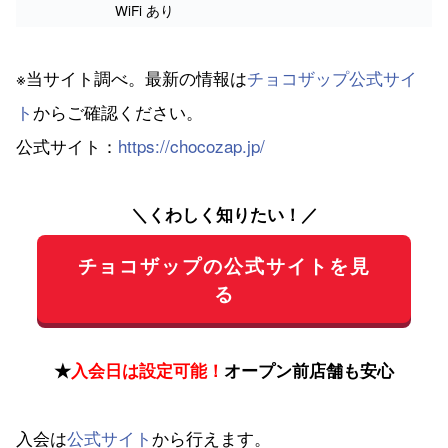
WiFi あり
※当サイト調べ。最新の情報は
チョコザップ公式サイ
ト
からご確認ください。
公式サイト：
https://chocozap.jp/
＼くわしく知りたい！／
チョコザップの公式サイトを見
る
★
入会日は設定可能！
オープン前店舗も安心
入会は
公式サイト
から行えます。