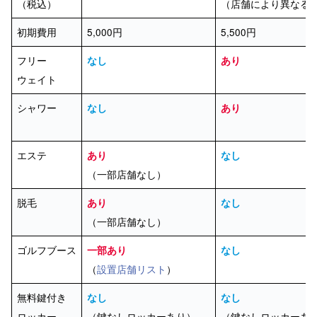
（税込）
（店舗により異なる
初期費用
5,000円
5,500円
フリー
なし
あり
ウェイト
シャワー
なし
あり
エステ
あり
なし
（一部店舗なし）
脱毛
あり
なし
（一部店舗なし）
ゴルフブース
一部あり
なし
（
設置店舗リスト
）
無料鍵付き
なし
なし
ロッカー
（鍵なしロッカーあり）
（鍵なしロッカーあ