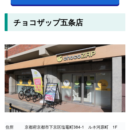
チョコザップ五条店
住所
京都府京都市下京区塩竈町384-1 ルネ河原町 1F