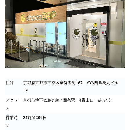
住所
京都府京都市下京区童侍者町167 AYA四条烏丸ビル
1F
アクセ
京都市地下鉄烏丸線 / 四条駅 4番出口 徒歩1分
ス
営業時
24時間365日
間