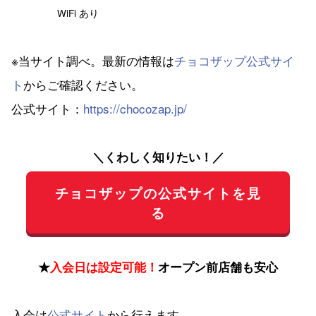
WiFi あり
※当サイト調べ。最新の情報は
チョコザップ公式サイ
ト
からご確認ください。
公式サイト：
https://chocozap.jp/
＼くわしく知りたい！／
チョコザップの公式サイトを見
る
★
入会日は設定可能！
オープン前店舗も安心
入会は
公式サイト
から行えます。