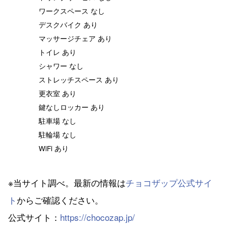
ワークスペース なし
デスクバイク あり
マッサージチェア あり
トイレ あり
シャワー なし
ストレッチスペース あり
更衣室 あり
鍵なしロッカー あり
駐車場 なし
駐輪場 なし
WiFi あり
※当サイト調べ。最新の情報は
チョコザップ公式サイ
ト
からご確認ください。
公式サイト：
https://chocozap.jp/