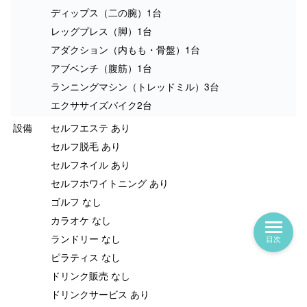
ディップス（二の腕）1台
レッグプレス（脚）1台
アダクション（内もも・骨盤）1台
アブベンチ（腹筋）1台
ランニングマシン（トレッドミル）3台
エクササイズバイク2台
設備
セルフエステ あり
セルフ脱毛 あり
セルフネイル あり
セルフホワイトニング あり
ゴルフ なし
カラオケ なし
ランドリー なし
目次
ピラティス なし
ドリンク販売 なし
ドリンクサービス あり