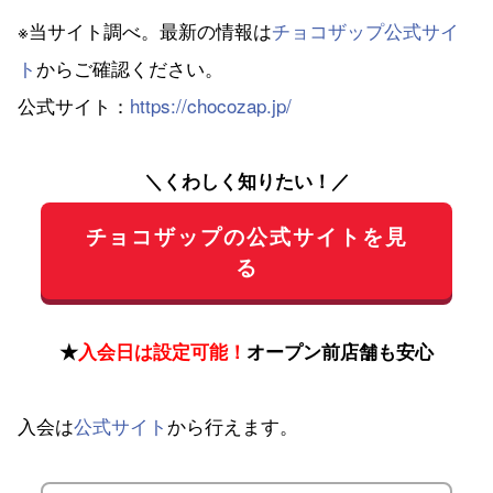
※当サイト調べ。最新の情報は
チョコザップ公式サイ
ト
からご確認ください。
公式サイト：
https://chocozap.jp/
＼くわしく知りたい！／
チョコザップの公式サイトを見
る
★
入会日は設定可能！
オープン前店舗も安心
入会は
公式サイト
から行えます。