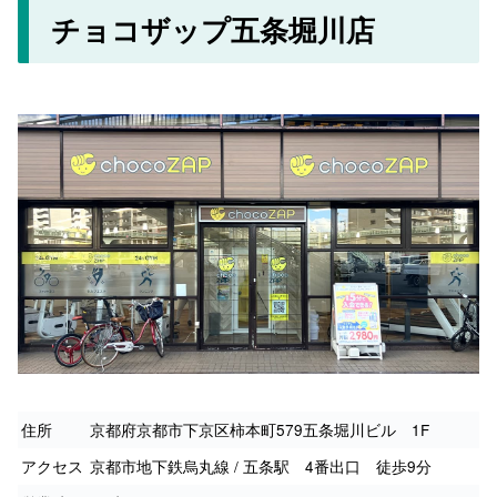
チョコザップ五条堀川店
住所
京都府京都市下京区柿本町579五条堀川ビル 1F
アクセス
京都市地下鉄烏丸線 / 五条駅 4番出口 徒歩9分