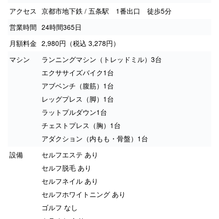
アクセス
京都市地下鉄 / 五条駅 1番出口 徒歩5分
営業時間
24時間365日
月額料金
2,980円（税込 3,278円）
マシン
ランニングマシン（トレッドミル）3台
エクササイズバイク1台
アブベンチ（腹筋）1台
レッグプレス（脚）1台
ラットプルダウン1台
チェストプレス（胸）1台
アダクション（内もも・骨盤）1台
設備
セルフエステ あり
セルフ脱毛 あり
セルフネイル あり
セルフホワイトニング あり
ゴルフ なし