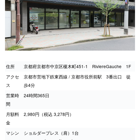
住所
京都府京都市中京区榎木町451-1 RiviereGauche 1F
アクセ
京都市営地下鉄東西線 / 京都市役所前駅 3番出口 徒
ス
歩4分
営業時
24時間365日
間
月額料
2,980円（税込 3,278円）
金
マシン
ショルダープレス（肩）1台