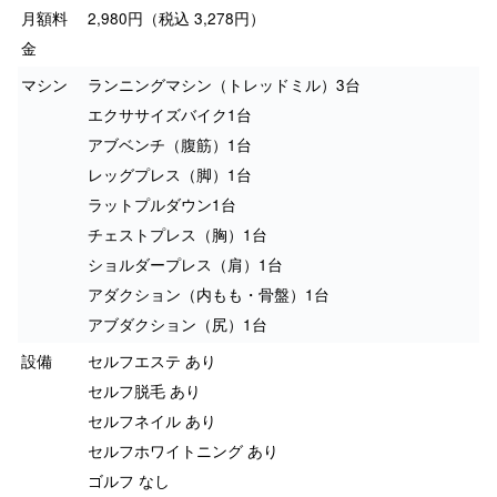
月額料
2,980円（税込 3,278円）
金
マシン
ランニングマシン（トレッドミル）3台
エクササイズバイク1台
アブベンチ（腹筋）1台
レッグプレス（脚）1台
ラットプルダウン1台
チェストプレス（胸）1台
ショルダープレス（肩）1台
アダクション（内もも・骨盤）1台
アブダクション（尻）1台
設備
セルフエステ あり
セルフ脱毛 あり
セルフネイル あり
セルフホワイトニング あり
ゴルフ なし