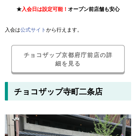
★
入会日は設定可能！
オープン前店舗も安心
入会は
公式サイト
から行えます。
チョコザップ京都府庁前店の詳
細を見る
チョコザップ寺町二条店