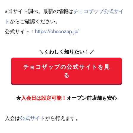
※当サイト調べ。最新の情報は
チョコザップ公式サイ
ト
からご確認ください。
公式サイト：
https://chocozap.jp/
＼くわしく知りたい！／
チョコザップの公式サイトを見
る
★
入会日は設定可能！
オープン前店舗も安心
入会は
公式サイト
から行えます。