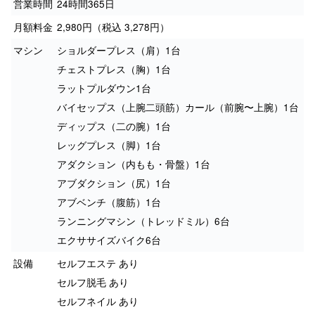
営業時間
24時間365日
月額料金
2,980円（税込 3,278円）
マシン
ショルダープレス（肩）1台
チェストプレス（胸）1台
ラットプルダウン1台
バイセップス（上腕二頭筋）カール（前腕〜上腕）1台
ディップス（二の腕）1台
レッグプレス（脚）1台
アダクション（内もも・骨盤）1台
アブダクション（尻）1台
アブベンチ（腹筋）1台
ランニングマシン（トレッドミル）6台
エクササイズバイク6台
設備
セルフエステ あり
セルフ脱毛 あり
セルフネイル あり