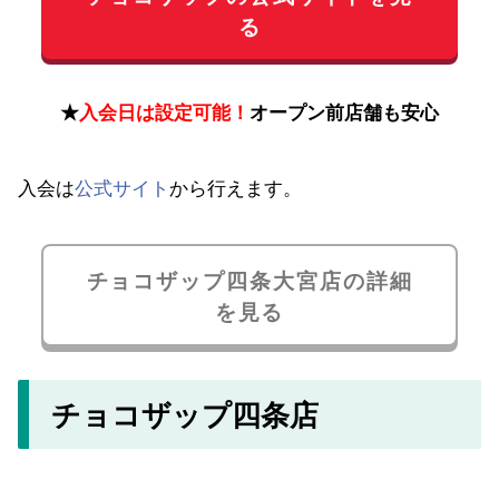
る
★
入会日は設定可能！
オープン前店舗も安心
入会は
公式サイト
から行えます。
チョコザップ四条大宮店の詳細
を見る
チョコザップ四条店