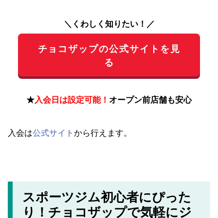
る
★
入会日は設定可能！
オープン前店舗も安心
入会は
公式サイト
から行えます。
スポーツジム初心者にぴった
り！チョコザップで気軽にジ
ム生活を始めよう