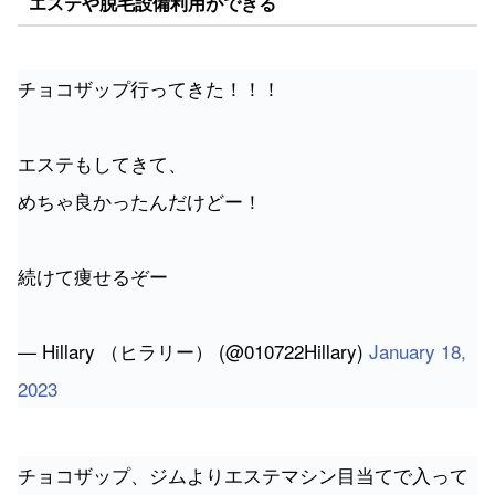
チョコザップ行ってきた！！！
エステもしてきて、
めちゃ良かったんだけどー！
続けて痩せるぞー
— Hillary （ヒラリー） (@010722Hillary)
January 18,
2023
チョコザップ、ジムよりエステマシン目当てで入って
た人を数名観測したから世間の美容意識は高まってる
気がしますね