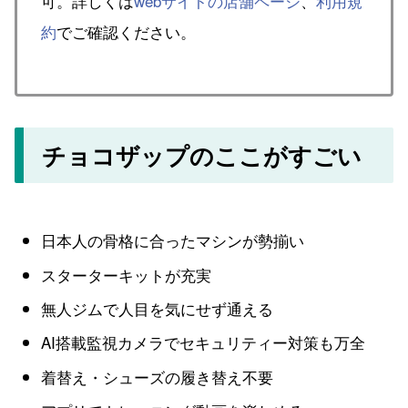
可。詳しくは
webサイトの店舗ページ
、
利用規
約
でご確認ください。
チョコザップのここがすごい
日本人の骨格に合ったマシンが勢揃い
スターターキットが充実
無人ジムで人目を気にせず通える
AI搭載監視カメラでセキュリティー対策も万全
着替え・シューズの履き替え不要