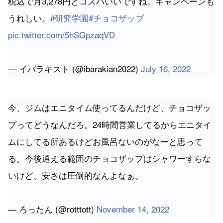
うれしい。
#研究学園
#チョコザップ
pic.twitter.com/5hSGpzaqVD
— イバラキスト (@ibarakian2022)
July 16, 2022
今、ジムはエニタイム使ってるんだけど、チョコザッ
プってどうなんだろ。24時間営業してるからエニタイ
ムにしてる所あるけどお風呂ないのがなーと思って
る。今後通える範囲のチョコザップはシャワーすらな
いけど、安さは圧倒的なんよなぁ。
— ろったん (@rotttott)
November 14, 2022