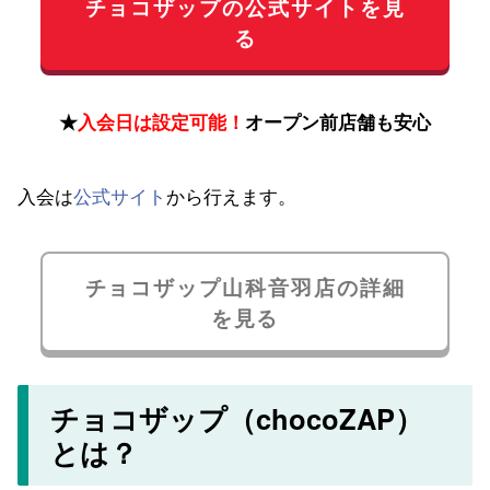
チョコザップの公式サイトを見
る
★
入会日は設定可能！
オープン前店舗も安心
入会は
公式サイト
から行えます。
チョコザップ山科音羽店の詳細
を見る
チョコザップ（chocoZAP）
とは？