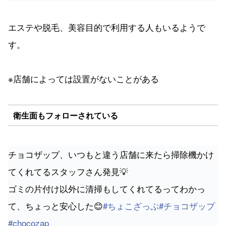
※店舗によっては設置がないことがある
衛生面もフォローされている
チョコザップ、いつもと違う店舗に来たら掃除機かけ
てくれてるスタッフさん発見💡
ゴミの片付け以外に清掃もしてくれてるってわかっ
て、ちょっと安心した😊
#ちょこざっぷ
#チョコザップ
#chocozap
— Ai@チョコザップ＆ケトジェニック (@melsucre02)
September 20, 2022