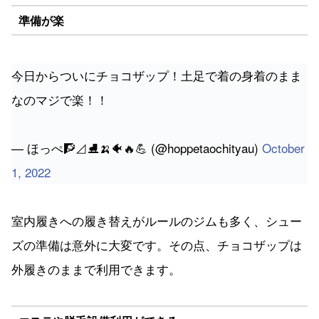
今日からついにチョコザップ！土足で着の身着のまま
なのマジで楽！！
— ほっぺ🧗⊿⛸🍌🐠🔥💪 (@hoppetaochityau)
October
1, 2022
室内履きへの履き替えがルールのジムも多く、シュー
ズの準備は意外に大変です。その点、チョコザップは
外履きのままで利用できます。
エステや脱毛設備利用ができる