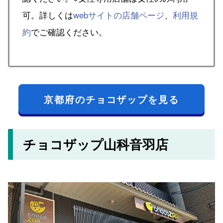
可。詳しくは
webサイトの店舗ページ
、
利用規
約
でご確認ください。
京都府のチョコザップを見る
チョコザップ山科音羽店