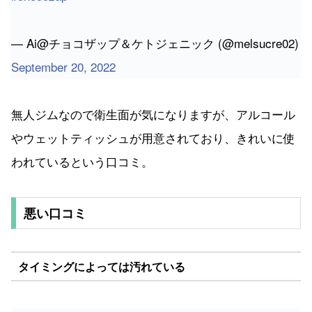
無人ジムなので衛生面が気になりますが、アルコール
やウェットティッシュが用意されており、きれいに使
われているという口コミ。
悪い口コミ
タイミングによっては汚れている
土足OKで気軽な反面、常駐してるスタッフもいないの
で衛生面がちょっと気になり始めた。会員が増えたせ
いもあるかな。