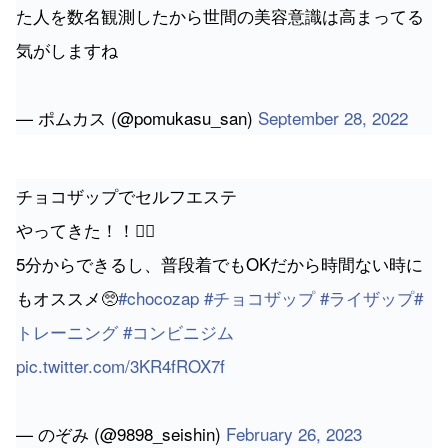
— ポムカス (@pomukasu_san)
September 28, 2022
チョコザップでセルフエステ
やってきた！！💆‍♀️
5分からできるし、普段着でもOKだから時間ない時に
もオススメ🥺
#chocozap
#チョコザップ
#ライザップ
#
トレーニング
#コンビニジム
pic.twitter.com/3KR4fROX7f
— のぞみ (@9898_seishin)
February 26, 2023
エステや脱毛、美容目的で利用する人もいるようで
す。