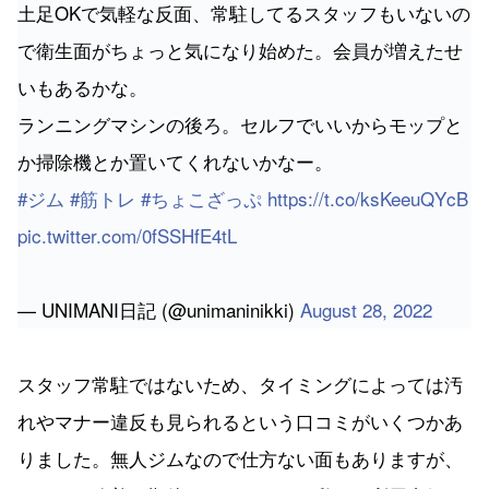
ランニングマシンの後ろ。セルフでいいからモップと
か掃除機とか置いてくれないかなー。
#ジム
#筋トレ
#ちょこざっぷ
https://t.co/ksKeeuQYcB
pic.twitter.com/0fSSHfE4tL
— UNIMANI日記 (@unimaninikki)
August 28, 2022
スタッフ常駐ではないため、タイミングによっては汚
れやマナー違反も見られるという口コミがいくつかあ
りました。無人ジムなので仕方ない面もありますが、
さらなる改善に期待したいですね。私たち利用者側も
マナーを守って利用したいですね。