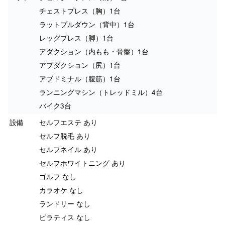
チェストプレス（胸）1台
ラットプルダウン（背中）1台
レッグプレス（脚）1台
アダクション（内もも・骨盤）1台
アブダクション（尻）1台
アブドミナル（腹筋）1台
ランニングマシン（トレッドミル）4台
バイク3台
設備
セルフエステ あり
セルフ脱毛 あり
セルフネイル あり
セルフホワイトニング あり
ゴルフ なし
カラオケ なし
ランドリー なし
ピラティス なし