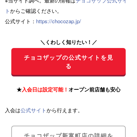
※当サイト調べ。最新の情報は
チョコザップ公式サイ
ト
からご確認ください。
公式サイト：
https://chocozap.jp/
＼くわしく知りたい！／
チョコザップの公式サイトを見
る
★
入会日は設定可能！
オープン前店舗も安心
入会は
公式サイト
から行えます。
チョコザップ新富町店の詳細を