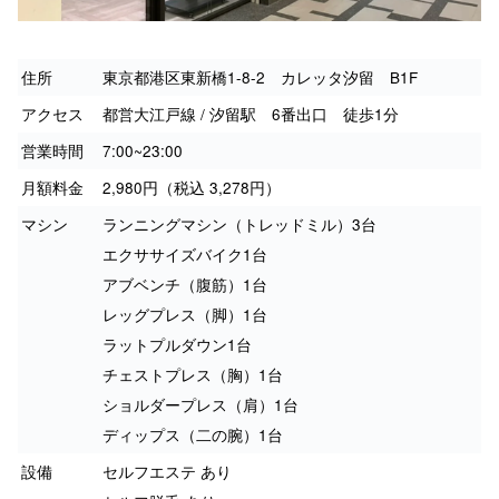
住所
東京都港区東新橋1-8-2 カレッタ汐留 B1F
アクセス
都営大江戸線 / 汐留駅 6番出口 徒歩1分
営業時間
7:00~23:00
月額料金
2,980円（税込 3,278円）
マシン
ランニングマシン（トレッドミル）3台
エクササイズバイク1台
アブベンチ（腹筋）1台
レッグプレス（脚）1台
ラットプルダウン1台
チェストプレス（胸）1台
ショルダープレス（肩）1台
ディップス（二の腕）1台
設備
セルフエステ あり