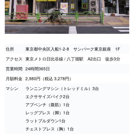
住所
東京都中央区入船1-2-8 サンパーク東京銀座 1F
アクセス
東京メトロ日比谷線 / 八丁堀駅 A2出口 徒歩3分
営業時間
24時間365日
月額料金
2,980円（税込 3,278円）
マシン
ランニングマシン（トレッドミル）3台
エクササイズバイク2台
アブベンチ（腹筋）1台
レッグプレス（脚）1台
ラットプルダウン1台
チェストプレス（胸）1台