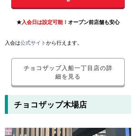
★
入会日は設定可能！
オープン前店舗も安心
入会は
公式サイト
から行えます。
チョコザップ入船一丁目店の詳
細を見る
チョコザップ木場店