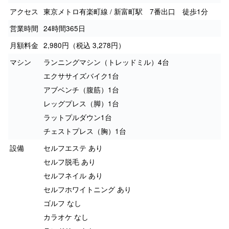
アクセス
東京メトロ有楽町線 / 新富町駅 7番出口 徒歩1分
営業時間
24時間365日
月額料金
2,980円（税込 3,278円）
マシン
ランニングマシン（トレッドミル）4台
エクササイズバイク1台
アブベンチ（腹筋）1台
レッグプレス（脚）1台
ラットプルダウン1台
チェストプレス（胸）1台
設備
セルフエステ あり
セルフ脱毛 あり
セルフネイル あり
セルフホワイトニング あり
ゴルフ なし
カラオケ なし