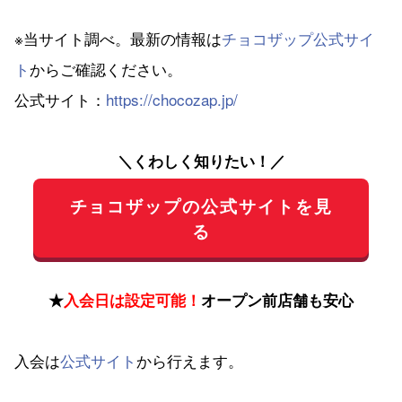
※当サイト調べ。最新の情報は
チョコザップ公式サイ
ト
からご確認ください。
公式サイト：
https://chocozap.jp/
＼くわしく知りたい！／
チョコザップの公式サイトを見
る
★
入会日は設定可能！
オープン前店舗も安心
入会は
公式サイト
から行えます。