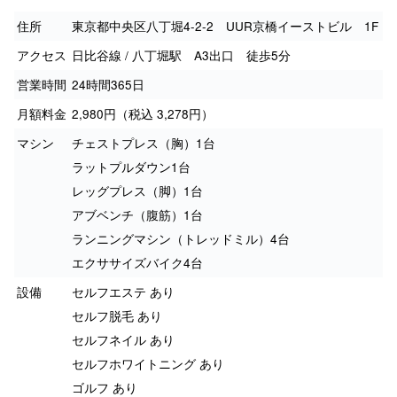
住所
東京都中央区八丁堀4-2-2 UUR京橋イーストビル 1F
アクセス
日比谷線 / 八丁堀駅 A3出口 徒歩5分
営業時間
24時間365日
月額料金
2,980円（税込 3,278円）
マシン
チェストプレス（胸）1台
ラットプルダウン1台
レッグプレス（脚）1台
アブベンチ（腹筋）1台
ランニングマシン（トレッドミル）4台
エクササイズバイク4台
設備
セルフエステ あり
セルフ脱毛 あり
セルフネイル あり
セルフホワイトニング あり
ゴルフ あり