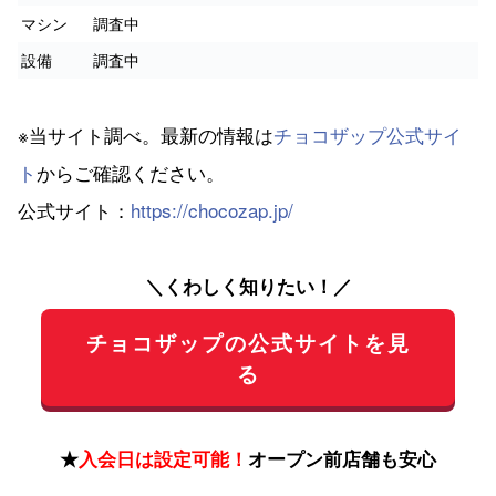
マシン
調査中
設備
調査中
※当サイト調べ。最新の情報は
チョコザップ公式サイ
ト
からご確認ください。
公式サイト：
https://chocozap.jp/
＼くわしく知りたい！／
チョコザップの公式サイトを見
る
★
入会日は設定可能！
オープン前店舗も安心