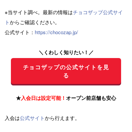
※当サイト調べ。最新の情報は
チョコザップ公式サイ
ト
からご確認ください。
公式サイト：
https://chocozap.jp/
＼くわしく知りたい！／
チョコザップの公式サイトを見
る
★
入会日は設定可能！
オープン前店舗も安心
入会は
公式サイト
から行えます。