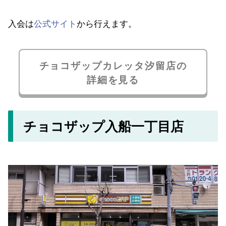
入会は
公式サイト
から行えます。
チョコザップカレッタ汐留店の
詳細を見る
チョコザップ入船一丁目店