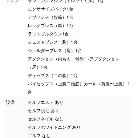
マシン
ランニングマシン（トレッドミル）3台
エクササイズバイク1台
アブベンチ（腹筋）1台
レッグプレス（脚）1台
ラットプルダウン1台
チェストプレス（胸）1台
ショルダープレス（肩）1台
アダクション（内もも・骨盤）/アブダクション
（尻）1台
ディップス（二の腕）1台
バイセップス（上腕二頭筋）カール（前腕〜上腕）1
台
設備
セルフエステ あり
セルフ脱毛 あり
セルフネイル なし
セルフホワイトニング あり
ゴルフ なし