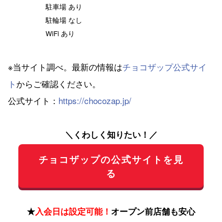
駐車場 あり
駐輪場 なし
WiFi あり
※当サイト調べ。最新の情報は
チョコザップ公式サイ
ト
からご確認ください。
公式サイト：
https://chocozap.jp/
＼くわしく知りたい！／
チョコザップの公式サイトを見
る
★
入会日は設定可能！
オープン前店舗も安心