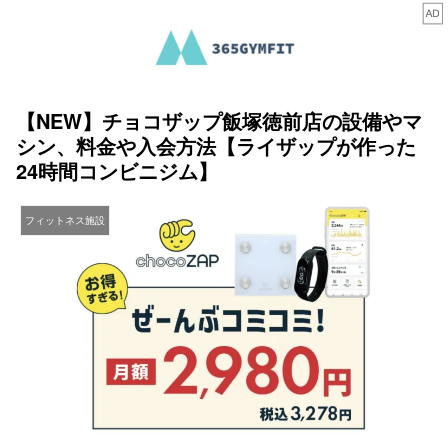
【NEW】チョコザップ飯塚徳前店の設備やマ
シン、料金や入会方法【ライザップが作った
24時間コンビニジム】
フィットネス施設