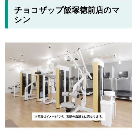
チョコザップ飯塚徳前店のマ
シン