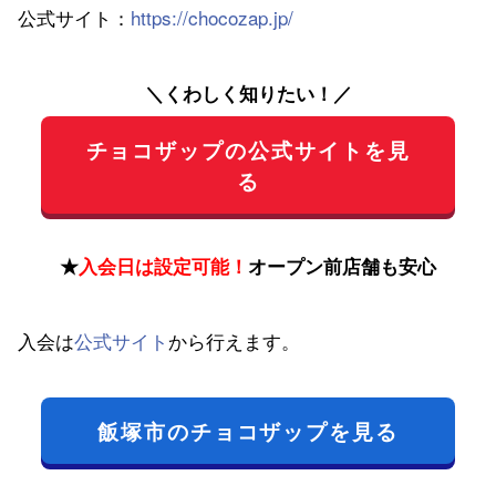
公式サイト：
https://chocozap.jp/
＼くわしく知りたい！／
チョコザップの公式サイトを見
る
★
入会日は設定可能！
オープン前店舗も安心
入会は
公式サイト
から行えます。
飯塚市のチョコザップを見る