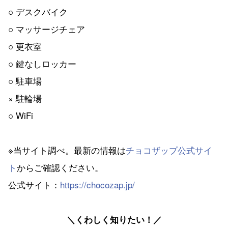
○ デスクバイク
○ マッサージチェア
○ 更衣室
○ 鍵なしロッカー
○ 駐車場
× 駐輪場
○ WiFi
※当サイト調べ。最新の情報は
チョコザップ公式サイ
ト
からご確認ください。
公式サイト：
https://chocozap.jp/
＼くわしく知りたい！／