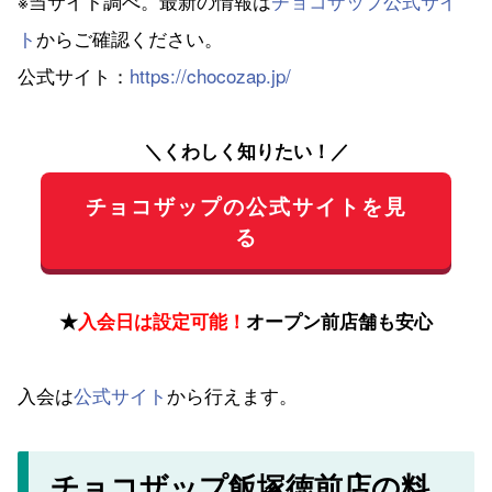
※当サイト調べ。最新の情報は
チョコザップ公式サイ
ト
からご確認ください。
公式サイト：
https://chocozap.jp/
＼くわしく知りたい！／
チョコザップの公式サイトを見
る
★
入会日は設定可能！
オープン前店舗も安心
入会は
公式サイト
から行えます。
チョコザップ飯塚徳前店の料