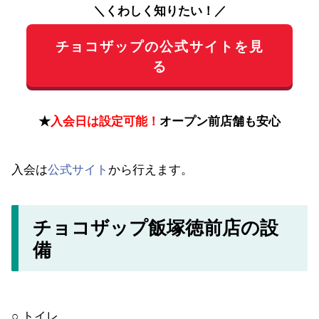
＼くわしく知りたい！／
チョコザップの公式サイトを見
る
★
入会日は設定可能！
オープン前店舗も安心
入会は
公式サイト
から行えます。
チョコザップ飯塚徳前店の設
備
○ トイレ