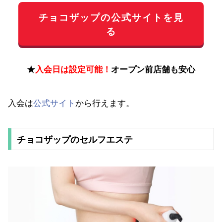
チョコザップの公式サイトを見
る
★
入会日は設定可能！
オープン前店舗も安心
入会は
公式サイト
から行えます。
チョコザップのセルフエステ