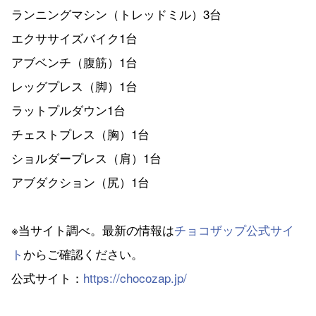
ランニングマシン（トレッドミル）3台
エクササイズバイク1台
アブベンチ（腹筋）1台
レッグプレス（脚）1台
ラットプルダウン1台
チェストプレス（胸）1台
ショルダープレス（肩）1台
アブダクション（尻）1台
※当サイト調べ。最新の情報は
チョコザップ公式サイ
ト
からご確認ください。
公式サイト：
https://chocozap.jp/