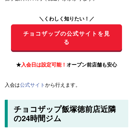
＼くわしく知りたい！／
チョコザップの公式サイトを見
る
★
入会日は設定可能！
オープン前店舗も安心
入会は
公式サイト
から行えます。
チョコザップ飯塚徳前店近隣
の24時間ジム