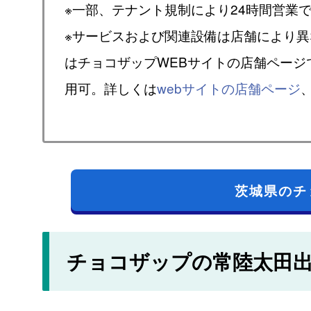
※一部、テナント規制により24時間営業
※サービスおよび関連設備は店舗により
はチョコザップWEBサイトの店舗ページ
用可。詳しくは
webサイトの店舗ページ
茨城県のチ
チョコザップの常陸太田