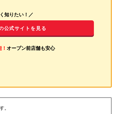
く知りたい！／
の公式サイトを見る
能！
オープン前店舗も安心
す。