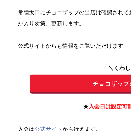
常陸太田にチョコザップの出店は確認されて
が入り次第、更新します。
公式サイトからも情報をご覧いただけます。
＼くわし
チョコザップ
★
入会日は設定可
入会は
公式サイト
から行えます。