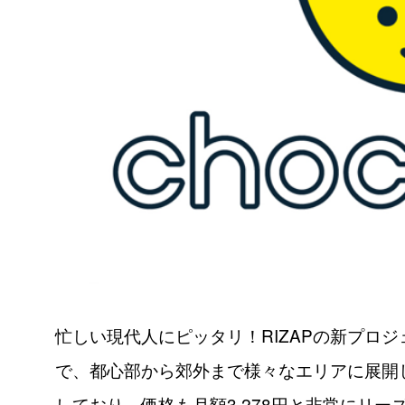
忙しい現代人にピッタリ！RIZAPの新プロジ
で、都心部から郊外まで様々なエリアに展開
しており、価格も月額3,278円と非常にリ