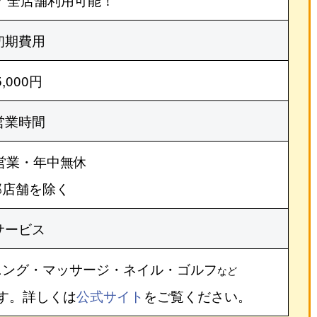
初期費用
5,000円
営業時間
営業・年中無休
部店舗を除く
サービス
ニング・マッサージ・ネイル・ゴルフ
など
す。詳しくは
公式サイト
をご覧ください。