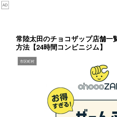
常陸太田のチョコザップ店舗一
方法【24時間コンビニジム】
市区町村