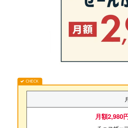
月額2,980
チョコザップ