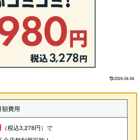
2024.04.04
月額費用
円
（税込3,278円）で
 全店舗利用可能！