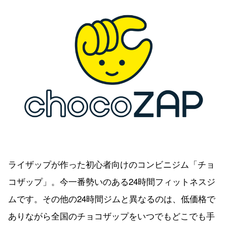
ライザップが作った初心者向けのコンビニジム「チョ
コザップ」。今一番勢いのある24時間フィットネスジ
ムです。その他の24時間ジムと異なるのは、低価格で
ありながら全国のチョコザップをいつでもどこでも手