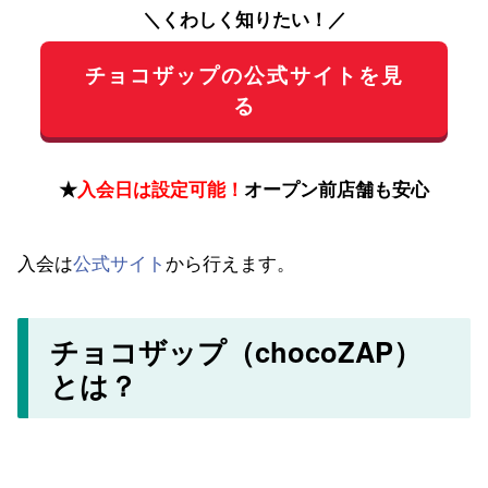
＼くわしく知りたい！／
チョコザップの公式サイトを見
る
★
入会日は設定可能！
オープン前店舗も安心
入会は
公式サイト
から行えます。
チョコザップ（chocoZAP）
とは？