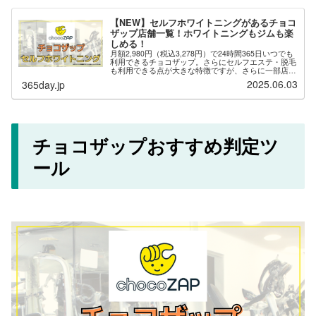
【NEW】セルフホワイトニングがあるチョコ
ザップ店舗一覧！ホワイトニングもジムも楽
しめる！
月額2,980円（税込3,278円）で24時間365日いつでも
利用できるチョコザップ。さらにセルフエステ・脱毛
も利用できる点が大きな特徴ですが、さらに一部店舗
では「セルフホワイトニング」が用意されており、自
2025.06.03
365day.jp
分でホワイトニングを楽しむことがで...
チョコザップおすすめ判定ツ
ール