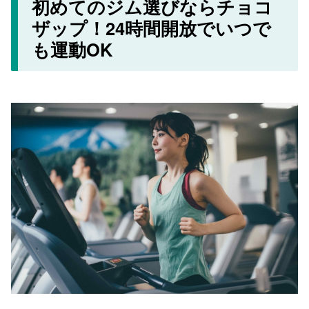
初めてのジム選びならチョコ
ザップ！24時間開放でいつで
も運動OK