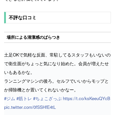
不評な口コミ
場所による清潔感のばらつき
土足OKで気軽な反面、常駐してるスタッフもいないの
で衛生面がちょっと気になり始めた。会員が増えたせ
いもあるかな。
ランニングマシンの後ろ。セルフでいいからモップと
か掃除機とか置いてくれないかなー。
#ジム
#筋トレ
#ちょこざっぷ
https://t.co/ksKeeuQYcB
pic.twitter.com/0fSSHfE4tL