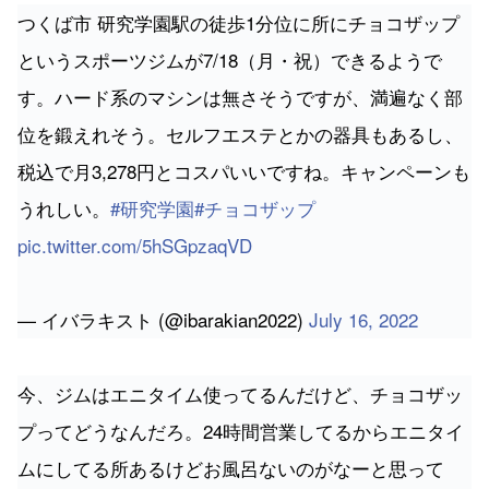
つくば市 研究学園駅の徒歩1分位に所にチョコザップ
というスポーツジムが7/18（月・祝）できるようで
す。ハード系のマシンは無さそうですが、満遍なく部
位を鍛えれそう。セルフエステとかの器具もあるし、
税込で月3,278円とコスパいいですね。キャンペーンも
うれしい。
#研究学園
#チョコザップ
pic.twitter.com/5hSGpzaqVD
— イバラキスト (@ibarakian2022)
July 16, 2022
今、ジムはエニタイム使ってるんだけど、チョコザッ
プってどうなんだろ。24時間営業してるからエニタイ
ムにしてる所あるけどお風呂ないのがなーと思って