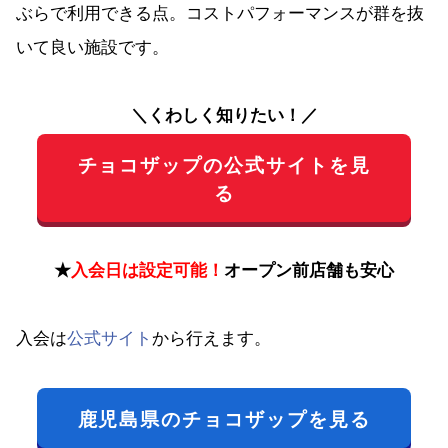
ぶらで利用できる点。コストパフォーマンスが群を抜
いて良い施設です。
＼くわしく知りたい！／
チョコザップの公式サイトを見
る
★
入会日は設定可能！
オープン前店舗も安心
入会は
公式サイト
から行えます。
鹿児島県のチョコザップを見る