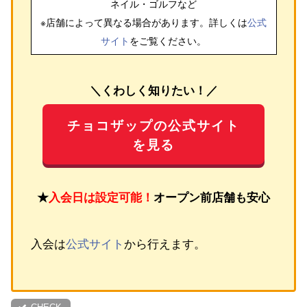
ネイル・ゴルフ
など
※店舗によって異なる場合があります。詳しくは
公式
サイト
をご覧ください。
＼くわしく知りたい！／
チョコザップの公式サイト
を見る
★
入会日は設定可能！
オープン前店舗も安心
入会は
公式サイト
から行えます。