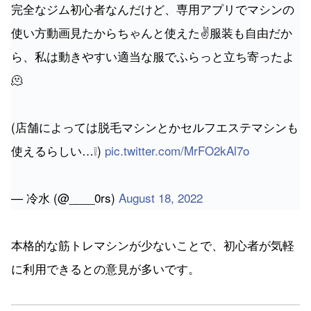
完全なジム初心者なんだけど、専用アプリでマシンの
使い方動画見たからちゃんと使えた✌️服装も自由だか
ら、私は動きやすい適当な服でふらっと立ち寄ったよ
🫠
(店舗によっては脱毛マシンとかセルフエステマシンも
使えるらしい…❕)
pic.twitter.com/MrFO2kAl7o
— 冷水 (@____0rs)
August 18, 2022
本格的な筋トレマシンが少ないことで、初心者が気軽
に利用できるとの意見が多いです。