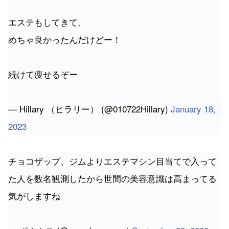
エステもしてきて、
めちゃ良かったんだけどー！
続けて痩せるぞー
— Hillary （ヒラリー） (@010722Hillary)
January 18,
2023
チョコザップ、ジムよりエステマシン目当てで入って
た人を数名観測したから世間の美容意識は高まってる
気がしますね