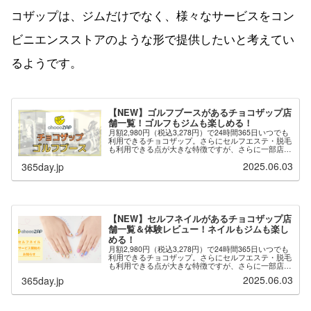
コザップは、ジムだけでなく、様々なサービスをコン
ビニエンスストアのような形で提供したいと考えてい
るようです。
【NEW】ゴルフブースがあるチョコザップ店
舗一覧！ゴルフもジムも楽しめる！
月額2,980円（税込3,278円）で24時間365日いつでも
利用できるチョコザップ。さらにセルフエステ・脱毛
も利用できる点が大きな特徴ですが、さらに一部店舗
では「ゴルフブース」が用意されており、ゴルフのネ
2025.06.03
365day.jp
ット打ちができます。※最新の情報は...
【NEW】セルフネイルがあるチョコザップ店
舗一覧＆体験レビュー！ネイルもジムも楽し
める！
月額2,980円（税込3,278円）で24時間365日いつでも
利用できるチョコザップ。さらにセルフエステ・脱毛
も利用できる点が大きな特徴ですが、さらに一部店舗
では「セルフネイル」が用意されており、自分でネイ
2025.06.03
365day.jp
ルを楽しむことができます。※セルフ...