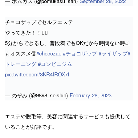
— ポムカス (@pomukasu_san)
September 28, 2022
チョコザップでセルフエステ
やってきた！！💆‍♀️
5分からできるし、普段着でもOKだから時間ない時に
もオススメ🥺
#chocozap
#チョコザップ
#ライザップ
#
トレーニング
#コンビニジム
pic.twitter.com/3KR4fROX7f
— のぞみ (@9898_seishin)
February 26, 2023
エステや脱毛等、美容に関連するサービスも提供して
いることが好評です。