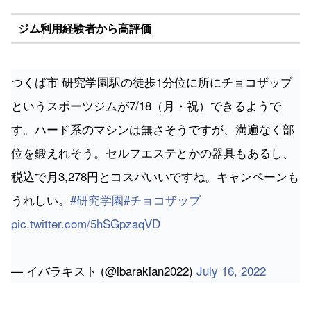
ジム利用経験者から高評価
つくば市 研究学園駅の徒歩1分位に所にチョコザップ
というスポーツジムが7/18（月・祝）できるようで
す。ハード系のマシンは無さそうですが、満遍なく部
位を鍛えれそう。セルフエステとかの器具もあるし、
税込で月3,278円とコスパいいですね。キャンペーンも
うれしい。
#研究学園
#チョコザップ
pic.twitter.com/5hSGpzaqVD
— イバラキスト (@ibarakian2022)
July 16, 2022