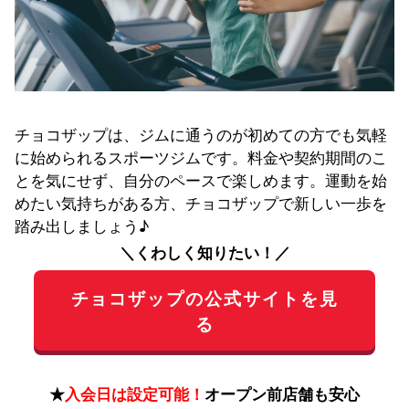
チョコザップは、ジムに通うのが初めての方でも気軽
に始められるスポーツジムです。料金や契約期間のこ
とを気にせず、自分のペースで楽しめます。運動を始
めたい気持ちがある方、チョコザップで新しい一歩を
踏み出しましょう♪
＼くわしく知りたい！／
チョコザップの公式サイトを見
る
★
入会日は設定可能！
オープン前店舗も安心