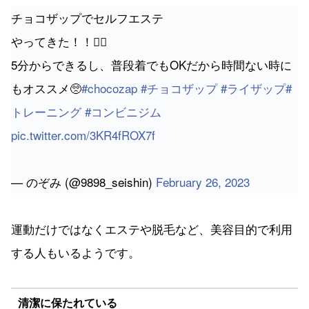
チョコザップでセルフエステ
やってきた！！💆‍♀️
5分からできるし、普段着でもOKだから時間ない時に
もオススメ🥺
#chocozap
#チョコザップ
#ライザップ
#
トレーニング
#コンビニジム
pic.twitter.com/3KR4fROX7f
— のぞみ (@9898_seishin)
February 26, 2023
運動だけではなくエステや脱毛など、美容目的で利用
する人もいるようです。
清潔に保たれている