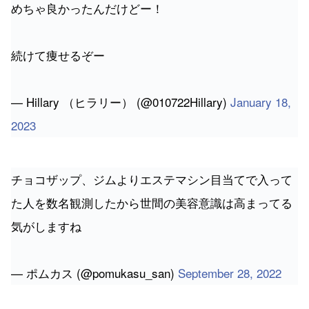
めちゃ良かったんだけどー！
続けて痩せるぞー
— Hillary （ヒラリー） (@010722Hillary)
January 18,
2023
チョコザップ、ジムよりエステマシン目当てで入って
た人を数名観測したから世間の美容意識は高まってる
気がしますね
— ポムカス (@pomukasu_san)
September 28, 2022