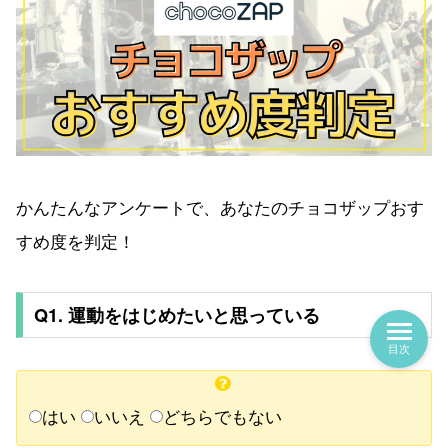
かんたんなアンケートで、あなたのチョコザップおす
すめ度を判定！
Q1. 運動をはじめたいと思っている
目次
はい
いいえ
どちらでもない