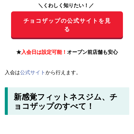
＼くわしく知りたい！／
チョコザップの公式サイトを見
る
★
入会日は設定可能！
オープン前店舗も安心
入会は
公式サイト
から行えます。
新感覚フィットネスジム、チ
ョコザップのすべて！