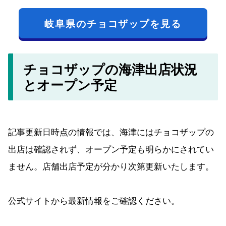
岐阜県のチョコザップを見る
チョコザップの海津出店状況
とオープン予定
記事更新日時点の情報では、海津にはチョコザップの
出店は確認されず、オープン予定も明らかにされてい
ません。店舗出店予定が分かり次第更新いたします。
公式サイトから最新情報をご確認ください。