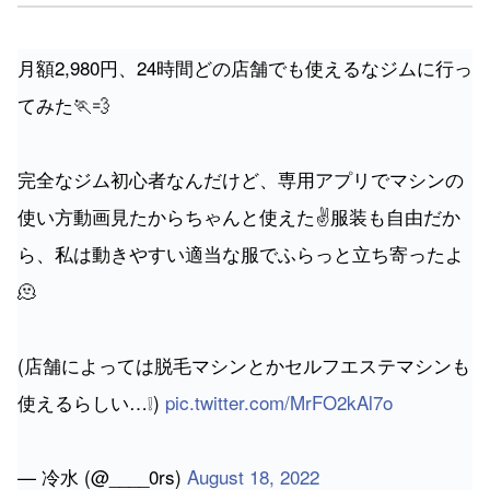
月額2,980円、24時間どの店舗でも使えるなジムに行っ
てみた🏃💨
完全なジム初心者なんだけど、専用アプリでマシンの
使い方動画見たからちゃんと使えた✌️服装も自由だか
ら、私は動きやすい適当な服でふらっと立ち寄ったよ
🫠
(店舗によっては脱毛マシンとかセルフエステマシンも
使えるらしい…❕)
pic.twitter.com/MrFO2kAl7o
— 冷水 (@____0rs)
August 18, 2022