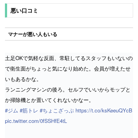
悪い口コミ
マナーが悪い人もいる
土足OKで気軽な反面、常駐してるスタッフもいないの
で衛生面がちょっと気になり始めた。会員が増えたせ
いもあるかな。
ランニングマシンの後ろ。セルフでいいからモップと
か掃除機とか置いてくれないかなー。
#ジム
#筋トレ
#ちょこざっぷ
https://t.co/ksKeeuQYcB
pic.twitter.com/0fSSHfE4tL