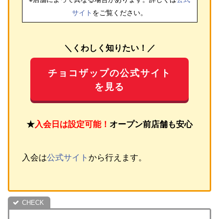
サイト
をご覧ください。
＼くわしく知りたい！／
チョコザップの公式サイト
を見る
★
入会日は設定可能！
オープン前店舗も安心
入会は
公式サイト
から行えます。