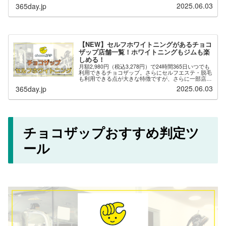
2025.06.03
365day.jp
ルを楽しむことができます。※セルフ...
【NEW】セルフホワイトニングがあるチョコ
ザップ店舗一覧！ホワイトニングもジムも楽
しめる！
月額2,980円（税込3,278円）で24時間365日いつでも
利用できるチョコザップ。さらにセルフエステ・脱毛
も利用できる点が大きな特徴ですが、さらに一部店舗
では「セルフホワイトニング」が用意されており、自
2025.06.03
365day.jp
分でホワイトニングを楽しむことがで...
チョコザップおすすめ判定ツ
ール