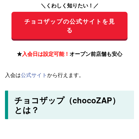
＼くわしく知りたい！／
チョコザップの公式サイトを見
る
★
入会日は設定可能！
オープン前店舗も安心
入会は
公式サイト
から行えます。
チョコザップ（chocoZAP）
とは？