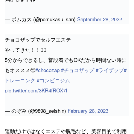
— ポムカス (@pomukasu_san)
September 28, 2022
チョコザップでセルフエステ
やってきた！！💆‍♀️
5分からできるし、普段着でもOKだから時間ない時に
もオススメ🥺
#chocozap
#チョコザップ
#ライザップ
#
トレーニング
#コンビニジム
pic.twitter.com/3KR4fROX7f
— のぞみ (@9898_seishin)
February 26, 2023
運動だけではなくエステや脱毛など、美容目的で利用