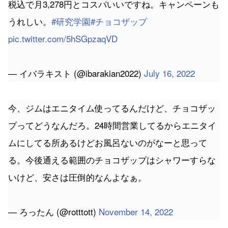
税込で月3,278円とコスパいいですね。キャンペーンも
うれしい。
#研究学園
#チョコザップ
pic.twitter.com/5hSGpzaqVD
— イバラキスト (@ibarakian2022)
July 16, 2022
今、ジムはエニタイム使ってるんだけど、チョコザッ
プってどうなんだろ。24時間営業してるからエニタイ
ムにしてる所あるけどお風呂ないのがなーと思って
る。今後通える範囲のチョコザップはシャワーすらな
いけど、安さは圧倒的なんよなぁ。
— ろったん (@rotttott)
November 14, 2022