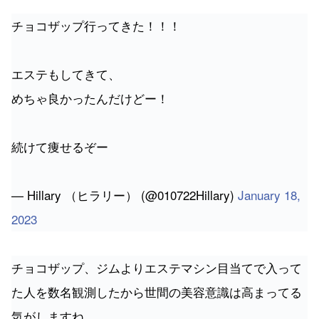
チョコザップ行ってきた！！！
エステもしてきて、
めちゃ良かったんだけどー！
続けて痩せるぞー
— Hillary （ヒラリー） (@010722Hillary)
January 18,
2023
チョコザップ、ジムよりエステマシン目当てで入って
た人を数名観測したから世間の美容意識は高まってる
気がしますね