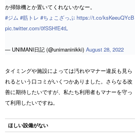
か掃除機とか置いてくれないかなー。
#ジム
#筋トレ
#ちょこざっぷ
https://t.co/ksKeeuQYcB
pic.twitter.com/0fSSHfE4tL
— UNIMANI日記 (@unimaninikki)
August 28, 2022
タイミングや施設によっては汚れやマナー違反も見ら
れるという口コミがいくつかありました。さらなる改
善に期待したいですが、私たち利用者もマナーを守っ
て利用したいですね。
ほしい設備がない