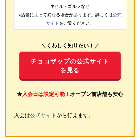
ネイル・ゴルフ
など
※店舗によって異なる場合があります。詳しくは
公式
サイト
をご覧ください。
＼くわしく知りたい！／
チョコザップの公式サイト
を見る
★
入会日は設定可能！
オープン前店舗も安心
入会は
公式サイト
から行えます。