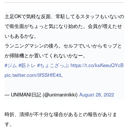
土足OKで気軽な反面、常駐してるスタッフもいないの
で衛生面がちょっと気になり始めた。会員が増えたせ
いもあるかな。
ランニングマシンの後ろ。セルフでいいからモップと
か掃除機とか置いてくれないかなー。
#ジム
#筋トレ
#ちょこざっぷ
https://t.co/ksKeeuQYcB
pic.twitter.com/0fSSHfE4tL
— UNIMANI日記 (@unimaninikki)
August 28, 2022
時折、清掃が不十分な場合があるとの報告がありま
す。