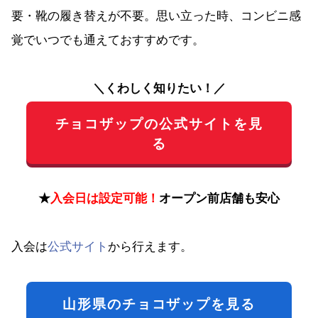
要・靴の履き替えが不要。思い立った時、コンビニ感
覚でいつでも通えておすすめです。
＼くわしく知りたい！／
チョコザップの公式サイトを見
る
★
入会日は設定可能！
オープン前店舗も安心
入会は
公式サイト
から行えます。
山形県のチョコザップを見る