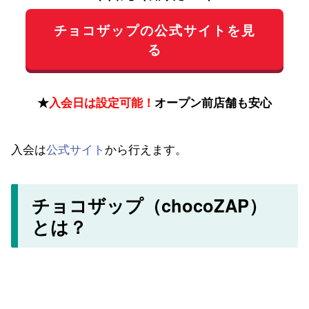
チョコザップの公式サイトを見
る
★
入会日は設定可能！
オープン前店舗も安心
入会は
公式サイト
から行えます。
チョコザップ（chocoZAP）
とは？