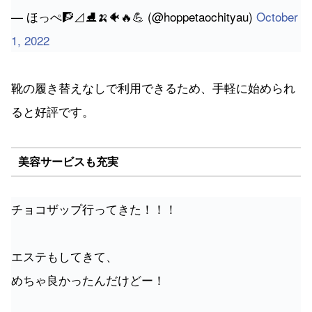
— ほっぺ🧗⊿⛸🍌🐠🔥💪 (@hoppetaochityau)
October
1, 2022
靴の履き替えなしで利用できるため、手軽に始められ
ると好評です。
美容サービスも充実
チョコザップ行ってきた！！！
エステもしてきて、
めちゃ良かったんだけどー！