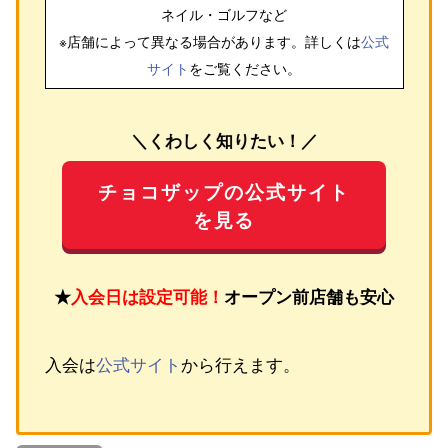
ネイル・ゴルフ
など
※店舗によって異なる場合があります。詳しくは
公式
サイト
をご覧ください。
＼くわしく知りたい！／
チョコザップの公式サイト
を見る
★
入会日は設定可能！
オープン前店舗も安心
入会は
公式サイト
から行えます。