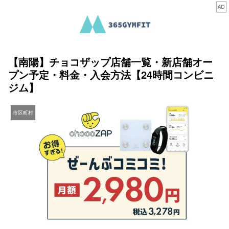
【南陽】チョコザップ店舗一覧・新店舗オー
プン予定・料金・入会方法【24時間コンビニ
ジム】
市区町村