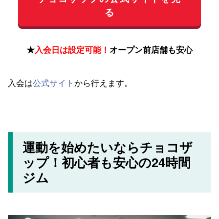
る
★
入会日は設定可能！
オープン前店舗も安心
入会は
公式サイト
から行えます。
運動を始めたいならチョコザ
ップ！初心者も安心の24時間
ジム