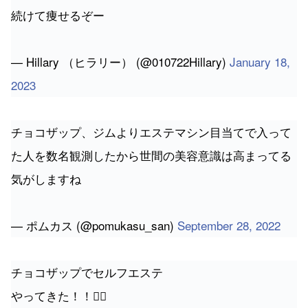
続けて痩せるぞー
— Hillary （ヒラリー） (@010722Hillary)
January 18,
2023
チョコザップ、ジムよりエステマシン目当てで入って
た人を数名観測したから世間の美容意識は高まってる
気がしますね
— ポムカス (@pomukasu_san)
September 28, 2022
チョコザップでセルフエステ
やってきた！！💆‍♀️