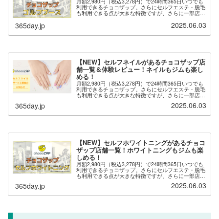
月額2,980円（税込3,278円）で24時間365日いつでも
利用できるチョコザップ。さらにセルフエステ・脱毛
も利用できる点が大きな特徴ですが、さらに一部店舗
では「ゴルフブース」が用意されており、ゴルフのネ
2025.06.03
365day.jp
ット打ちができます。※最新の情報は...
【NEW】セルフネイルがあるチョコザップ店
舗一覧＆体験レビュー！ネイルもジムも楽し
める！
月額2,980円（税込3,278円）で24時間365日いつでも
利用できるチョコザップ。さらにセルフエステ・脱毛
も利用できる点が大きな特徴ですが、さらに一部店舗
では「セルフネイル」が用意されており、自分でネイ
2025.06.03
365day.jp
ルを楽しむことができます。※セルフ...
【NEW】セルフホワイトニングがあるチョコ
ザップ店舗一覧！ホワイトニングもジムも楽
しめる！
月額2,980円（税込3,278円）で24時間365日いつでも
利用できるチョコザップ。さらにセルフエステ・脱毛
も利用できる点が大きな特徴ですが、さらに一部店舗
では「セルフホワイトニング」が用意されており、自
2025.06.03
365day.jp
分でホワイトニングを楽しむことがで...