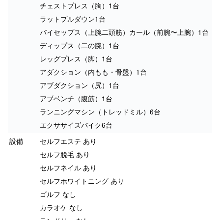
チェストプレス（胸）1台
ラットプルダウン1台
バイセップス（上腕二頭筋）カール（前腕〜上腕）1台
ディップス（二の腕）1台
レッグプレス（脚）1台
アダクション（内もも・骨盤）1台
アブダクション（尻）1台
アブベンチ（腹筋）1台
ランニングマシン（トレッドミル）6台
エクササイズバイク6台
設備
セルフエステ あり
セルフ脱毛 あり
セルフネイル あり
セルフホワイトニング あり
ゴルフ なし
カラオケ なし