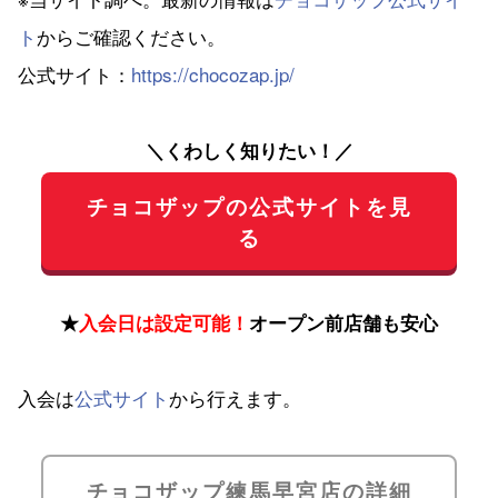
ト
からご確認ください。
公式サイト：
https://chocozap.jp/
＼くわしく知りたい！／
チョコザップの公式サイトを見
る
★
入会日は設定可能！
オープン前店舗も安心
入会は
公式サイト
から行えます。
チョコザップ練馬早宮店の詳細