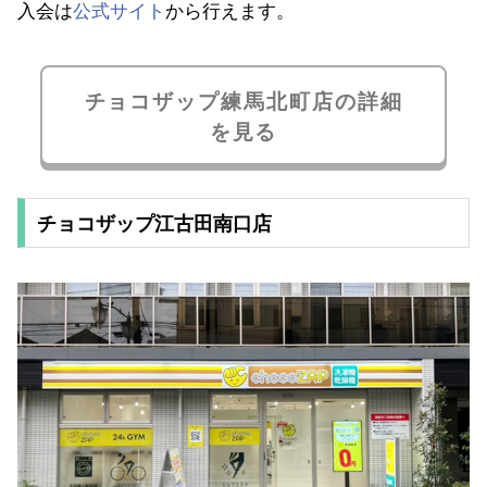
入会は
公式サイト
から行えます。
チョコザップ練馬北町店の詳細
を見る
チョコザップ江古田南口店