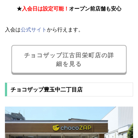
★
入会日は設定可能！
オープン前店舗も安心
入会は
公式サイト
から行えます。
チョコザップ江古田栄町店の詳
細を見る
チョコザップ豊玉中二丁目店