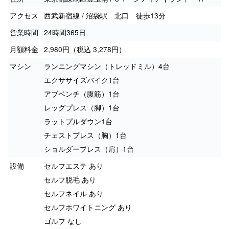
アクセス
西武新宿線 / 沼袋駅 北口 徒歩13分
営業時間
24時間365日
月額料金
2,980円（税込 3,278円）
マシン
ランニングマシン（トレッドミル）4台
エクササイズバイク1台
アブベンチ（腹筋）1台
レッグプレス（脚）1台
ラットプルダウン1台
チェストプレス（胸）1台
ショルダープレス（肩）1台
設備
セルフエステ あり
セルフ脱毛 あり
セルフネイル あり
セルフホワイトニング あり
ゴルフ なし