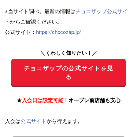
※当サイト調べ。最新の情報は
チョコザップ公式サイ
ト
からご確認ください。
公式サイト：
https://chocozap.jp/
＼くわしく知りたい！／
チョコザップの公式サイトを見
る
★
入会日は設定可能！
オープン前店舗も安心
入会は
公式サイト
から行えます。