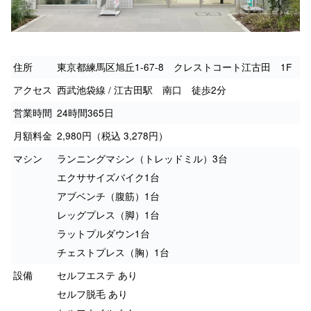
住所
東京都練馬区旭丘1-67-8 クレストコート江古田 1F
アクセス
西武池袋線 / 江古田駅 南口 徒歩2分
営業時間
24時間365日
月額料金
2,980円（税込 3,278円）
マシン
ランニングマシン（トレッドミル）3台
エクササイズバイク1台
アブベンチ（腹筋）1台
レッグプレス（脚）1台
ラットプルダウン1台
チェストプレス（胸）1台
設備
セルフエステ あり
セルフ脱毛 あり