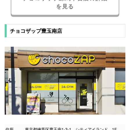
を見る
チョコザップ豊玉南店
住所
東京都練馬区豊玉南1-3-1 シティアイランド 1F