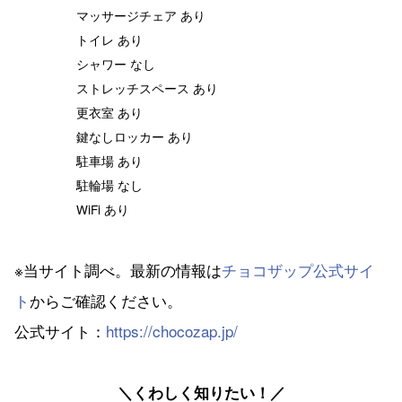
マッサージチェア あり
トイレ あり
シャワー なし
ストレッチスペース あり
更衣室 あり
鍵なしロッカー あり
駐車場 あり
駐輪場 なし
WiFi あり
※当サイト調べ。最新の情報は
チョコザップ公式サイ
ト
からご確認ください。
公式サイト：
https://chocozap.jp/
＼くわしく知りたい！／