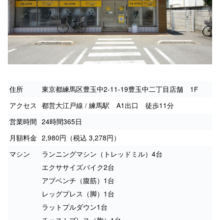
住所
東京都練馬区豊玉中2-11-19豊玉中二丁目店舗 1F
アクセス
都営大江戸線 / 練馬駅 A1出口 徒歩11分
営業時間
24時間365日
月額料金
2,980円（税込 3,278円）
マシン
ランニングマシン（トレッドミル）4台
エクササイズバイク2台
アブベンチ（腹筋）1台
レッグプレス（脚）1台
ラットプルダウン1台