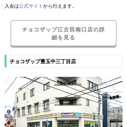
入会は
公式サイト
から行えます。
チョコザップ江古田南口店の詳
細を見る
チョコザップ豊玉中三丁目店