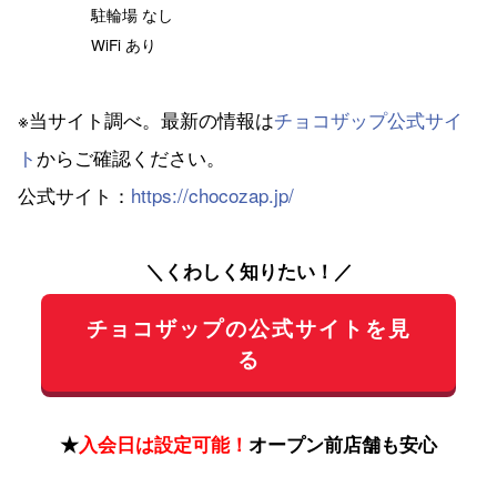
駐輪場 なし
WiFi あり
※当サイト調べ。最新の情報は
チョコザップ公式サイ
ト
からご確認ください。
公式サイト：
https://chocozap.jp/
＼くわしく知りたい！／
チョコザップの公式サイトを見
る
★
入会日は設定可能！
オープン前店舗も安心