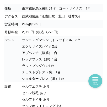
住所
東京都練馬区栄町31-7 コートザイナス 1F
アクセス
西武池袋線 / 江古田駅 北口 徒歩3分
営業時間
24時間365日
月額料金
2,980円（税込 3,278円）
マシン
ランニングマシン（トレッドミル）3台
エクササイズバイク2台
アブベンチ（腹筋）1台
レッグプレス（脚）1台
ラットプルダウン1台
チェストプレス（胸）1台
ショルダープレス（肩）1台
目次
設備
セルフエステ あり
セルフ脱毛 あり
セルフネイル あり
セルフホワイトニング あり