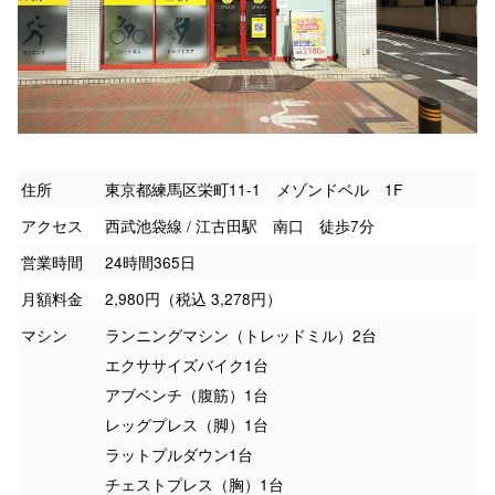
住所
東京都練馬区栄町11-1 メゾンドベル 1F
アクセス
西武池袋線 / 江古田駅 南口 徒歩7分
営業時間
24時間365日
月額料金
2,980円（税込 3,278円）
マシン
ランニングマシン（トレッドミル）2台
エクササイズバイク1台
アブベンチ（腹筋）1台
レッグプレス（脚）1台
ラットプルダウン1台
チェストプレス（胸）1台