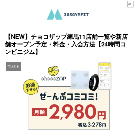
【NEW】チョコザップ練馬11店舗一覧や新店
舗オープン予定・料金・入会方法【24時間コ
ンビニジム】
市区町村