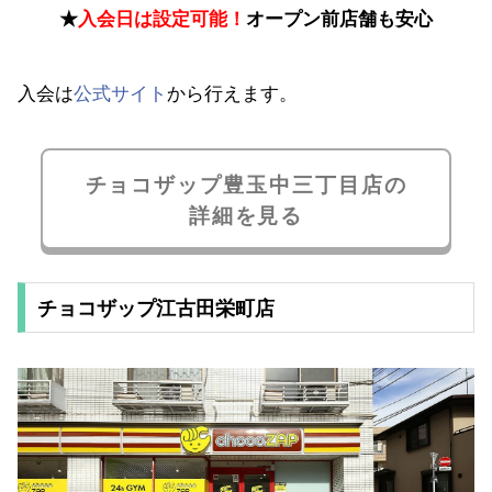
★
入会日は設定可能！
オープン前店舗も安心
入会は
公式サイト
から行えます。
チョコザップ豊玉中三丁目店の
詳細を見る
チョコザップ江古田栄町店