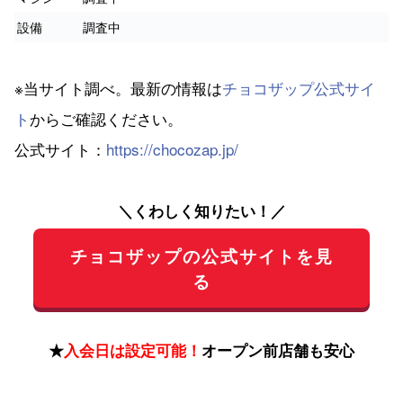
設備
調査中
※当サイト調べ。最新の情報は
チョコザップ公式サイ
ト
からご確認ください。
公式サイト：
https://chocozap.jp/
＼くわしく知りたい！／
チョコザップの公式サイトを見
る
★
入会日は設定可能！
オープン前店舗も安心