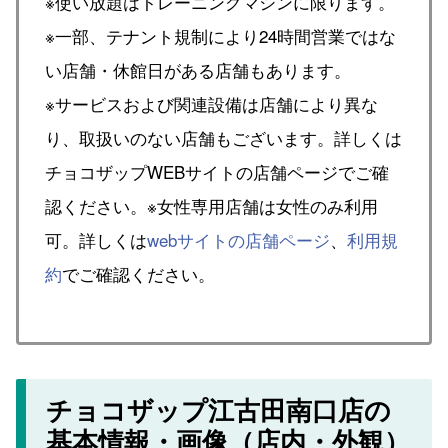
※使い放題はトレーニングマシンに限ります。
※一部、テナント規制により24時間営業ではな
い店舗・休館日がある店舗もあります。
※サービスおよび関連設備は店舗により異な
り、取扱いのない店舗もございます。詳しくは
チョコザップWEBサイトの店舗ページでご確
認ください。※女性専用店舗は女性のみ利用
可。詳しくは
webサイトの店舗ページ
、
利用規
約
でご確認ください。
チョコザップ江古田南口店の
基本情報・画像（店内・外観）