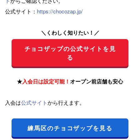
ト
からご確認ください。
公式サイト：
https://chocozap.jp/
＼くわしく知りたい！／
チョコザップの公式サイトを見
る
★
入会日は設定可能！
オープン前店舗も安心
入会は
公式サイト
から行えます。
練馬区のチョコザップを見る