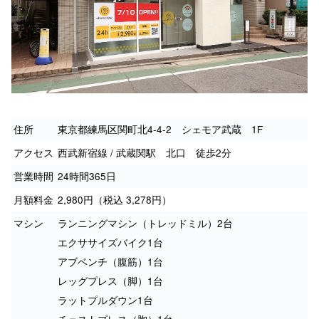
住所
東京都練馬区関町北4-4-2 シェモア武蔵 1F
アクセス
西武新宿線 / 武蔵関駅 北口 徒歩2分
営業時間
24時間365日
月額料金
2,980円（税込 3,278円）
マシン
ランニングマシン（トレッドミル）2台
エクササイズバイク1台
アブベンチ（腹筋）1台
レッグプレス（脚）1台
ラットプルダウン1台