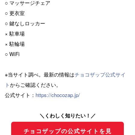
○ マッサージチェア
○ 更衣室
○ 鍵なしロッカー
× 駐車場
× 駐輪場
○ WiFi
※当サイト調べ。最新の情報は
チョコザップ公式サイ
ト
からご確認ください。
公式サイト：
https://chocozap.jp/
＼くわしく知りたい！／
チョコザップの公式サイトを見