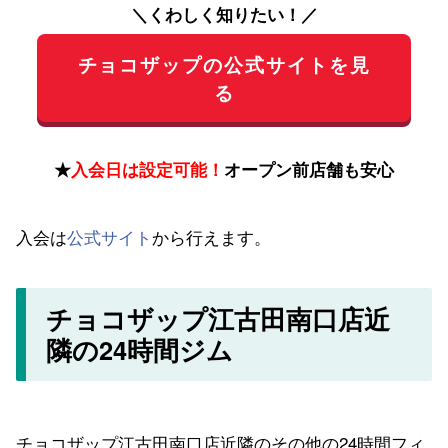
＼くわしく知りたい！／
チョコザップの公式サイトを見
る
★
入会日は設定可能！
オープン前店舗も安心
入会は
公式サイト
から行えます。
チョコザップ江古田南口店近
隣の24時間ジム
チョコザップ江古田南口店近隣のその他の24時間フィ