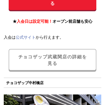
る
★
入会日は設定可能！
オープン前店舗も安心
入会は
公式サイト
から行えます。
チョコザップ武蔵関店の詳細を
見る
チョコザップ中村橋店