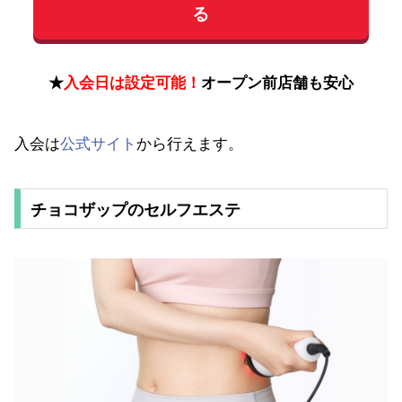
る
★
入会日は設定可能！
オープン前店舗も安心
入会は
公式サイト
から行えます。
チョコザップのセルフエステ