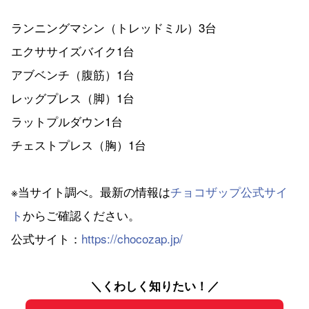
ランニングマシン（トレッドミル）3台
エクササイズバイク1台
アブベンチ（腹筋）1台
レッグプレス（脚）1台
ラットプルダウン1台
チェストプレス（胸）1台
※当サイト調べ。最新の情報は
チョコザップ公式サイ
ト
からご確認ください。
公式サイト：
https://chocozap.jp/
＼くわしく知りたい！／