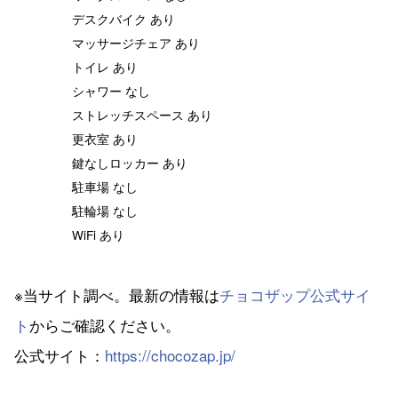
デスクバイク あり
マッサージチェア あり
トイレ あり
シャワー なし
ストレッチスペース あり
更衣室 あり
鍵なしロッカー あり
駐車場 なし
駐輪場 なし
WiFi あり
※当サイト調べ。最新の情報は
チョコザップ公式サイ
ト
からご確認ください。
公式サイト：
https://chocozap.jp/