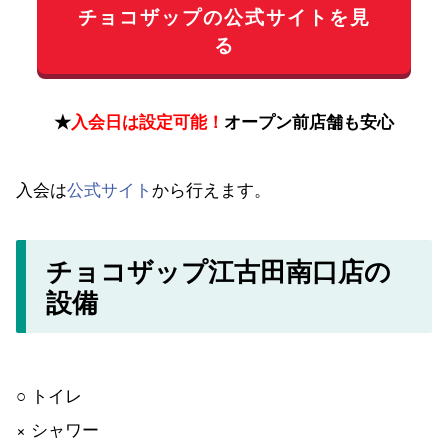
チョコザップの公式サイトを見
る
★
入会日は設定可能！
オープン前店舗も安心
入会は
公式サイト
から行えます。
チョコザップ江古田南口店の
設備
○ トイレ
× シャワー