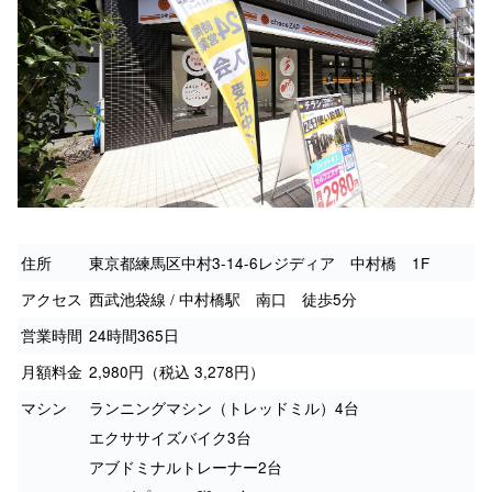
住所
東京都練馬区中村3-14-6レジディア 中村橋 1F
アクセス
西武池袋線 / 中村橋駅 南口 徒歩5分
営業時間
24時間365日
月額料金
2,980円（税込 3,278円）
マシン
ランニングマシン（トレッドミル）4台
エクササイズバイク3台
アブドミナルトレーナー2台