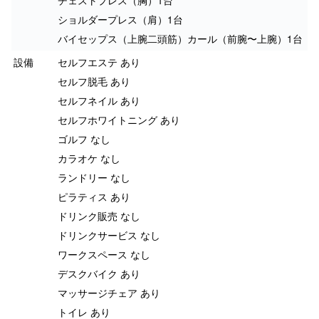
チェストプレス（胸）1台
ショルダープレス（肩）1台
バイセップス（上腕二頭筋）カール（前腕〜上腕）1台
設備
セルフエステ あり
セルフ脱毛 あり
セルフネイル あり
セルフホワイトニング あり
ゴルフ なし
カラオケ なし
ランドリー なし
ピラティス あり
ドリンク販売 なし
ドリンクサービス なし
ワークスペース なし
デスクバイク あり
マッサージチェア あり
トイレ あり