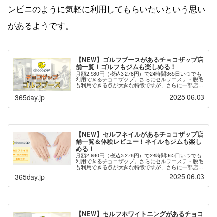
【NEW】ゴルフブースがあるチョコザップ店
舗一覧！ゴルフもジムも楽しめる！
月額2,980円（税込3,278円）で24時間365日いつでも
利用できるチョコザップ。さらにセルフエステ・脱毛
も利用できる点が大きな特徴ですが、さらに一部店舗
では「ゴルフブース」が用意されており、ゴルフのネ
2025.06.03
365day.jp
ット打ちができます。※最新の情報は...
【NEW】セルフネイルがあるチョコザップ店
舗一覧＆体験レビュー！ネイルもジムも楽し
める！
月額2,980円（税込3,278円）で24時間365日いつでも
利用できるチョコザップ。さらにセルフエステ・脱毛
も利用できる点が大きな特徴ですが、さらに一部店舗
では「セルフネイル」が用意されており、自分でネイ
2025.06.03
365day.jp
ルを楽しむことができます。※セルフ...
【NEW】セルフホワイトニングがあるチョコ
ザップ店舗一覧！ホワイトニングもジムも楽
しめる！
月額2,980円（税込3,278円）で24時間365日いつでも
利用できるチョコザップ。さらにセルフエステ・脱毛
も利用できる点が大きな特徴ですが、さらに一部店舗
では「セルフホワイトニング」が用意されており、自
2025.06.03
365day.jp
分でホワイトニングを楽しむことがで...