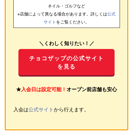
ネイル・ゴルフ
など
※店舗によって異なる場合があります。詳しくは
公式
サイト
をご覧ください。
＼くわしく知りたい！／
チョコザップの公式サイト
を見る
★
入会日は設定可能！
オープン前店舗も安心
入会は
公式サイト
から行えます。