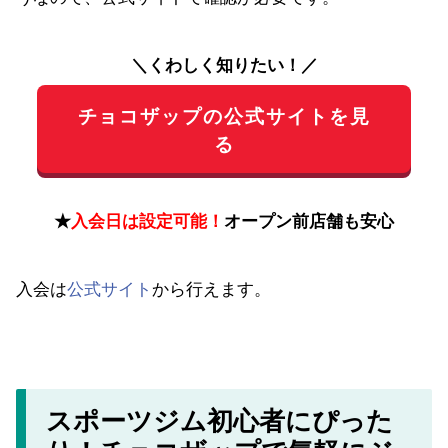
チョコザップの公式サイトを見
る
★
入会日は設定可能！
オープン前店舗も安心
入会は
公式サイト
から行えます。
スポーツジム初心者にぴった
り！チョコザップで気軽にジ
ム生活を始めよう