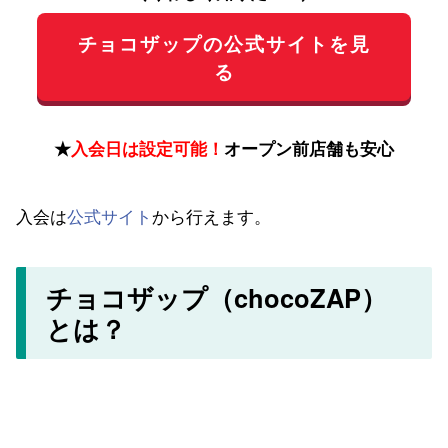
チョコザップの公式サイトを見
る
★
入会日は設定可能！
オープン前店舗も安心
入会は
公式サイト
から行えます。
チョコザップ（chocoZAP）
とは？