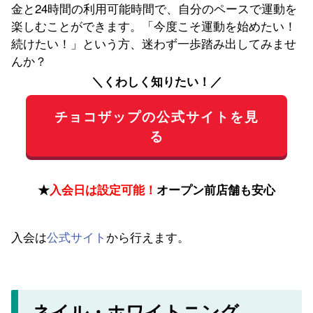
＼くわしく知りたい！／
チョコザップの公式サイトを見
る
★
入会日は設定可能！
オープン前店舗も安心
入会は
公式サイト
から行えます。
ネイル・ホワイトニング
も！？