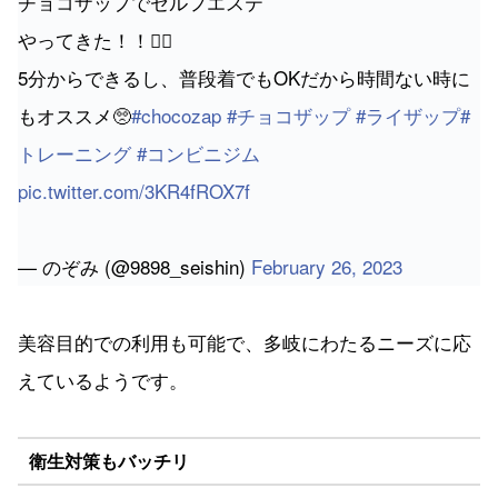
もオススメ🥺
#chocozap
#チョコザップ
#ライザップ
#
トレーニング
#コンビニジム
pic.twitter.com/3KR4fROX7f
— のぞみ (@9898_seishin)
February 26, 2023
美容目的での利用も可能で、多岐にわたるニーズに応
えているようです。
衛生対策もバッチリ
チョコザップ、いつもと違う店舗に来たら掃除機かけ
てくれてるスタッフさん発見💡