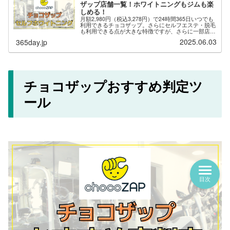
チョコザップおすすめ判定ツ
ール
目次