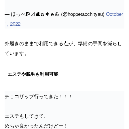
— ほっぺ🧗⊿⛸🍌🐠🔥💪 (@hoppetaochityau)
October
1, 2022
外履きのままで利用できる点が、準備の手間を減らし
ています。
エステや脱毛も利用可能
チョコザップ行ってきた！！！
エステもしてきて、
めちゃ良かったんだけどー！