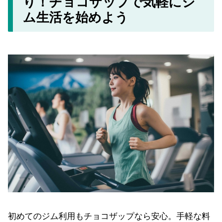
初めてのジム利用もチョコザップなら安心。手軽な料
金と24時間の利用可能時間で、自分のペースで運動を
楽しむことができます。「今度こそ運動を始めたい！
続けたい！」という方、迷わず一歩踏み出してみませ
んか？