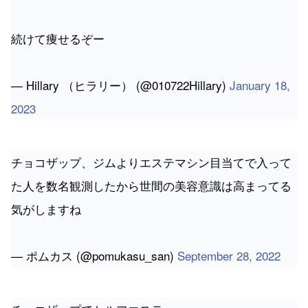
続けて痩せるぞー
— Hillary （ヒラリー） (@010722Hillary)
January 18,
2023
チョコザップ、ジムよりエステマシン目当てで入って
た人を数名観測したから世間の美容意識は高まってる
気がしますね
— ポムカス (@pomukasu_san)
September 28, 2022
チョコザップでセルフエステ
やってきた！！💆‍♀️
5分からできるし、普段着でもOKだから時間ない時に