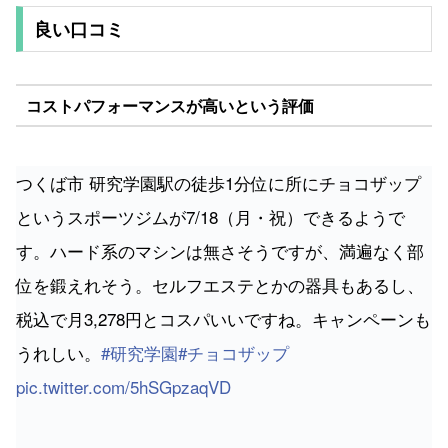
良い口コミ
コストパフォーマンスが高いという評価
つくば市 研究学園駅の徒歩1分位に所にチョコザップ
というスポーツジムが7/18（月・祝）できるようで
す。ハード系のマシンは無さそうですが、満遍なく部
位を鍛えれそう。セルフエステとかの器具もあるし、
税込で月3,278円とコスパいいですね。キャンペーンも
うれしい。
#研究学園
#チョコザップ
pic.twitter.com/5hSGpzaqVD
— イバラキスト (@ibarakian2022)
July 16, 2022