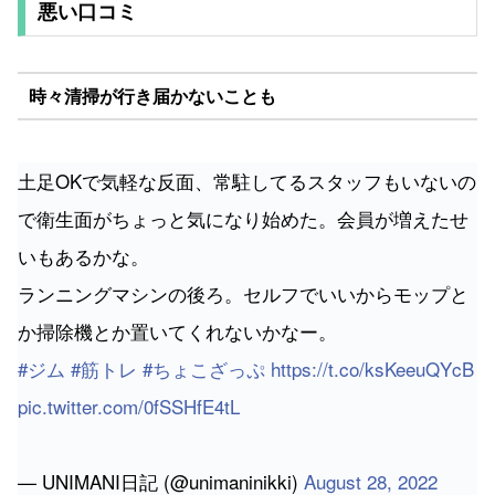
時々清掃が行き届かないことも
土足OKで気軽な反面、常駐してるスタッフもいないの
で衛生面がちょっと気になり始めた。会員が増えたせ
いもあるかな。
ランニングマシンの後ろ。セルフでいいからモップと
か掃除機とか置いてくれないかなー。
#ジム
#筋トレ
#ちょこざっぷ
https://t.co/ksKeeuQYcB
pic.twitter.com/0fSSHfE4tL
— UNIMANI日記 (@unimaninikki)
August 28, 2022
無人であるため、清掃のタイミングによっては汚れる
こともあるようです。