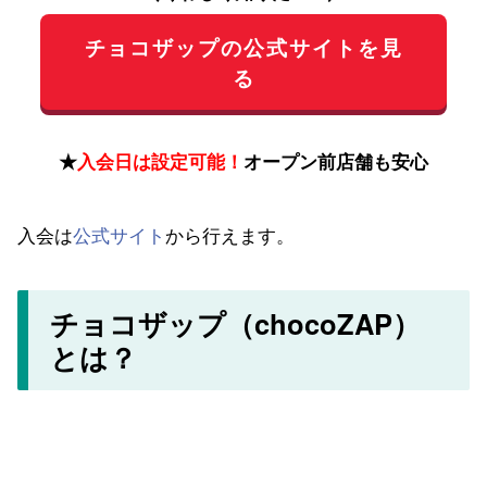
チョコザップの公式サイトを見
る
★
入会日は設定可能！
オープン前店舗も安心
入会は
公式サイト
から行えます。
チョコザップ（chocoZAP）
とは？