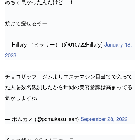
めちゃ良かったんだけどー！
続けて痩せるぞー
— Hillary （ヒラリー） (@010722Hillary)
January 18,
2023
チョコザップ、ジムよりエステマシン目当てで入って
た人を数名観測したから世間の美容意識は高まってる
気がしますね
— ポムカス (@pomukasu_san)
September 28, 2022
チョコザップでセルフエステ