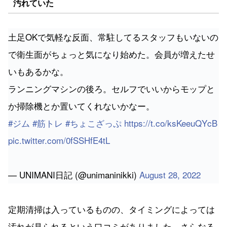
汚れていた
土足OKで気軽な反面、常駐してるスタッフもいないの
で衛生面がちょっと気になり始めた。会員が増えたせ
いもあるかな。
ランニングマシンの後ろ。セルフでいいからモップと
か掃除機とか置いてくれないかなー。
#ジム
#筋トレ
#ちょこざっぷ
https://t.co/ksKeeuQYcB
pic.twitter.com/0fSSHfE4tL
— UNIMANI日記 (@unimaninikki)
August 28, 2022
定期清掃は入っているものの、タイミングによっては
汚れが見られるという口コミがありました。さらなる