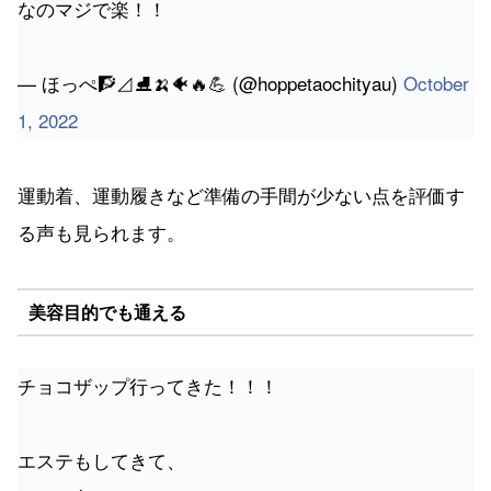
なのマジで楽！！
— ほっぺ🧗⊿⛸🍌🐠🔥💪 (@hoppetaochityau)
October
1, 2022
運動着、運動履きなど準備の手間が少ない点を評価す
る声も見られます。
美容目的でも通える
チョコザップ行ってきた！！！
エステもしてきて、