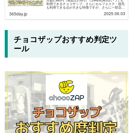
月額2,980円（税込3,278円）で24時間365日いつでも
利用できるチョコザップ。さらにセルフエステ・脱毛
も利用できる点が大きな特徴ですが、さらに一部店舗
では「セルフホワイトニング」が用意されており、自
2025.06.03
365day.jp
分でホワイトニングを楽しむことがで...
チョコザップおすすめ判定ツ
ール