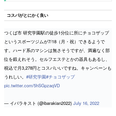
コスパがとにかく良い
つくば市 研究学園駅の徒歩1分位に所にチョコザップ
というスポーツジムが7/18（月・祝）できるようで
す。ハード系のマシンは無さそうですが、満遍なく部
位を鍛えれそう。セルフエステとかの器具もあるし、
税込で月3,278円とコスパいいですね。キャンペーンも
うれしい。
#研究学園
#チョコザップ
pic.twitter.com/5hSGpzaqVD
— イバラキスト (@ibarakian2022)
July 16, 2022