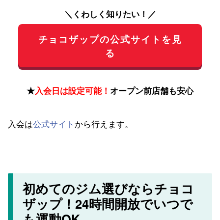
＼くわしく知りたい！／
チョコザップの公式サイトを見
る
★
入会日は設定可能！
オープン前店舗も安心
入会は
公式サイト
から行えます。
初めてのジム選びならチョコ
ザップ！24時間開放でいつで
も運動OK