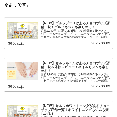
るようです。
【NEW】ゴルフブースがあるチョコザップ店
舗一覧！ゴルフもジムも楽しめる！
月額2,980円（税込3,278円）で24時間365日いつでも
利用できるチョコザップ。さらにセルフエステ・脱毛
も利用できる点が大きな特徴ですが、さらに一部店舗
では「ゴルフブース」が用意されており、ゴルフのネ
2025.06.03
365day.jp
ット打ちができます。※最新の情報は...
【NEW】セルフネイルがあるチョコザップ店
舗一覧＆体験レビュー！ネイルもジムも楽し
める！
月額2,980円（税込3,278円）で24時間365日いつでも
利用できるチョコザップ。さらにセルフエステ・脱毛
も利用できる点が大きな特徴ですが、さらに一部店舗
では「セルフネイル」が用意されており、自分でネイ
2025.06.03
365day.jp
ルを楽しむことができます。※セルフ...
【NEW】セルフホワイトニングがあるチョコ
ザップ店舗一覧！ホワイトニングもジムも楽
しめる！