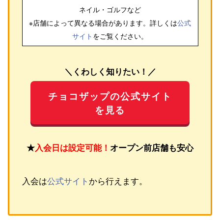
ネイル・ゴルフ
など
※店舗によって異なる場合があります。詳しくは
公式
サイト
をご覧ください。
＼くわしく知りたい！／
チョコザップの公式サイト
を見る
★
入会日は設定可能！
オープン前店舗も安心
入会は
公式サイト
から行えます。