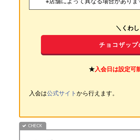
※店舗によって異なる場合がありま
＼くわし
チョコザップ
★
入会日は設定可
入会は
公式サイト
から行えます。