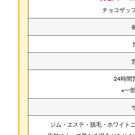
チョコザップ
24時間
※一
ジム・エステ・脱毛・ホワイト