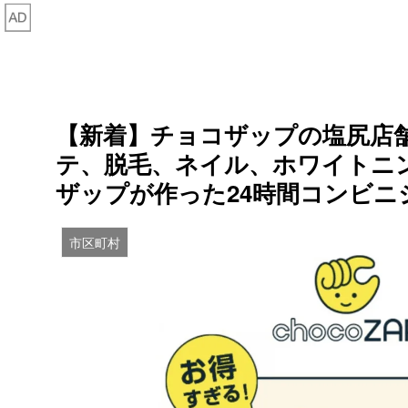
【新着】チョコザップの塩尻店
テ、脱毛、ネイル、ホワイトニ
ザップが作った24時間コンビニ
市区町村