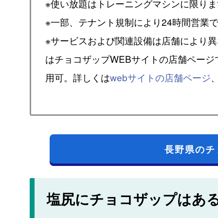
※使い放題はトレーニングマシンに限りま
※一部、テナント規制により24時間営業
※サービスおよび関連設備は店舗により
はチョコザップWEBサイトの店舗ページ
用可。詳しくは
webサイトの店舗ページ
長野県のチ
塩尻にチョコザップはあ