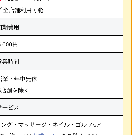
 全店舗利用可能！
初期費用
5,000円
営業時間
営業・年中無休
部店舗を除く
サービス
ニング・マッサージ・ネイル・ゴルフ
など