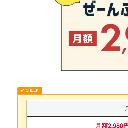
月額2,980