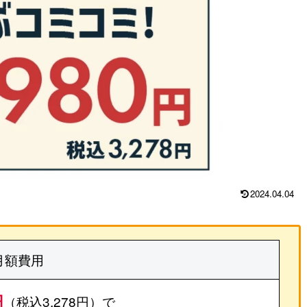
2024.04.04
月額費用
円
（税込3,278円）で