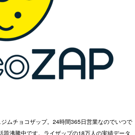
スジムチョコザップ。24時間365日営業なのでいつで
話題沸騰中です。ライザップの18万人の実績データ