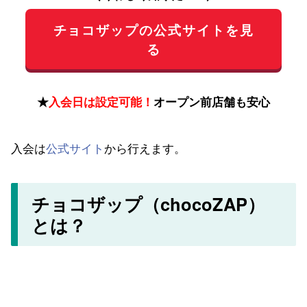
チョコザップの公式サイトを見
る
★
入会日は設定可能！
オープン前店舗も安心
入会は
公式サイト
から行えます。
チョコザップ（chocoZAP）
とは？