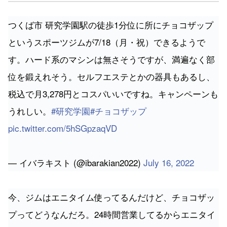
つくば市 研究学園駅の徒歩1分位に所にチョコザップ
というスポーツジムが7/18（月・祝）できるようで
す。ハード系のマシンは無さそうですが、満遍なく部
位を鍛えれそう。セルフエステとかの器具もあるし、
税込で月3,278円とコスパいいですね。キャンペーンも
うれしい。
#研究学園
#チョコザップ
pic.twitter.com/5hSGpzaqVD
— イバラキスト (@ibarakian2022)
July 16, 2022
今、ジムはエニタイム使ってるんだけど、チョコザッ
プってどうなんだろ。24時間営業してるからエニタイ