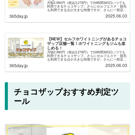
月額2,980円（税込3,278円）で24時間365日いつでも
利用できるチョコザップ。さらにセルフエステ・脱毛
も利用できる点が大きな特徴ですが、さらに一部店舗
では「セルフネイル」が用意されており、自分でネイ
2025.06.03
365day.jp
ルを楽しむことができます。※セルフ...
【NEW】セルフホワイトニングがあるチョコ
ザップ店舗一覧！ホワイトニングもジムも楽
しめる！
月額2,980円（税込3,278円）で24時間365日いつでも
利用できるチョコザップ。さらにセルフエステ・脱毛
も利用できる点が大きな特徴ですが、さらに一部店舗
では「セルフホワイトニング」が用意されており、自
2025.06.03
365day.jp
分でホワイトニングを楽しむことがで...
チョコザップおすすめ判定ツ
ール