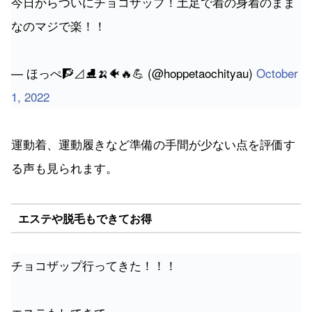
今日からついにチョコザップ！土足で着の身着のまま
なのマジで楽！！
— ほっぺ🧗⊿⛸🍌🐠🔥💪 (@hoppetaochityau)
October
1, 2022
運動着、運動履きなど準備の手間が少ない点を評価す
る声も見られます。
エステや脱毛もできてお得
チョコザップ行ってきた！！！