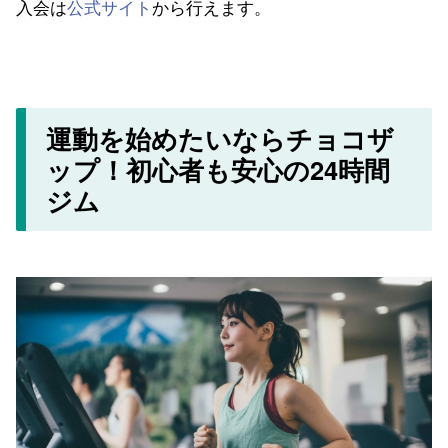
入会は
公式サイト
から行えます。
運動を始めたいならチョコザ
ップ！初心者も安心の24時間
ジム