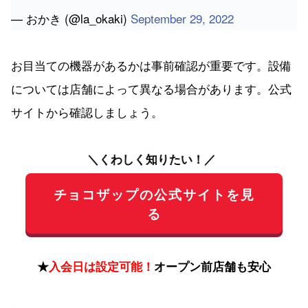
— おかき (@la_okaki)
September 29, 2022
お目当ての機器があるかは事前確認が重要です。設備
については店舗によって異なる場合があります。公式
サイトから確認しましょう。
＼くわしく知りたい！／
チョコザップの公式サイトを見
る
★
入会日は設定可能！
オープン前店舗も安心