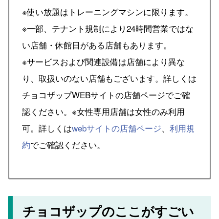
※使い放題はトレーニングマシンに限ります。
※一部、テナント規制により24時間営業ではな
い店舗・休館日がある店舗もあります。
※サービスおよび関連設備は店舗により異な
り、取扱いのない店舗もございます。詳しくは
チョコザップWEBサイトの店舗ページでご確
認ください。※女性専用店舗は女性のみ利用
可。詳しくは
webサイトの店舗ページ
、
利用規
約
でご確認ください。
チョコザップのここがすごい