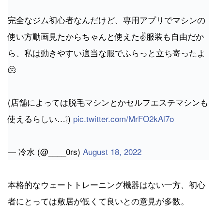
完全なジム初心者なんだけど、専用アプリでマシンの
使い方動画見たからちゃんと使えた✌️服装も自由だか
ら、私は動きやすい適当な服でふらっと立ち寄ったよ
🫠
(店舗によっては脱毛マシンとかセルフエステマシンも
使えるらしい…❕)
pic.twitter.com/MrFO2kAl7o
— 冷水 (@____0rs)
August 18, 2022
本格的なウェートトレーニング機器はない一方、初心
者にとっては敷居が低くて良いとの意見が多数。