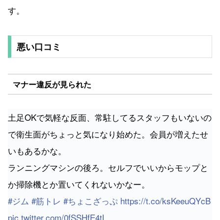
す。
悪い口コミ
マナー違反が見られた
土足OKで気軽な反面、常駐してるスタッフもいないの
で衛生面がちょっと気になり始めた。会員が増えたせ
いもあるかな。
ランニングマシンの後ろ。セルフでいいからモップと
か掃除機とか置いてくれないかなー。
#ジム
#筋トレ
#ちょこざっぷ
https://t.co/ksKeeuQYcB
pic.twitter.com/0fSSHfE4tL