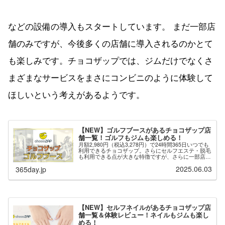
などの設備の導入もスタートしています。 まだ一部店
舗のみですが、今後多くの店舗に導入されるのかとて
も楽しみです。チョコザップでは、ジムだけでなくさ
まざまなサービスをまさにコンビニのように体験して
ほしいという考えがあるようです。
【NEW】ゴルフブースがあるチョコザップ店
舗一覧！ゴルフもジムも楽しめる！
月額2,980円（税込3,278円）で24時間365日いつでも
利用できるチョコザップ。さらにセルフエステ・脱毛
も利用できる点が大きな特徴ですが、さらに一部店舗
では「ゴルフブース」が用意されており、ゴルフのネ
2025.06.03
365day.jp
ット打ちができます。※最新の情報は...
【NEW】セルフネイルがあるチョコザップ店
舗一覧＆体験レビュー！ネイルもジムも楽し
める！