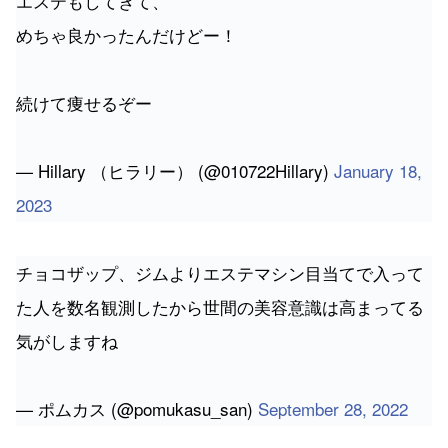
エステもしてきて、
めちゃ良かったんだけどー！
続けて痩せるぞー
— Hillary （ヒラリー） (@010722Hillary)
January 18,
2023
チョコザップ、ジムよりエステマシン目当てで入って
た人を数名観測したから世間の美容意識は高まってる
気がしますね
— ポムカス (@pomukasu_san)
September 28, 2022