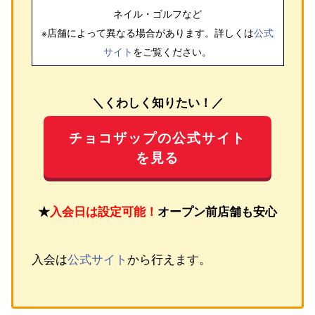
ネイル・ゴルフ
など
※店舗によって異なる場合があります。詳しくは
公式
サイト
をご覧ください。
＼くわしく知りたい！／
チョコザップの公式サイト
を見る
★
入会日は設定可能！
オープン前店舗も安心
入会は
公式サイト
から行えます。