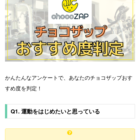
かんたんなアンケートで、あなたのチョコザップおす
すめ度を判定！
Q1. 運動をはじめたいと思っている