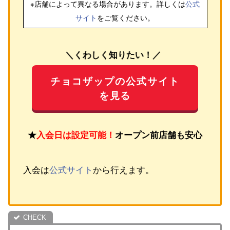
※店舗によって異なる場合があります。詳しくは
公式
サイト
をご覧ください。
＼くわしく知りたい！／
チョコザップの公式サイト
を見る
★
入会日は設定可能！
オープン前店舗も安心
入会は
公式サイト
から行えます。