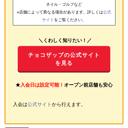
ネイル・ゴルフ
など
※店舗によって異なる場合があります。詳しくは
公式
サイト
をご覧ください。
＼くわしく知りたい！／
チョコザップの公式サイト
を見る
★
入会日は設定可能！
オープン前店舗も安心
入会は
公式サイト
から行えます。