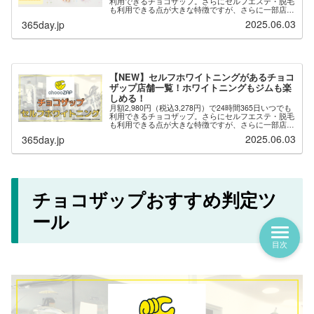
利用できるチョコザップ。さらにセルフエステ・脱毛
も利用できる点が大きな特徴ですが、さらに一部店舗
では「セルフネイル」が用意されており、自分でネイ
2025.06.03
365day.jp
ルを楽しむことができます。※セルフ...
【NEW】セルフホワイトニングがあるチョコ
ザップ店舗一覧！ホワイトニングもジムも楽
しめる！
月額2,980円（税込3,278円）で24時間365日いつでも
利用できるチョコザップ。さらにセルフエステ・脱毛
も利用できる点が大きな特徴ですが、さらに一部店舗
では「セルフホワイトニング」が用意されており、自
2025.06.03
365day.jp
分でホワイトニングを楽しむことがで...
チョコザップおすすめ判定ツ
ール
目次