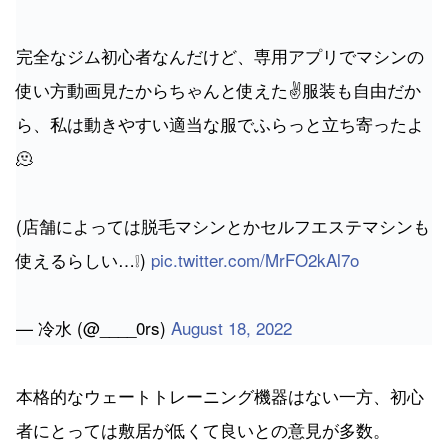
完全なジム初心者なんだけど、専用アプリでマシンの
使い方動画見たからちゃんと使えた✌️服装も自由だか
ら、私は動きやすい適当な服でふらっと立ち寄ったよ
🫠
(店舗によっては脱毛マシンとかセルフエステマシンも
使えるらしい…❕)
pic.twitter.com/MrFO2kAl7o
— 冷水 (@____0rs)
August 18, 2022
本格的なウェートトレーニング機器はない一方、初心
者にとっては敷居が低くて良いとの意見が多数。