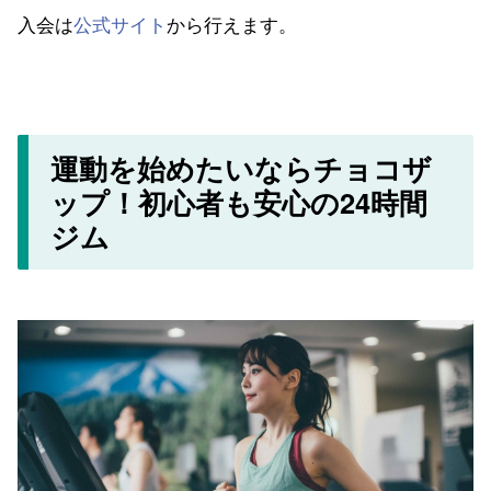
入会は
公式サイト
から行えます。
運動を始めたいならチョコザ
ップ！初心者も安心の24時間
ジム