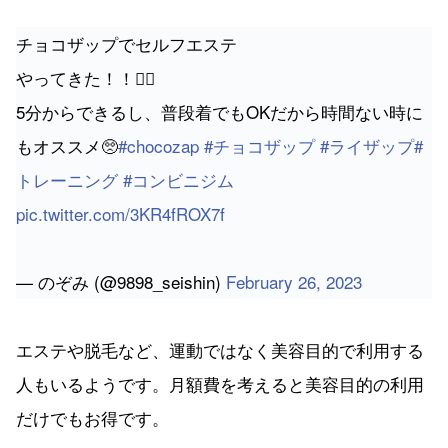
チョコザップでセルフエステ
やってきた！！💆‍♀️
5分からできるし、普段着でもOKだから時間ない時に
もオススメ🥺
#chocozap
#チョコザップ
#ライザップ
#
トレーニング
#コンビニジム
pic.twitter.com/3KR4fROX7f
— のぞみ (@9898_seishin)
February 26, 2023
エステや脱毛など、運動ではなく美容目的で利用する
人もいるようです。月額費を考えると美容目的の利用
だけでもお得です。