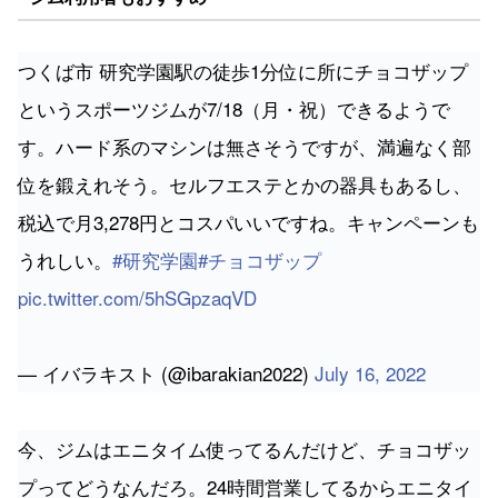
つくば市 研究学園駅の徒歩1分位に所にチョコザップ
というスポーツジムが7/18（月・祝）できるようで
す。ハード系のマシンは無さそうですが、満遍なく部
位を鍛えれそう。セルフエステとかの器具もあるし、
税込で月3,278円とコスパいいですね。キャンペーンも
うれしい。
#研究学園
#チョコザップ
pic.twitter.com/5hSGpzaqVD
— イバラキスト (@ibarakian2022)
July 16, 2022
今、ジムはエニタイム使ってるんだけど、チョコザッ
プってどうなんだろ。24時間営業してるからエニタイ