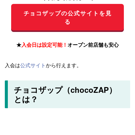
チョコザップの公式サイトを見
る
★
入会日は設定可能！
オープン前店舗も安心
入会は
公式サイト
から行えます。
チョコザップ（chocoZAP）
とは？