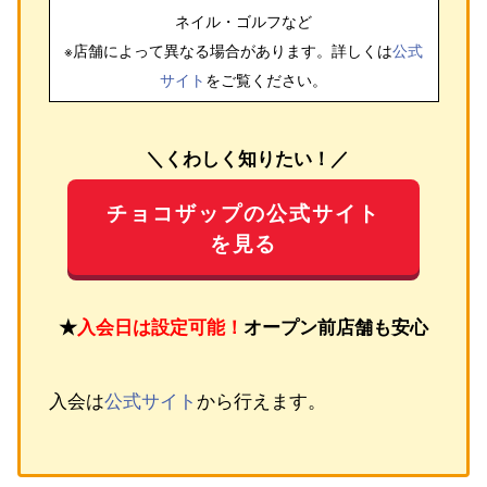
ネイル・ゴルフ
など
※店舗によって異なる場合があります。詳しくは
公式
サイト
をご覧ください。
＼くわしく知りたい！／
チョコザップの公式サイト
を見る
★
入会日は設定可能！
オープン前店舗も安心
入会は
公式サイト
から行えます。