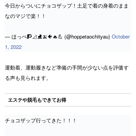
今日からついにチョコザップ！土足で着の身着のまま
なのマジで楽！！
— ほっぺ🧗⊿⛸🍌🐠🔥💪 (@hoppetaochityau)
October
1, 2022
運動着、運動履きなど準備の手間が少ない点を評価す
る声も見られます。
エステや脱毛もできてお得
チョコザップ行ってきた！！！