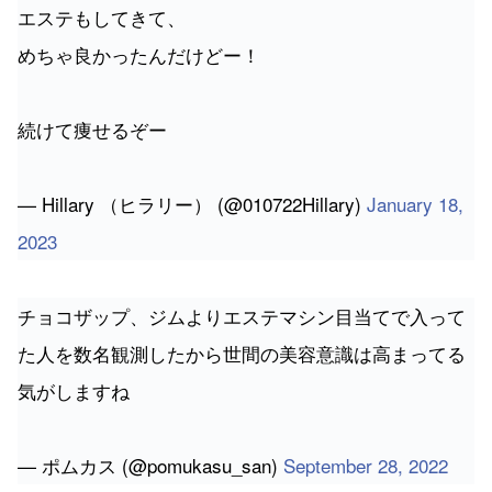
エステもしてきて、
めちゃ良かったんだけどー！
続けて痩せるぞー
— Hillary （ヒラリー） (@010722Hillary)
January 18,
2023
チョコザップ、ジムよりエステマシン目当てで入って
た人を数名観測したから世間の美容意識は高まってる
気がしますね
— ポムカス (@pomukasu_san)
September 28, 2022