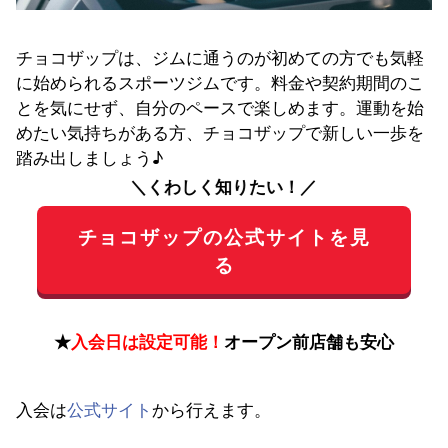
チョコザップは、ジムに通うのが初めての方でも気軽
に始められるスポーツジムです。料金や契約期間のこ
とを気にせず、自分のペースで楽しめます。運動を始
めたい気持ちがある方、チョコザップで新しい一歩を
踏み出しましょう♪
＼くわしく知りたい！／
チョコザップの公式サイトを見
る
★
入会日は設定可能！
オープン前店舗も安心
入会は
公式サイト
から行えます。