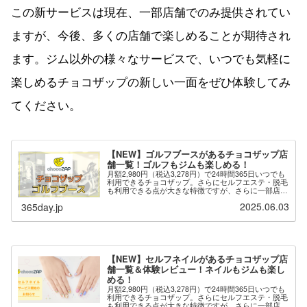
この新サービスは現在、一部店舗でのみ提供されてい
ますが、今後、多くの店舗で楽しめることが期待され
ます。ジム以外の様々なサービスで、いつでも気軽に
楽しめるチョコザップの新しい一面をぜひ体験してみ
てください。
【NEW】ゴルフブースがあるチョコザップ店
舗一覧！ゴルフもジムも楽しめる！
月額2,980円（税込3,278円）で24時間365日いつでも
利用できるチョコザップ。さらにセルフエステ・脱毛
も利用できる点が大きな特徴ですが、さらに一部店舗
では「ゴルフブース」が用意されており、ゴルフのネ
2025.06.03
365day.jp
ット打ちができます。※最新の情報は...
【NEW】セルフネイルがあるチョコザップ店
舗一覧＆体験レビュー！ネイルもジムも楽し
める！
月額2,980円（税込3,278円）で24時間365日いつでも
利用できるチョコザップ。さらにセルフエステ・脱毛
も利用できる点が大きな特徴ですが、さらに一部店舗