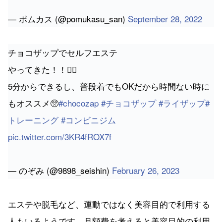
— ポムカス (@pomukasu_san)
September 28, 2022
チョコザップでセルフエステ
やってきた！！💆‍♀️
5分からできるし、普段着でもOKだから時間ない時に
もオススメ🥺
#chocozap
#チョコザップ
#ライザップ
#
トレーニング
#コンビニジム
pic.twitter.com/3KR4fROX7f
— のぞみ (@9898_seishin)
February 26, 2023
エステや脱毛など、運動ではなく美容目的で利用する
人もいるようです。月額費を考えると美容目的の利用