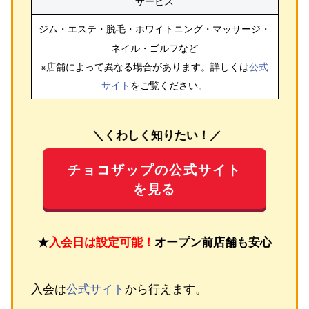
サービス
ジム・エステ・脱毛・ホワイトニング・マッサージ・
ネイル・ゴルフ
など
※店舗によって異なる場合があります。詳しくは
公式
サイト
をご覧ください。
＼くわしく知りたい！／
チョコザップの公式サイト
を見る
★
入会日は設定可能！
オープン前店舗も安心
入会は
公式サイト
から行えます。