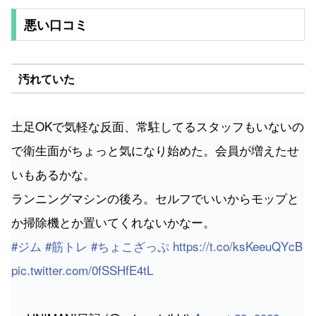
悪い口コミ
汚れていた
土足OKで気軽な反面、常駐してるスタッフもいないの
で衛生面がちょっと気になり始めた。会員が増えたせ
いもあるかな。
ランニングマシンの後ろ。セルフでいいからモップと
か掃除機とか置いてくれないかなー。
#ジム
#筋トレ
#ちょこざっぷ
https://t.co/ksKeeuQYcB
pic.twitter.com/0fSSHfE4tL