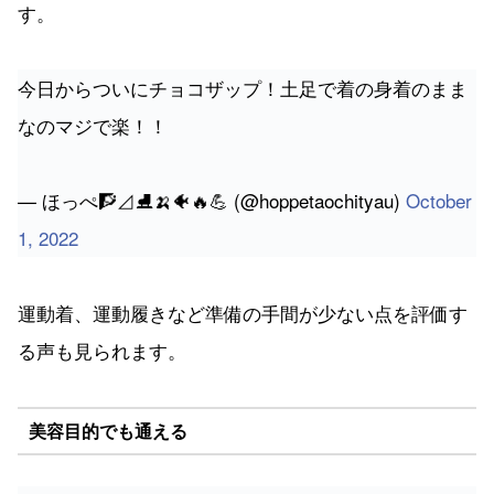
す。
今日からついにチョコザップ！土足で着の身着のまま
なのマジで楽！！
— ほっぺ🧗⊿⛸🍌🐠🔥💪 (@hoppetaochityau)
October
1, 2022
運動着、運動履きなど準備の手間が少ない点を評価す
る声も見られます。
美容目的でも通える