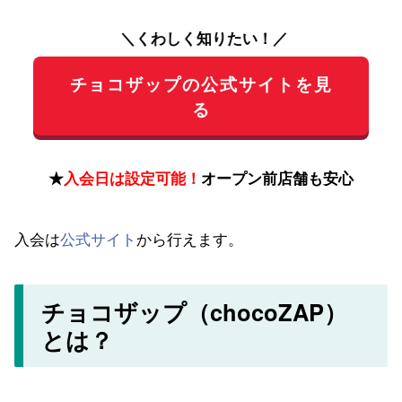
＼くわしく知りたい！／
チョコザップの公式サイトを見
る
★
入会日は設定可能！
オープン前店舗も安心
入会は
公式サイト
から行えます。
チョコザップ（chocoZAP）
とは？