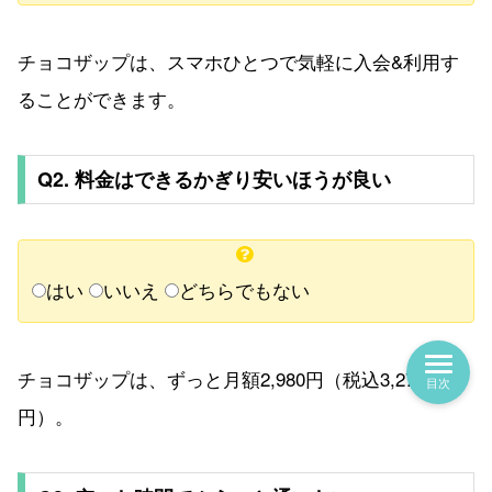
チョコザップは、スマホひとつで気軽に入会&利用す
ることができます。
Q2. 料金はできるかぎり安いほうが良い
はい
いいえ
どちらでもない
チョコザップは、ずっと月額2,980円（税込3,278
目次
円）。