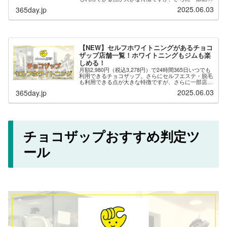
では「セルフネイル」が用意されており、自分でネイ
2025.06.03
365day.jp
ルを楽しむことができます。※セルフ...
【NEW】セルフホワイトニングがあるチョコ
ザップ店舗一覧！ホワイトニングもジムも楽
しめる！
月額2,980円（税込3,278円）で24時間365日いつでも
利用できるチョコザップ。さらにセルフエステ・脱毛
も利用できる点が大きな特徴ですが、さらに一部店舗
では「セルフホワイトニング」が用意されており、自
2025.06.03
365day.jp
分でホワイトニングを楽しむことがで...
チョコザップおすすめ判定ツ
ール