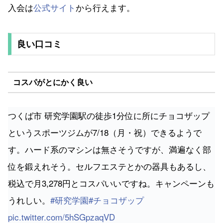
入会は
公式サイト
から行えます。
良い口コミ
コスパがとにかく良い
つくば市 研究学園駅の徒歩1分位に所にチョコザップ
というスポーツジムが7/18（月・祝）できるようで
す。ハード系のマシンは無さそうですが、満遍なく部
位を鍛えれそう。セルフエステとかの器具もあるし、
税込で月3,278円とコスパいいですね。キャンペーンも
うれしい。
#研究学園
#チョコザップ
pic.twitter.com/5hSGpzaqVD