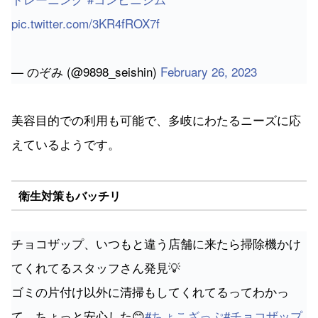
pic.twitter.com/3KR4fROX7f
— のぞみ (@9898_seishin)
February 26, 2023
美容目的での利用も可能で、多岐にわたるニーズに応
えているようです。
衛生対策もバッチリ
チョコザップ、いつもと違う店舗に来たら掃除機かけ
てくれてるスタッフさん発見💡
ゴミの片付け以外に清掃もしてくれてるってわかっ
て、ちょっと安心した😊
#ちょこざっぷ
#チョコザップ