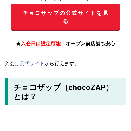
チョコザップの公式サイトを見
る
★
入会日は設定可能！
オープン前店舗も安心
入会は
公式サイト
から行えます。
チョコザップ（chocoZAP）
とは？