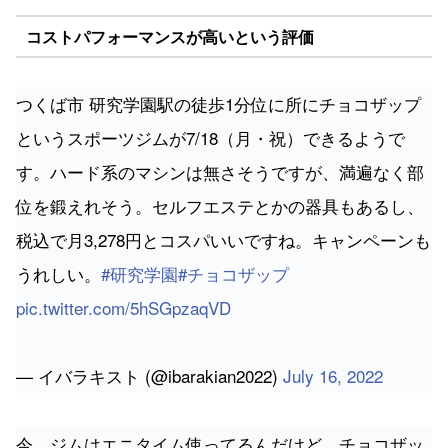
コストパフォーマンスが高いという評価
つくば市 研究学園駅の徒歩1分位に所にチョコザップ
というスポーツジムが7/18（月・祝）できるようで
す。ハード系のマシンは無さそうですが、満遍なく部
位を鍛えれそう。セルフエステとかの器具もあるし、
税込で月3,278円とコスパいいですね。キャンペーンも
うれしい。
#研究学園
#チョコザップ
pic.twitter.com/5hSGpzaqVD
— イバラキスト (@ibarakian2022)
July 16, 2022
今、ジムはエニタイム使ってるんだけど、チョコザッ