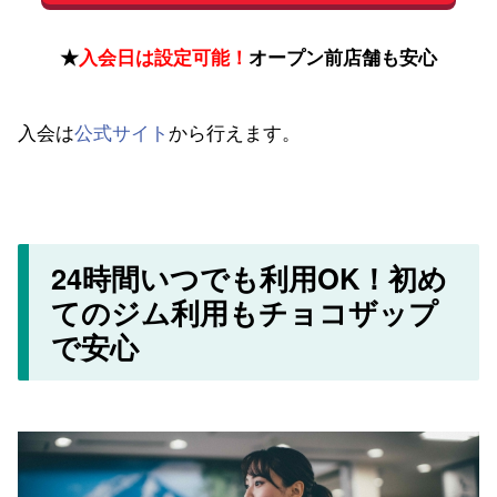
★
入会日は設定可能！
オープン前店舗も安心
入会は
公式サイト
から行えます。
24時間いつでも利用OK！初め
てのジム利用もチョコザップ
で安心