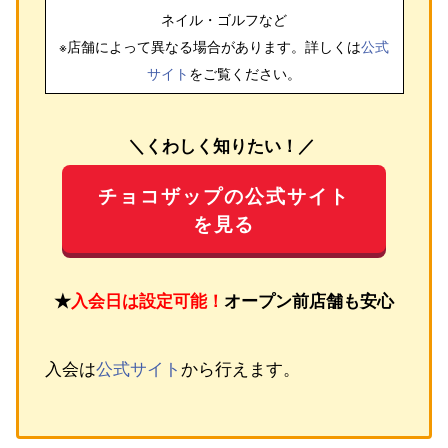
ネイル・ゴルフ
など
※店舗によって異なる場合があります。詳しくは
公式
サイト
をご覧ください。
＼くわしく知りたい！／
チョコザップの公式サイト
を見る
★
入会日は設定可能！
オープン前店舗も安心
入会は
公式サイト
から行えます。