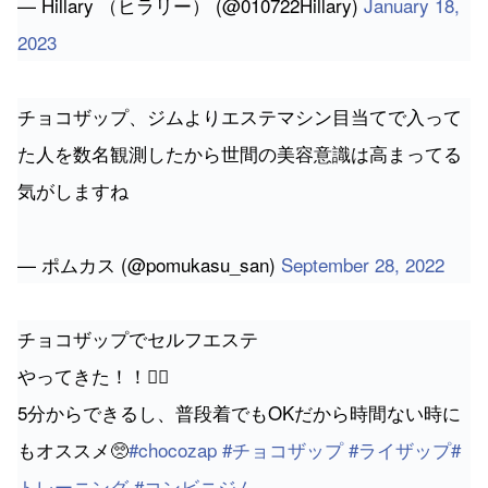
— Hillary （ヒラリー） (@010722Hillary)
January 18,
2023
チョコザップ、ジムよりエステマシン目当てで入って
た人を数名観測したから世間の美容意識は高まってる
気がしますね
— ポムカス (@pomukasu_san)
September 28, 2022
チョコザップでセルフエステ
やってきた！！💆‍♀️
5分からできるし、普段着でもOKだから時間ない時に
もオススメ🥺
#chocozap
#チョコザップ
#ライザップ
#
トレーニング
#コンビニジム