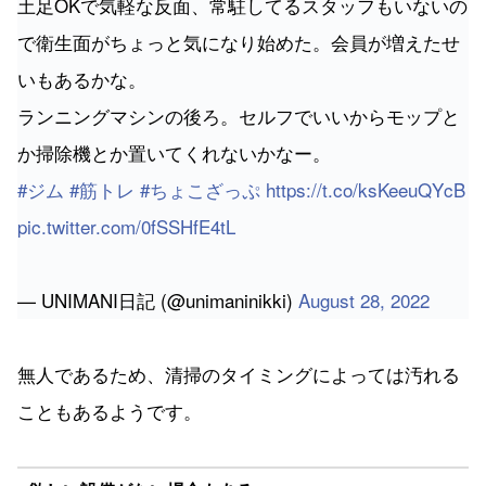
土足OKで気軽な反面、常駐してるスタッフもいないの
で衛生面がちょっと気になり始めた。会員が増えたせ
いもあるかな。
ランニングマシンの後ろ。セルフでいいからモップと
か掃除機とか置いてくれないかなー。
#ジム
#筋トレ
#ちょこざっぷ
https://t.co/ksKeeuQYcB
pic.twitter.com/0fSSHfE4tL
— UNIMANI日記 (@unimaninikki)
August 28, 2022
無人であるため、清掃のタイミングによっては汚れる
こともあるようです。