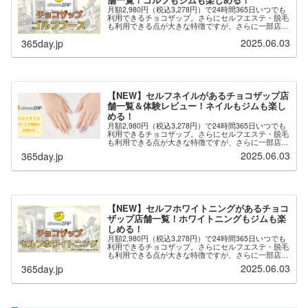
舗一覧！ゴルフもジムも楽しめる！
月額2,980円（税込3,278円）で24時間365日いつでも
利用できるチョコザップ。さらにセルフエステ・脱毛
も利用できる点が大きな特徴ですが、さらに一部店舗
では「ゴルフブース」が用意されており、ゴルフのネ
2025.06.03
365day.jp
ット打ちができます。※最新の情報は...
【NEW】セルフネイルがあるチョコザップ店
舗一覧＆体験レビュー！ネイルもジムも楽し
める！
月額2,980円（税込3,278円）で24時間365日いつでも
利用できるチョコザップ。さらにセルフエステ・脱毛
も利用できる点が大きな特徴ですが、さらに一部店舗
では「セルフネイル」が用意されており、自分でネイ
2025.06.03
365day.jp
ルを楽しむことができます。※セルフ...
【NEW】セルフホワイトニングがあるチョコ
ザップ店舗一覧！ホワイトニングもジムも楽
しめる！
月額2,980円（税込3,278円）で24時間365日いつでも
利用できるチョコザップ。さらにセルフエステ・脱毛
も利用できる点が大きな特徴ですが、さらに一部店舗
では「セルフホワイトニング」が用意されており、自
2025.06.03
365day.jp
分でホワイトニングを楽しむことがで...