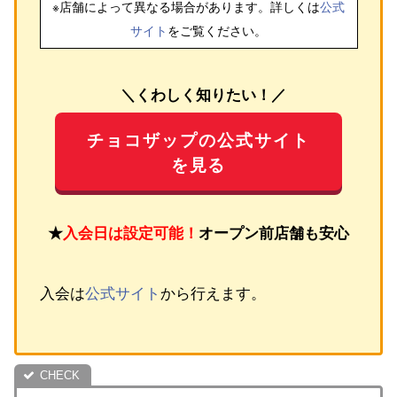
※店舗によって異なる場合があります。詳しくは
公式
サイト
をご覧ください。
＼くわしく知りたい！／
チョコザップの公式サイト
を見る
★
入会日は設定可能！
オープン前店舗も安心
入会は
公式サイト
から行えます。