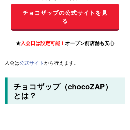
チョコザップの公式サイトを見
る
★
入会日は設定可能！
オープン前店舗も安心
入会は
公式サイト
から行えます。
チョコザップ（chocoZAP）
とは？