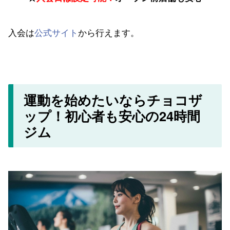
入会は
公式サイト
から行えます。
運動を始めたいならチョコザ
ップ！初心者も安心の24時間
ジム