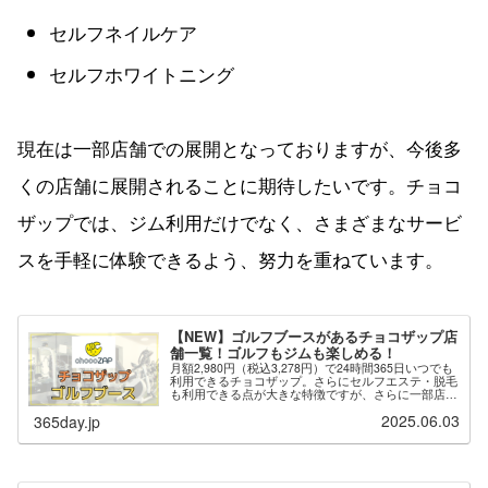
セルフネイルケア
セルフホワイトニング
現在は一部店舗での展開となっておりますが、今後多
くの店舗に展開されることに期待したいです。チョコ
ザップでは、ジム利用だけでなく、さまざまなサービ
スを手軽に体験できるよう、努力を重ねています。
【NEW】ゴルフブースがあるチョコザップ店
舗一覧！ゴルフもジムも楽しめる！
月額2,980円（税込3,278円）で24時間365日いつでも
利用できるチョコザップ。さらにセルフエステ・脱毛
も利用できる点が大きな特徴ですが、さらに一部店舗
では「ゴルフブース」が用意されており、ゴルフのネ
2025.06.03
365day.jp
ット打ちができます。※最新の情報は...