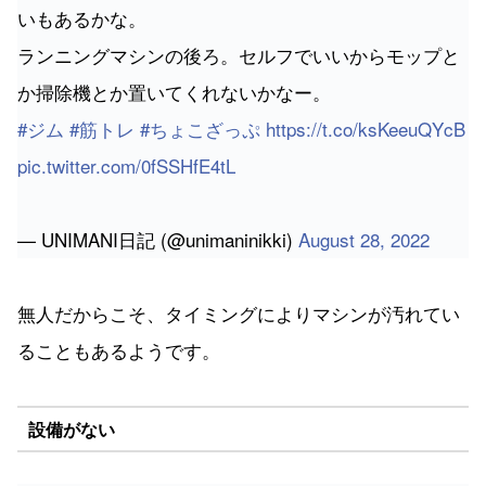
いもあるかな。
ランニングマシンの後ろ。セルフでいいからモップと
か掃除機とか置いてくれないかなー。
#ジム
#筋トレ
#ちょこざっぷ
https://t.co/ksKeeuQYcB
pic.twitter.com/0fSSHfE4tL
— UNIMANI日記 (@unimaninikki)
August 28, 2022
無人だからこそ、タイミングによりマシンが汚れてい
ることもあるようです。
設備がない