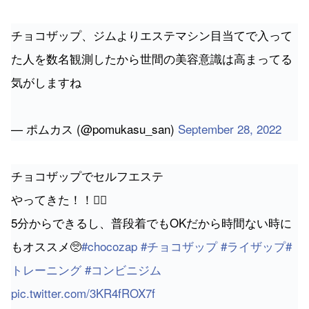
チョコザップ、ジムよりエステマシン目当てで入って
た人を数名観測したから世間の美容意識は高まってる
気がしますね
— ポムカス (@pomukasu_san)
September 28, 2022
チョコザップでセルフエステ
やってきた！！💆‍♀️
5分からできるし、普段着でもOKだから時間ない時に
もオススメ🥺
#chocozap
#チョコザップ
#ライザップ
#
トレーニング
#コンビニジム
pic.twitter.com/3KR4fROX7f