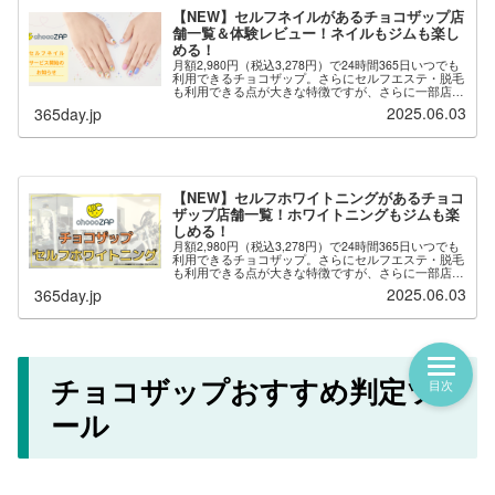
【NEW】セルフネイルがあるチョコザップ店
舗一覧＆体験レビュー！ネイルもジムも楽し
める！
月額2,980円（税込3,278円）で24時間365日いつでも
利用できるチョコザップ。さらにセルフエステ・脱毛
も利用できる点が大きな特徴ですが、さらに一部店舗
では「セルフネイル」が用意されており、自分でネイ
2025.06.03
365day.jp
ルを楽しむことができます。※セルフ...
【NEW】セルフホワイトニングがあるチョコ
ザップ店舗一覧！ホワイトニングもジムも楽
しめる！
月額2,980円（税込3,278円）で24時間365日いつでも
利用できるチョコザップ。さらにセルフエステ・脱毛
も利用できる点が大きな特徴ですが、さらに一部店舗
では「セルフホワイトニング」が用意されており、自
2025.06.03
365day.jp
分でホワイトニングを楽しむことがで...
チョコザップおすすめ判定ツ
目次
ール