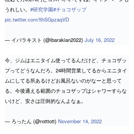
うれしい。
#研究学園
#チョコザップ
pic.twitter.com/5hSGpzaqVD
— イバラキスト (@ibarakian2022)
July 16, 2022
今、ジムはエニタイム使ってるんだけど、チョコザッ
プってどうなんだろ。24時間営業してるからエニタイ
ムにしてる所あるけどお風呂ないのがなーと思って
る。今後通える範囲のチョコザップはシャワーすらな
いけど、安さは圧倒的なんよなぁ。
— ろったん (@rotttott)
November 14, 2022