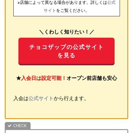
※店舗によって異なる場合があります。詳しくは
公式
サイト
をご覧ください。
＼くわしく知りたい！／
チョコザップの公式サイト
を見る
★
入会日は設定可能！
オープン前店舗も安心
入会は
公式サイト
から行えます。