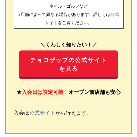
ネイル・ゴルフ
など
※店舗によって異なる場合があります。詳しくは
公式
サイト
をご覧ください。
＼くわしく知りたい！／
チョコザップの公式サイト
を見る
★
入会日は設定可能！
オープン前店舗も安心
入会は
公式サイト
から行えます。